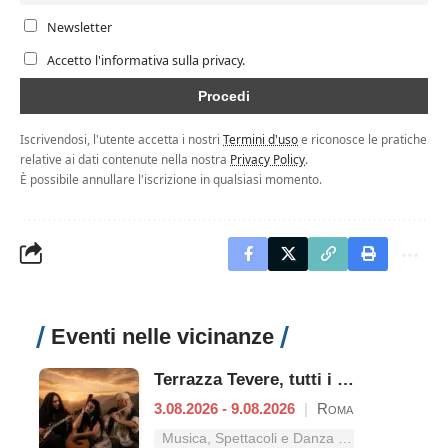
Newsletter
Accetto l'informativa sulla privacy.
Iscrivendosi, l'utente accetta i nostri
Termini d'uso
e riconosce le pratiche
relative ai dati contenute nella nostra
Privacy Policy
.
È possibile annullare l'iscrizione in qualsiasi momento.
Eventi nelle vicinanze
Terrazza Tevere, tutti i concerti dal 3 al 9 agosto
3.08.2026 - 9.08.2026
|
Roma
Musica, Spettacoli e Danza nel Lazio