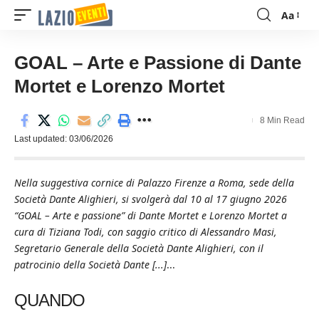
Aa
Font
Resizer
GOAL – Arte e Passione di Dante
Mortet e Lorenzo Mortet
8 Min Read
Last updated: 03/06/2026
Nella suggestiva cornice di Palazzo Firenze a Roma, sede della
Società Dante Alighieri, si svolgerà dal 10 al 17 giugno 2026
“GOAL – Arte e passione” di Dante Mortet e Lorenzo Mortet a
cura di Tiziana Todi, con saggio critico di Alessandro Masi,
Segretario Generale della Società Dante Alighieri, con il
patrocinio della Società Dante [...]
...
QUANDO