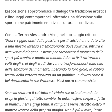
L’esposizione approfondisce il dialogo tra tradizione artistica
e linguaggi contemporanei, offrendo una riflessione sullo
sport come patrimonio emotivo e culturale condiviso.
Come afferma Alessandro Masi, nel suo saggio critico:
“Padre e figlio uniti dalla passione per il calcio hanno dato vita
a una mostra intensa ed emozionante dove scultura, pittura e
arte visiva dialogano insieme per raccontare il momento dello
sport più iconico e amato al mondo. I due artisti catturano i
volti degli eroi degli stadi che vanno trasformandosi sulla scia
delle emozioni del momento, liberando la loro gioia, la rabbia,
l’estasi della vittoria incalzati da un pubblico in delirio come il
bel documentario che Francesco Masi narra con maestria.
Se nella scultura il calciatore è l’idolo che urla al mondo la
propria gloria, qui tutto cambia. In un’atmosfera sospesa, fatta
di bianchi, neri e grigi tenui, il campione viene ritratto dietro il
numero iconico della propria maglia. Non è più il mito, l’eroe