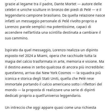
grazie al legame tra il padre, Dante Mortet — autore delle
celebri e uniche sculture in bronzo dei piedi di Pelé — e il
leggendario campione brasiliano. Da quella relazione nasce
infatti un messaggio personale di Pelé rivolto proprio a
Lorenzo: parole semplici ma potentissime, capaci di
accendere nell’artista una scintilla destinata a cambiare il
suo cammino.
Ispirato da quel messaggio, Lorenzo realizza un dipinto
esposto nel 2024 a Miami, opera che racchiude tutta la
magia del calcio trasformata in arte, memoria e visione. Ma
il destino aveva in serbo qualcosa di ancora più incredibile:
quest’anno, arriva dai New York Cosmos — la squadra più
iconica e storica degli Stati Uniti, quella che Pelé rese
immortale portando il calcio americano sotto i riflettori del
mondo — la proposta di realizzare una serie di dipinti
dedicati proprio a quell’universo leggendario.
Un intreccio che oggi appare quasi come una richiesta