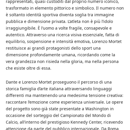
rappresentati, quasi custoditi dal proprio numero iconico,
trasformato in elemento pittorico e simbolico. Il numero non
è soltanto identità sportiva diventa soglia tra immagine
pubblica e dimensione privata. L’atleta non è più l’idolo
irraggiungibile. È l’uomo a volte fragile, consapevole e
autentico. Attraverso una ricerca visiva essenziale, fatta di
equilibrio, sospensione e intensità emotiva, Lorenzo Mortet
restituisce ai grandi protagonisti dello sport una
dimensione profondamente umana, ricordando come la
vera grandezza non risieda nella gloria, ma nella persona
che esiste oltre di essa.
Dante e Lorenzo Mortet proseguono il percorso di una
storica famiglia d’arte italiana attraversando linguaggi
differenti ma mantenendo una medesima tensione creativa:
raccontare l’emozione come esperienza universale. Le opere
del progetto sono già state presentate a Washington in
occasione del sorteggio del Campionato del Mondo di
Calcio, all’interno del prestigioso Kennedy Center, ricevendo
attenzione da parte del pubblico internazionale. Da Roma