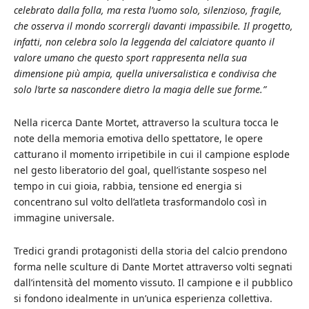
celebrato dalla folla, ma resta l’uomo solo, silenzioso, fragile,
che osserva il mondo scorrergli davanti impassibile. Il progetto,
infatti, non celebra solo la leggenda del calciatore quanto il
valore umano che questo sport rappresenta nella sua
dimensione più ampia, quella universalistica e condivisa che
solo l’arte sa nascondere dietro la magia delle sue forme.”
Nella ricerca Dante Mortet, attraverso la scultura tocca le
note della memoria emotiva dello spettatore, le opere
catturano il momento irripetibile in cui il campione esplode
nel gesto liberatorio del goal, quell’istante sospeso nel
tempo in cui gioia, rabbia, tensione ed energia si
concentrano sul volto dell’atleta trasformandolo così in
immagine universale.
Tredici grandi protagonisti della storia del calcio prendono
forma nelle sculture di Dante Mortet attraverso volti segnati
dall’intensità del momento vissuto. Il campione e il pubblico
si fondono idealmente in un’unica esperienza collettiva.