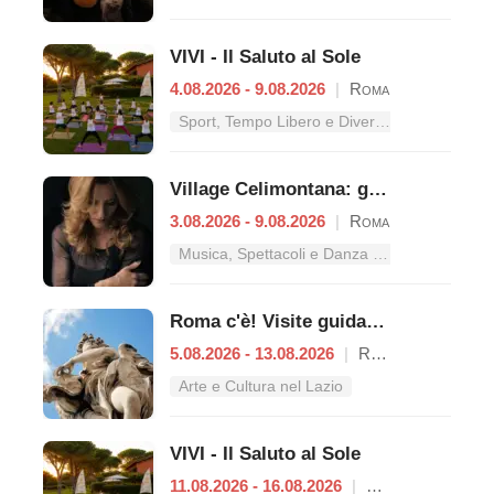
VIVI - Il Saluto al Sole
4.08.2026 - 9.08.2026
|
Roma
Sport, Tempo Libero e Divertimento nel Lazio
Village Celimontana: gli appuntamenti dal 3 al 9 agosto
3.08.2026 - 9.08.2026
|
Roma
Musica, Spettacoli e Danza nel Lazio
Roma c'è! Visite guidate (anche per bambini) dal 5 al 13 agosto 2026
5.08.2026 - 13.08.2026
|
Roma
Arte e Cultura nel Lazio
VIVI - Il Saluto al Sole
11.08.2026 - 16.08.2026
|
Roma