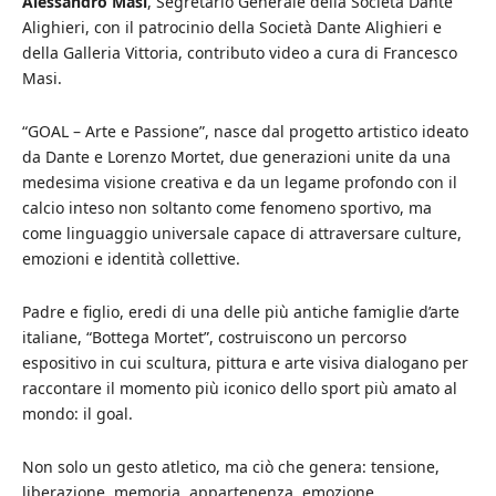
Alessandro Masi
, Segretario Generale della Società Dante
Alighieri, con il patrocinio della Società Dante Alighieri e
della Galleria Vittoria, contributo video a cura di Francesco
Masi.
“GOAL – Arte e Passione”, nasce dal progetto artistico ideato
da Dante e Lorenzo Mortet, due generazioni unite da una
medesima visione creativa e da un legame profondo con il
calcio inteso non soltanto come fenomeno sportivo, ma
come linguaggio universale capace di attraversare culture,
emozioni e identità collettive.
Padre e figlio, eredi di una delle più antiche famiglie d’arte
italiane, “Bottega Mortet”, costruiscono un percorso
espositivo in cui scultura, pittura e arte visiva dialogano per
raccontare il momento più iconico dello sport più amato al
mondo: il goal.
Non solo un gesto atletico, ma ciò che genera: tensione,
liberazione, memoria, appartenenza, emozione.