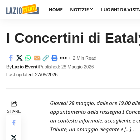
HOME
NOTIZIE
LUOGHI DA VISIT
I Concertini di Eatal
2 Min Read
By
Lazio Eventi
Published: 28 Maggio 2026
Last updated: 27/05/2026
Giovedì 28 maggio, dalle ore 19.00 all
appuntamento della rassegna I Concertin
SHARE
un contesto informale, accogliente e c
Tribute, un omaggio elegante e [...]
...