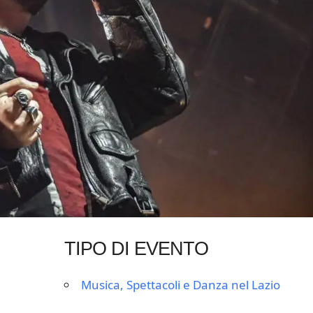
TIPO DI EVENTO
Musica, Spettacoli e Danza nel Lazio