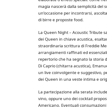
magia nascerà dalla semplicità del su
un’occasione per incontrarsi, ascol
di birre e proposte food.
La Queen Night – Acoustic Tribute sa
dei Queen in chiave acustica, esaltan
straordinaria scrittura di Freddie Me
arrangiamenti raffinati ed essenziali
repertorio che ha segnato la storia d
Di Caprio (chitarra acustica), Emanuel
un live coinvolgente e suggestivo, p
dei Queen in una veste intima e orig
La partecipazione alla serata include 
vino, oppure uno dei cocktail propost
Americano. Eventuali consumazioni s