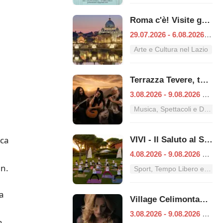
Roma c'è! Visite guidate (anche per bambini) dal 29 luglio al 6 agosto 2026
29.07.2026 - 6.08.2026
|
Ro
Arte e Cultura nel Lazio
Terrazza Tevere, tutti i concerti dal 3 al 9 agosto
3.08.2026 - 9.08.2026
|
Ro
Musica, Spettacoli e Danza nel Lazio
ica
VIVI - Il Saluto al Sole
4.08.2026 - 9.08.2026
|
Ro
en.
Sport, Tempo Libero e Divertimento nel Lazio
la
Village Celimontana: gli appuntamenti dal 3 al 9 agosto
3.08.2026 - 9.08.2026
|
Ro
a