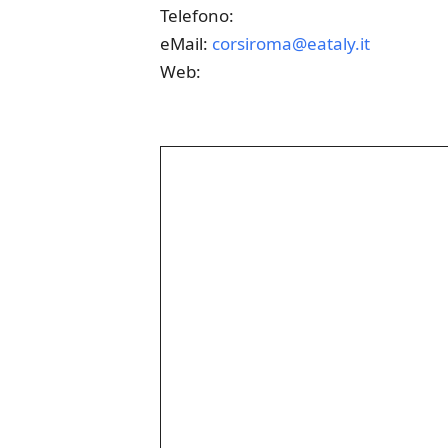
Telefono:
eMail:
corsiroma@eataly.it
Web: