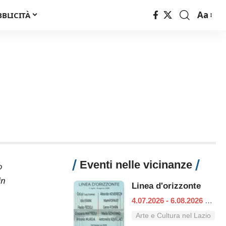
Aa
BBLICITÀ
Font
Resizer
Eventi nelle vicinanze
o
in
Linea d'orizzonte
4.07.2026 - 6.08.2026
|
Ro
Arte e Cultura nel Lazio