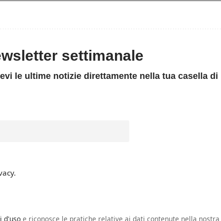
newsletter settimanale
evi le ultime notizie direttamente nella tua casella di
vacy.
i d'uso
e riconosce le pratiche relative ai dati contenute nella nostra