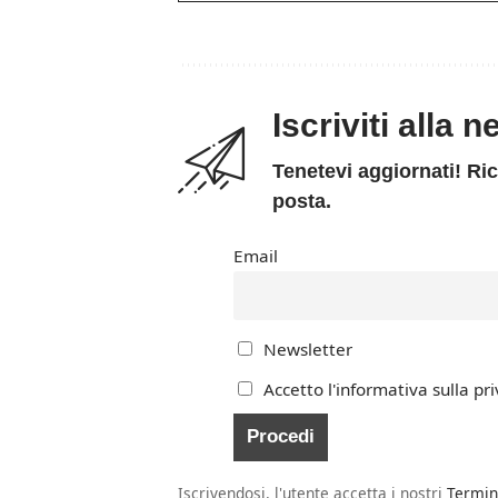
Iscriviti alla 
Tenetevi aggiornati! Ric
posta.
Email
Newsletter
Accetto l'informativa sulla pri
Iscrivendosi, l'utente accetta i nostri
Termin