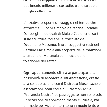
ciclo di passeggiate guidate volto a riscoprire il
patrimonio millenario custodito tra le strade e i
borghi della città.
L’iniziativa propone un viaggio nel tempo che
attraversa i luoghi simbolo dell’antica Hormiae.
Dai borghi medievali di Mola e Castellone, sorti
sulle strutture romane, al tracciato del
Decumano Massimo, fino ai suggestivi resti del
Cardine Massimo e alla scoperta delle tradizioni
artistiche di Maranola con il ciclo delle
“Madonne del Latte”.
Ogni appuntamento offrirà ai partecipanti la
possibilità di accedere a siti d’eccezione, grazie
alla collaborazione con il Distretto Musei Lazio e
associazioni locali come “S. Erasmo V.M.” e
“Maranola Nostra”. Le passeggiate non sono solo
un’occasione di approfondimento culturale, ma
un modo per vivere il territorio in modo lento e