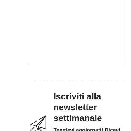
Iscriviti alla
newsletter
settimanale
Tenetevi aggiornati! Ricevi