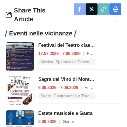
Share This
Article
Eventi nelle vicinanze
Festival del Teatro classico
17.07.2026 - 7.08.2026
|
Formia
Musica, Spettacoli e Danza nel Lazio
Sagra del Vino di Monticelli
6.08.2026 - 7.08.2026
|
Esperia
Sagre, Gastronomia e Tradizioni nel Lazio
Estate musicale a Gaeta
8.08.2026
|
Gaeta