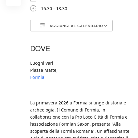
16:30 - 18:30
AGGIUNGI AL CALENDARIO
Download ICS
Google Calendar
iCalendar
Office 365
Outlook Live
DOVE
Luoghi vari
Piazza Mattej
Formia
La primavera 2026 a Formia si tinge di storia e
archeologia. Il Comune di Formia, in
collaborazione con la Pro Loco Città di Formia e
l’associazione Formian Saxon, presenta “Alla
scoperta della Formia Romana”, un affascinante