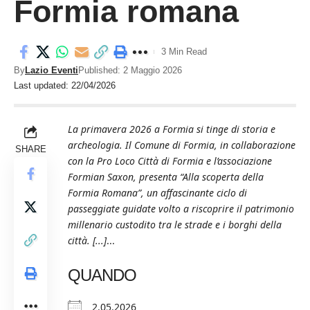
Formia romana
3 Min Read
By
Lazio Eventi
Published: 2 Maggio 2026
Last updated: 22/04/2026
La primavera 2026 a Formia si tinge di storia e
archeologia. Il Comune di Formia, in collaborazione
SHARE
con la Pro Loco Città di Formia e l’associazione
Formian Saxon, presenta “Alla scoperta della
Formia Romana”, un affascinante ciclo di
passeggiate guidate volto a riscoprire il patrimonio
millenario custodito tra le strade e i borghi della
città. [...]
...
QUANDO
2.05.2026