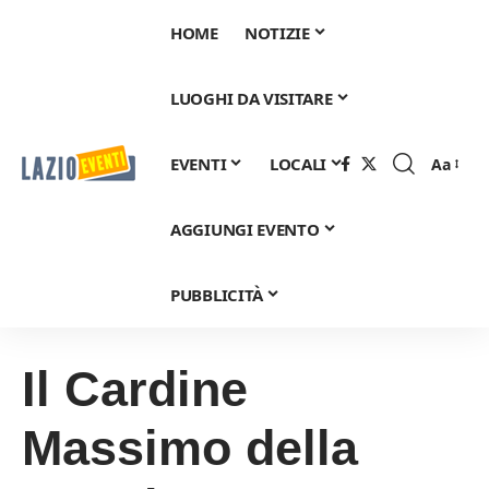
HOME
NOTIZIE
LUOGHI DA VISITARE
EVENTI
LOCALI
Aa
Font
Resizer
AGGIUNGI EVENTO
PUBBLICITÀ
Il Cardine
Massimo della