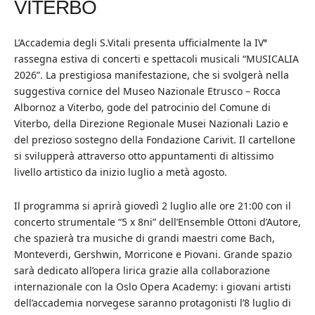
VITERBO
L’Accademia degli S.Vitali presenta ufficialmente la IVª
rassegna estiva di concerti e spettacoli musicali “MUSICALIA
2026”. La prestigiosa manifestazione, che si svolgerà nella
suggestiva cornice del Museo Nazionale Etrusco – Rocca
Albornoz a Viterbo, gode del patrocinio del Comune di
Viterbo, della Direzione Regionale Musei Nazionali Lazio e
del prezioso sostegno della Fondazione Carivit. Il cartellone
si svilupperà attraverso otto appuntamenti di altissimo
livello artistico da inizio luglio a metà agosto.
Il programma si aprirà giovedì 2 luglio alle ore 21:00 con il
concerto strumentale “5 x 8ni” dell’Ensemble Ottoni d’Autore,
che spazierà tra musiche di grandi maestri come Bach,
Monteverdi, Gershwin, Morricone e Piovani. Grande spazio
sarà dedicato all’opera lirica grazie alla collaborazione
internazionale con la Oslo Opera Academy: i giovani artisti
dell’accademia norvegese saranno protagonisti l’8 luglio di