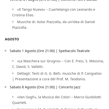
«Il Tango Nuevo» – Cuartetango con Leonardo e
Cristina Elias.
Musiche di: Astor Piazzolla, da un’idea di Daniel
Piazzolla.
AGOSTO
Sabato 1 Agosto (Ore 21:00) | Spettacolo Teatrale
«La Maschera sur Grugno» – Con E. Fresi, S. Messina,
C. David, S. Valletti.
Dettagli: Testi di G. G. Belli, musiche di P. Cangialosi
| Presentazione a cura del Prof. M. Teodonio.
Sabato 8 Agosto (Ore 21:00) | Concerto Jazz
«Van Gogh», la Musica dei Colori – Marco Guidolotti
Quartett.