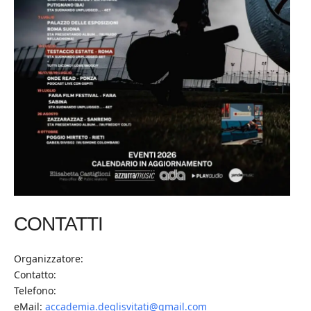
CONTATTI
Organizzatore:
Contatto:
Telefono:
eMail:
accademia.deglisvitati@gmail.com