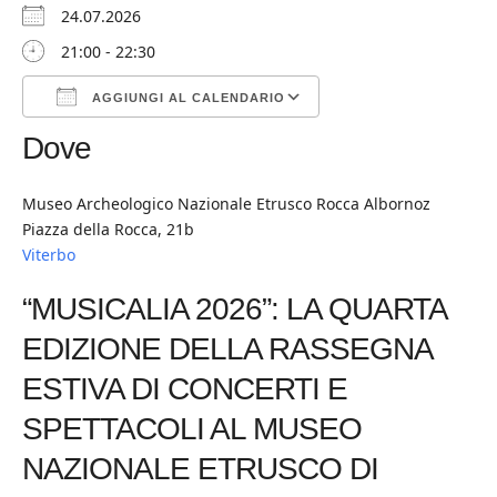
24.07.2026
21:00 - 22:30
AGGIUNGI AL CALENDARIO
Dove
Download ICS
Google Calendar
iCalendar
Office 365
Outlook Live
Museo Archeologico Nazionale Etrusco Rocca Albornoz
Piazza della Rocca, 21b
Viterbo
“MUSICALIA 2026”: LA QUARTA
EDIZIONE DELLA RASSEGNA
ESTIVA DI CONCERTI E
SPETTACOLI AL MUSEO
NAZIONALE ETRUSCO DI