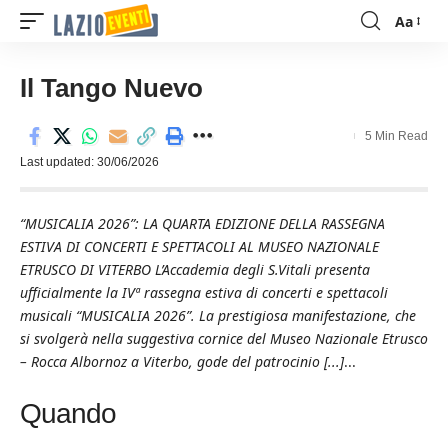
Aa
Font
Resizer
Il Tango Nuevo
5 Min Read
Last updated: 30/06/2026
“MUSICALIA 2026”: LA QUARTA EDIZIONE DELLA RASSEGNA
ESTIVA DI CONCERTI E SPETTACOLI AL MUSEO NAZIONALE
ETRUSCO DI VITERBO L’Accademia degli S.Vitali presenta
ufficialmente la IVª rassegna estiva di concerti e spettacoli
musicali “MUSICALIA 2026”. La prestigiosa manifestazione, che
si svolgerà nella suggestiva cornice del Museo Nazionale Etrusco
– Rocca Albornoz a Viterbo, gode del patrocinio [...]
...
Quando