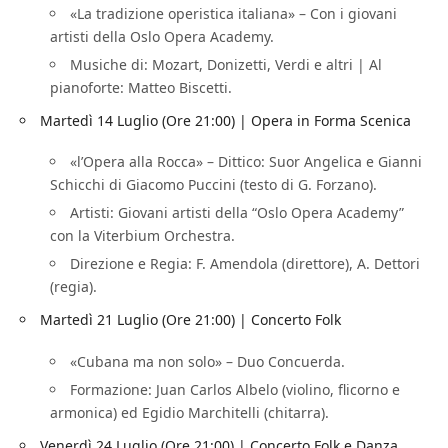
«La tradizione operistica italiana» – Con i giovani
artisti della Oslo Opera Academy.
Musiche di: Mozart, Donizetti, Verdi e altri | Al
pianoforte: Matteo Biscetti.
Martedì 14 Luglio (Ore 21:00) | Opera in Forma Scenica
«l’Opera alla Rocca» – Dittico: Suor Angelica e Gianni
Schicchi di Giacomo Puccini (testo di G. Forzano).
Artisti: Giovani artisti della “Oslo Opera Academy”
con la Viterbium Orchestra.
Direzione e Regia: F. Amendola (direttore), A. Dettori
(regia).
Martedì 21 Luglio (Ore 21:00) | Concerto Folk
«Cubana ma non solo» – Duo Concuerda.
Formazione: Juan Carlos Albelo (violino, flicorno e
armonica) ed Egidio Marchitelli (chitarra).
Venerdì 24 Luglio (Ore 21:00) | Concerto Folk e Danza