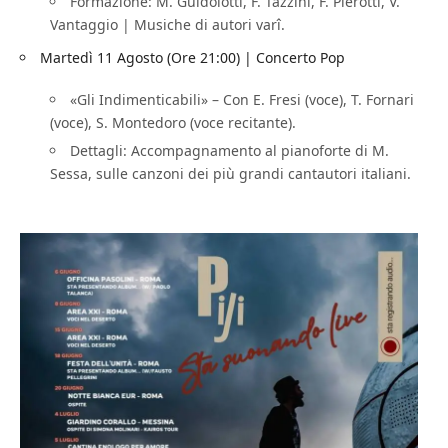
Formazione: M. Guidolotti, F. Tazzini, F. Pierotti, V.
Vantaggio | Musiche di autori varî.
Martedì 11 Agosto (Ore 21:00) | Concerto Pop
«Gli Indimenticabili» – Con E. Fresi (voce), T. Fornari
(voce), S. Montedoro (voce recitante).
Dettagli: Accompagnamento al pianoforte di M.
Sessa, sulle canzoni dei più grandi cantautori italiani.