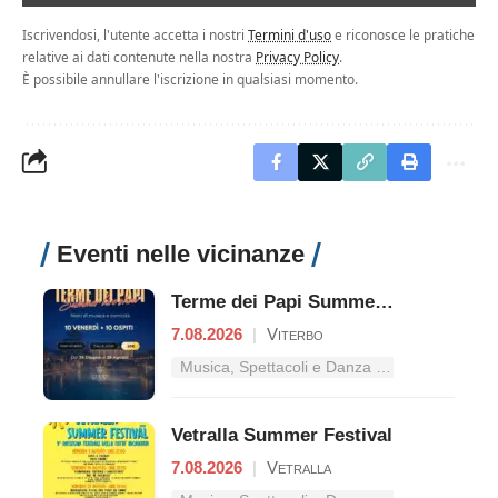
Iscrivendosi, l'utente accetta i nostri
Termini d'uso
e riconosce le pratiche
relative ai dati contenute nella nostra
Privacy Policy
.
È possibile annullare l'iscrizione in qualsiasi momento.
Eventi nelle vicinanze
Terme dei Papi Summer Live Show
7.08.2026
|
Viterbo
Musica, Spettacoli e Danza nel Lazio
Vetralla Summer Festival
7.08.2026
|
Vetralla