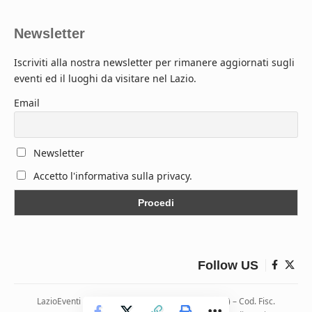
Newsletter
Iscriviti alla nostra newsletter per rimanere aggiornati sugli
eventi ed il luoghi da visitare nel Lazio.
Email
Newsletter
Accetto l'informativa sulla privacy.
Follow US
LazioEventi – Via Monticelli, 9 04026 Minturno (LT) – Cod. Fisc.