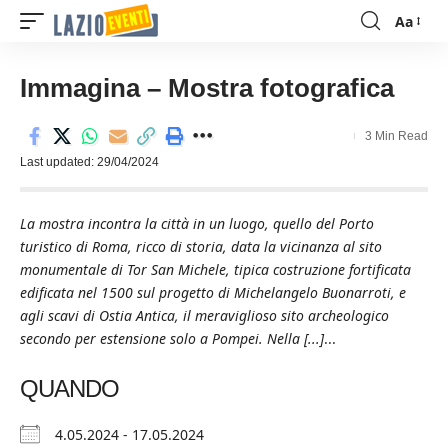
Aa
Font
Resizer
Immagina – Mostra fotografica
3 Min Read
Last updated: 29/04/2024
La mostra incontra la città in un luogo, quello del Porto
turistico di Roma, ricco di storia, data la vicinanza al sito
monumentale di Tor San Michele, tipica costruzione fortificata
edificata nel 1500 sul progetto di Michelangelo Buonarroti, e
agli scavi di Ostia Antica, il meraviglioso sito archeologico
secondo per estensione solo a Pompei. Nella [...]
...
QUANDO
4.05.2024 - 17.05.2024