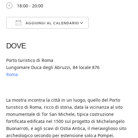
18:00 - 20:00
AGGIUNGI AL CALENDARIO
Download ICS
Google Calendar
iCalendar
Office 365
Outlook Live
DOVE
Porto turistico di Roma
Lungomare Duca degli Abruzzi, 84 locale 876
Roma
La mostra incontra la città in un luogo, quello del Porto
turistico di Roma, ricco di storia, data la vicinanza al sito
monumentale di Tor San Michele, tipica costruzione
fortificata edificata nel 1500 sul progetto di Michelangelo
Buonarroti, e agli scavi di Ostia Antica, il meraviglioso sito
archeologico secondo per estensione solo a Pompei.