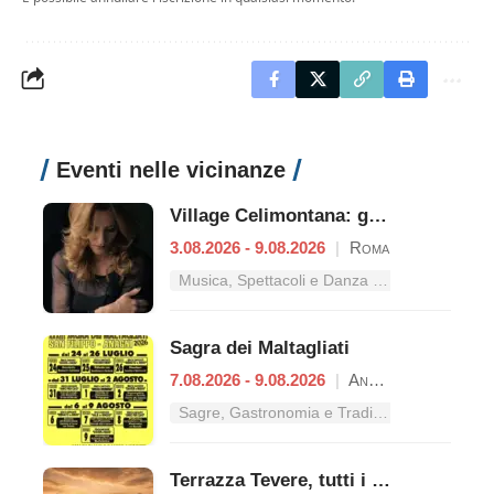
Eventi nelle vicinanze
Village Celimontana: gli appuntamenti dal 3 al 9 agosto
3.08.2026 - 9.08.2026
|
Roma
Musica, Spettacoli e Danza nel Lazio
Sagra dei Maltagliati
7.08.2026 - 9.08.2026
|
Anagni
Sagre, Gastronomia e Tradizioni nel Lazio
Terrazza Tevere, tutti i concerti dal 3 al 9 agosto