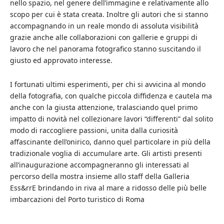
nello spazio, nel genere dell’immagine e relativamente allo
scopo per cui è stata creata. Inoltre gli autori che si stanno
accompagnando in un reale mondo di assoluta visibilità
grazie anche alle collaborazioni con gallerie e gruppi di
lavoro che nel panorama fotografico stanno suscitando il
giusto ed approvato interesse.
I fortunati ultimi esperimenti, per chi si avvicina al mondo
della fotografia, con qualche piccola diffidenza e cautela ma
anche con la giusta attenzione, tralasciando quel primo
impatto di novità nel collezionare lavori “differenti” dal solito
modo di raccogliere passioni, unita dalla curiosità
affascinante dell’onirico, danno quel particolare in più della
tradizionale voglia di accumulare arte. Gli artisti presenti
all’inaugurazione accompagneranno gli interessati al
percorso della mostra insieme allo staff della Galleria
Ess&rrE brindando in riva al mare a ridosso delle più belle
imbarcazioni del Porto turistico di Roma