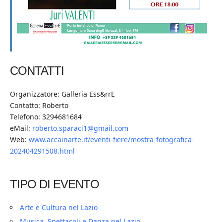
CONTATTI
Organizzatore: Galleria Ess&rrE
Contatto: Roberto
Telefono: 3294681684
eMail:
roberto.sparaci1@gmail.com
Web:
www.accainarte.it/eventi-fiere/mostra-fotografica-
202404291508.html
TIPO DI EVENTO
Arte e Cultura nel Lazio
Musica, Spettacoli e Danza nel Lazio