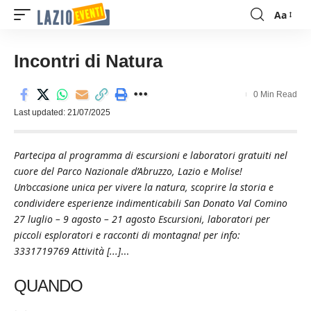
Aa
Font
Resizer
Incontri di Natura
0 Min Read
Last updated: 21/07/2025
Partecipa al programma di escursioni e laboratori gratuiti nel
cuore del Parco Nazionale d’Abruzzo, Lazio e Molise!
Un’occasione unica per vivere la natura, scoprire la storia e
condividere esperienze indimenticabili San Donato Val Comino
27 luglio – 9 agosto – 21 agosto Escursioni, laboratori per
piccoli esploratori e racconti di montagna! per info:
3331719769 Attività [...]
...
QUANDO