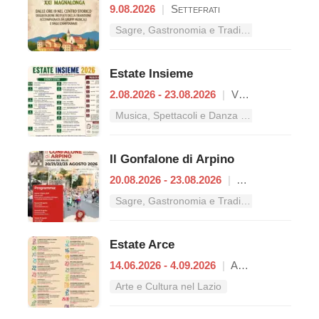
9.08.2026
|
Settefrati
Sagre, Gastronomia e Tradizioni nel Lazio
Estate Insieme
2.08.2026 - 23.08.2026
|
Vallerotonda
Musica, Spettacoli e Danza nel Lazio
Il Gonfalone di Arpino
20.08.2026 - 23.08.2026
|
Arpino
Sagre, Gastronomia e Tradizioni nel Lazio
Estate Arce
14.06.2026 - 4.09.2026
|
Arce
Arte e Cultura nel Lazio