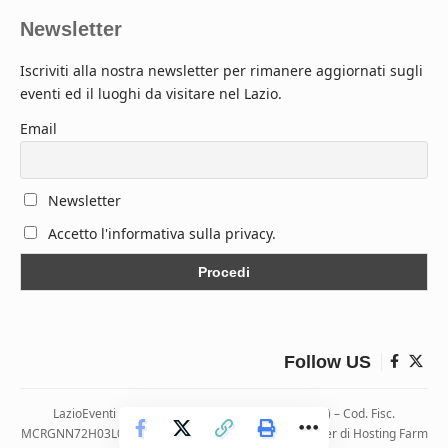
Newsletter
Iscriviti alla nostra newsletter per rimanere aggiornati sugli
eventi ed il luoghi da visitare nel Lazio.
Email
Newsletter
Accetto l'informativa sulla privacy.
Follow US
LazioEventi – Via Monticelli, 9 04026 Minturno (LT) – Cod. Fisc.
MCRGNN72H03L083H | Hosting ospitato presso i server di Hosting Farm