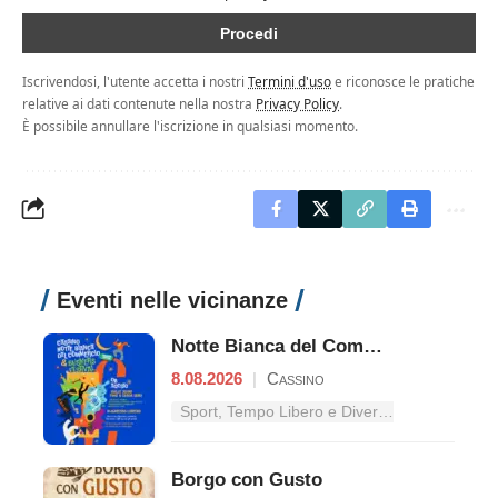
Iscrivendosi, l'utente accetta i nostri
Termini d'uso
e riconosce le pratiche
relative ai dati contenute nella nostra
Privacy Policy
.
È possibile annullare l'iscrizione in qualsiasi momento.
Eventi nelle vicinanze
Notte Bianca del Commercio
8.08.2026
|
Cassino
Sport, Tempo Libero e Divertimento nel Lazio
Borgo con Gusto