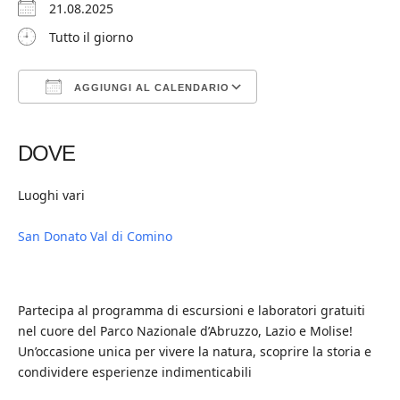
21.08.2025
Tutto il giorno
AGGIUNGI AL CALENDARIO
Download ICS
Google Calendar
iCalendar
Office 365
Outlook Live
DOVE
Luoghi vari
San Donato Val di Comino
Partecipa al programma di escursioni e laboratori gratuiti
nel cuore del Parco Nazionale d’Abruzzo, Lazio e Molise!
Un’occasione unica per vivere la natura, scoprire la storia e
condividere esperienze indimenticabili