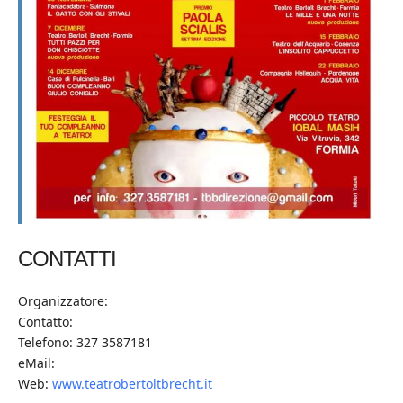
CONTATTI
Organizzatore:
Contatto:
Telefono: 327 3587181
eMail:
Web:
www.teatrobertoltbrecht.it