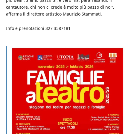
più belli . Siamo pazzi? Sì, è vero ma, parafrasando il
cantautore, chi non ci crede è molto più pazzo di noi”,
afferma il direttore artistico Maurizio Stammati.
Info e prenotazioni 327 3587181