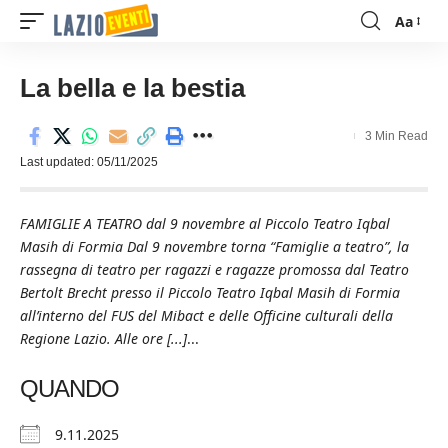
Aa
Font
Resizer
La bella e la bestia
3 Min Read
Last updated: 05/11/2025
FAMIGLIE A TEATRO dal 9 novembre al Piccolo Teatro Iqbal
Masih di Formia Dal 9 novembre torna “Famiglie a teatro”, la
rassegna di teatro per ragazzi e ragazze promossa dal Teatro
Bertolt Brecht presso il Piccolo Teatro Iqbal Masih di Formia
all’interno del FUS del Mibact e delle Officine culturali della
Regione Lazio. Alle ore [...]
...
QUANDO
9.11.2025