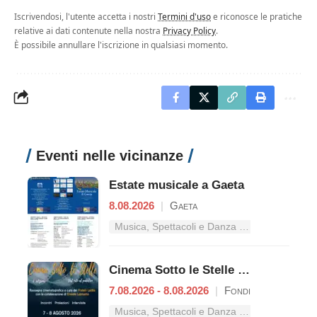
Iscrivendosi, l'utente accetta i nostri
Termini d'uso
e riconosce le pratiche
relative ai dati contenute nella nostra
Privacy Policy
.
È possibile annullare l'iscrizione in qualsiasi momento.
Eventi nelle vicinanze
Estate musicale a Gaeta
8.08.2026
|
Gaeta
Musica, Spettacoli e Danza nel Lazio
Cinema Sotto le Stelle – Dal mito al pubblico
7.08.2026 - 8.08.2026
|
Fondi
Musica, Spettacoli e Danza nel Lazio