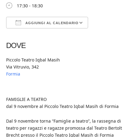
17:30 - 18:30
AGGIUNGI AL CALENDARIO
Download ICS
Google Calendar
iCalendar
Office 365
Outlook Live
DOVE
Piccolo Teatro Iqbal Masih
Via Vitruvio, 342
Formia
FAMIGLIE A TEATRO
dal 9 novembre al Piccolo Teatro Iqbal Masih di Formia
Dal 9 novembre torna “Famiglie a teatro”, la rassegna di
teatro per ragazzi e ragazze promossa dal Teatro Bertolt
Brecht presso il Piccolo Teatro Iqbal Masih di Formia