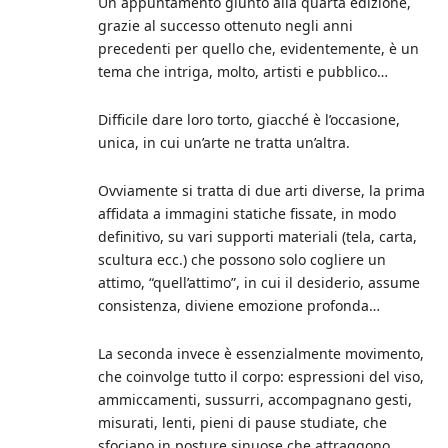
Un appuntamento giunto alla quarta edizione,
grazie al successo ottenuto negli anni
precedenti per quello che, evidentemente, è un
tema che intriga, molto, artisti e pubblico…
Difficile dare loro torto, giacché è l’occasione,
unica, in cui un’arte ne tratta un’altra.
Ovviamente si tratta di due arti diverse, la prima
affidata a immagini statiche fissate, in modo
definitivo, su vari supporti materiali (tela, carta,
scultura ecc.) che possono solo cogliere un
attimo, “quell’attimo”, in cui il desiderio, assume
consistenza, diviene emozione profonda…
La seconda invece è essenzialmente movimento,
che coinvolge tutto il corpo: espressioni del viso,
ammiccamenti, sussurri, accompagnano gesti,
misurati, lenti, pieni di pause studiate, che
sfociano in posture sinuose che attraggono,