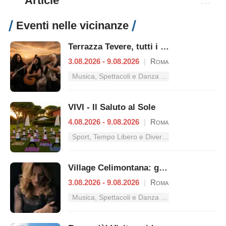
Article
Eventi nelle vicinanze
Terrazza Tevere, tutti i concerti dal 3 al 9 agosto
3.08.2026 - 9.08.2026
|
Roma
Musica, Spettacoli e Danza nel Lazio
VIVI - Il Saluto al Sole
4.08.2026 - 9.08.2026
|
Roma
Sport, Tempo Libero e Divertimento nel Lazio
Village Celimontana: gli appuntamenti dal 3 al 9 agosto
3.08.2026 - 9.08.2026
|
Roma
Musica, Spettacoli e Danza nel Lazio