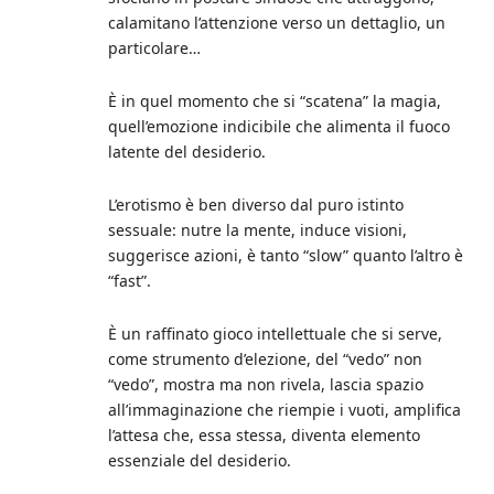
calamitano l’attenzione verso un dettaglio, un
particolare…
È in quel momento che si “scatena” la magia,
quell’emozione indicibile che alimenta il fuoco
latente del desiderio.
L’erotismo è ben diverso dal puro istinto
sessuale: nutre la mente, induce visioni,
suggerisce azioni, è tanto “slow” quanto l’altro è
“fast”.
È un raffinato gioco intellettuale che si serve,
come strumento d’elezione, del “vedo” non
“vedo”, mostra ma non rivela, lascia spazio
all’immaginazione che riempie i vuoti, amplifica
l’attesa che, essa stessa, diventa elemento
essenziale del desiderio.