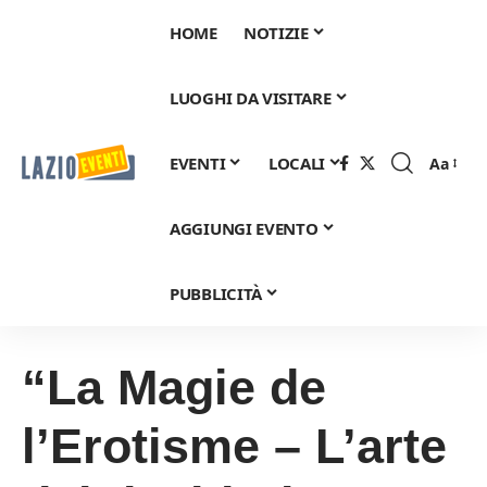
HOME
NOTIZIE
LUOGHI DA VISITARE
EVENTI
LOCALI
Aa
Font
Resizer
AGGIUNGI EVENTO
PUBBLICITÀ
“La Magie de
l’Erotisme – L’arte