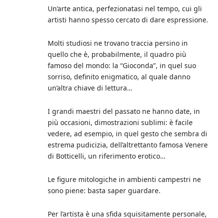
Un’arte antica, perfezionatasi nel tempo, cui gli
artisti hanno spesso cercato di dare espressione.
Molti studiosi ne trovano traccia persino in
quello che è, probabilmente, il quadro più
famoso del mondo: la “Gioconda”, in quel suo
sorriso, definito enigmatico, al quale danno
un’altra chiave di lettura…
I grandi maestri del passato ne hanno date, in
più occasioni, dimostrazioni sublimi: è facile
vedere, ad esempio, in quel gesto che sembra di
estrema pudicizia, dell’altrettanto famosa Venere
di Botticelli, un riferimento erotico…
Le figure mitologiche in ambienti campestri ne
sono piene: basta saper guardare.
Per l’artista è una sfida squisitamente personale,