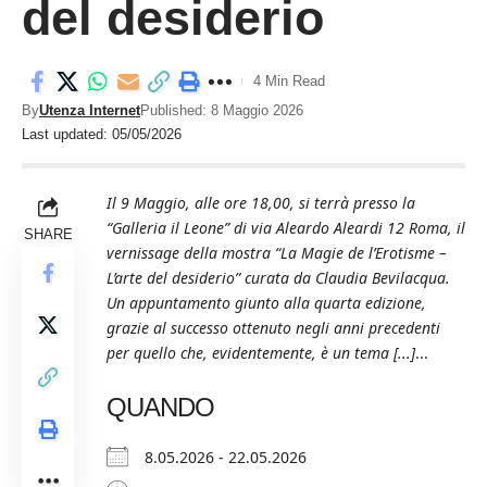
del desiderio
4 Min Read
By
Utenza Internet
Published: 8 Maggio 2026
Last updated: 05/05/2026
Il 9 Maggio, alle ore 18,00, si terrà presso la
“Galleria il Leone” di via Aleardo Aleardi 12 Roma, il
SHARE
vernissage della mostra “La Magie de l’Erotisme –
L’arte del desiderio” curata da Claudia Bevilacqua.
Un appuntamento giunto alla quarta edizione,
grazie al successo ottenuto negli anni precedenti
per quello che, evidentemente, è un tema [...]
...
QUANDO
8.05.2026 - 22.05.2026