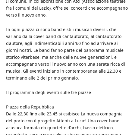
Il comune, in collaborazione con Atcl (Associazione teatrale
fra i comuni del Lazio), offre sei concerti che accompagnano
verso il nuovo anno.
In ogni piazza ci sono band e stili musicali diversi, che
variano dalla cover band di cantautorato, al cantautorato
d’autore, agli indimenticabili anni ’60 fino ad arrivare ai
giorni nostri. Le band fanno parte del panorama musicale
storico viterbese, ma anche delle nuove generazioni, e
accompagnano verso il nuovo anno con una serata ricca di
musica. Gli eventi iniziano in contemporanea alle 22,30 e
terminano alle 2 del primo gennaio.
Il programma degli eventi sulle tre piazze
Piazza della Repubblica
Dalle 22,30 fino alle 23,45 si esibisce La nuova compagnia
del porto con il progetto Attenti a Lucio! Una cover band
acustica formata da quartetto d’archi, basso elettrico,
pianoforte, coro e voce solista che esegue arrangiamenti