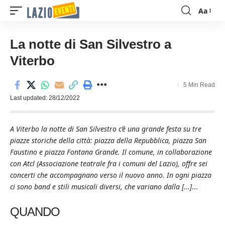
Aa
Font
Resizer
La notte di San Silvestro a
Viterbo
5 Min Read
Last updated: 28/12/2022
A Viterbo la notte di San Silvestro c’è una grande festa su tre
piazze storiche della città: piazza della Repubblica, piazza San
Faustino e piazza Fontana Grande. Il comune, in collaborazione
con Atcl (Associazione teatrale fra i comuni del Lazio), offre sei
concerti che accompagnano verso il nuovo anno. In ogni piazza
ci sono band e stili musicali diversi, che variano dalla [...]
...
QUANDO