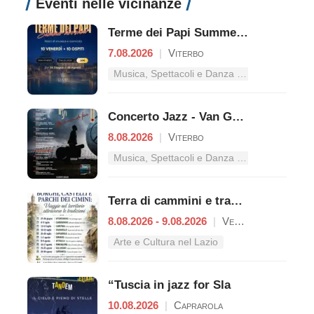
Eventi nelle vicinanze
Terme dei Papi Summer Live Show
7.08.2026
|
Viterbo
Musica, Spettacoli e Danza nel Lazio
Concerto Jazz - Van Gogh
8.08.2026
|
Viterbo
Musica, Spettacoli e Danza nel Lazio
Terra di cammini e tradizioni
8.08.2026 - 9.08.2026
|
Vetralla
Arte e Cultura nel Lazio
“Tuscia in jazz for Sla
10.08.2026
|
Caprarola