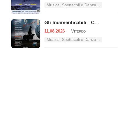
Musica, Spettacoli e Danza nel Lazio
Gli Indimenticabili - Concerto pop
11.08.2026
|
Viterbo
Musica, Spettacoli e Danza nel Lazio