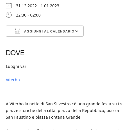
31.12.2022 - 1.01.2023
22:30 - 02:00
AGGIUNGI AL CALENDARIO
Download ICS
Google Calendar
iCalendar
Office 365
Outlook Live
DOVE
Luoghi vari
Viterbo
A Viterbo la notte di San Silvestro c’è una grande festa su tre
piazze storiche della città: piazza della Repubblica, piazza
San Faustino e piazza Fontana Grande.