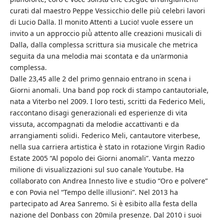
curati dal maestro Peppe Vessicchio delle più celebri lavori
di Lucio Dalla. Il monito Attenti a Lucio! vuole essere un
invito a un approccio più̀ attento alle creazioni musicali di
Dalla, dalla complessa scrittura sia musicale che metrica
seguita da una melodia mai scontata e da un’armonia
complessa.
Dalle 23,45 alle 2 del primo gennaio entrano in scena i
Giorni anomali. Una band pop rock di stampo cantautoriale,
nata a Viterbo nel 2009. I loro testi, scritti da Federico Meli,
raccontano disagi generazionali ed esperienze di vita
vissuta, accompagnati da melodie accattivanti e da
arrangiamenti solidi. Federico Meli, cantautore viterbese,
nella sua carriera artistica è stato in rotazione Virgin Radio
Estate 2005 “Al popolo dei Giorni anomali”. Vanta mezzo
milione di visualizzazioni sul suo canale Youtube. Ha
collaborato con Andrea Innesto live e studio “Oro e polvere”
e con Povia nel “Tempo delle illusioni”. Nel 2013 ha
partecipato ad Area Sanremo. Si è esibito alla festa della
nazione del Donbass con 20mila presenze. Dal 2010 i suoi