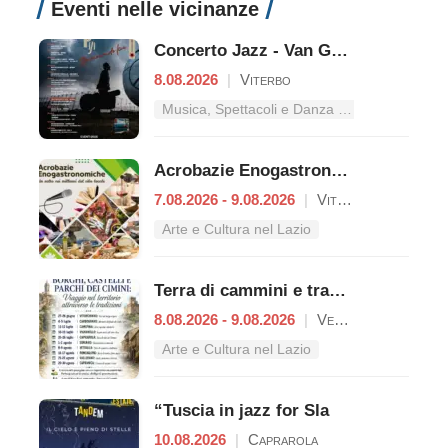
Eventi nelle vicinanze
Concerto Jazz - Van Gogh
8.08.2026
|
Viterbo
Musica, Spettacoli e Danza nel Lazio
Acrobazie Enogastronomiche
7.08.2026 - 9.08.2026
|
Viterbo
Arte e Cultura nel Lazio
Terra di cammini e tradizioni
8.08.2026 - 9.08.2026
|
Vetralla
Arte e Cultura nel Lazio
“Tuscia in jazz for Sla
10.08.2026
|
Caprarola