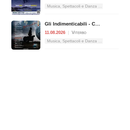
Musica, Spettacoli e Danza nel Lazio
Gli Indimenticabili - Concerto pop
11.08.2026
|
Viterbo
Musica, Spettacoli e Danza nel Lazio