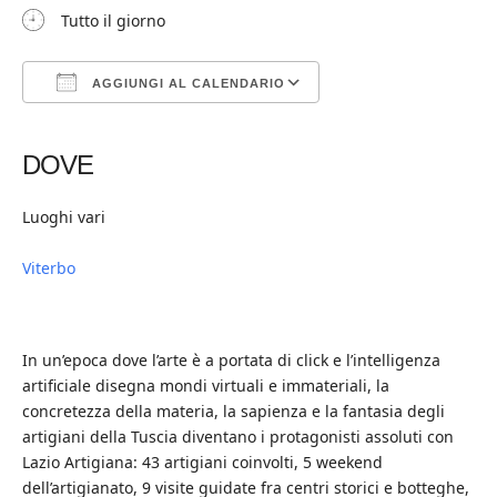
Tutto il giorno
AGGIUNGI AL CALENDARIO
Download ICS
Google Calendar
iCalendar
Office 365
Outlook Live
DOVE
Luoghi vari
Viterbo
In un’epoca dove l’arte è a portata di click e l’intelligenza
artificiale disegna mondi virtuali e immateriali, la
concretezza della materia, la sapienza e la fantasia degli
artigiani della Tuscia diventano i protagonisti assoluti con
Lazio Artigiana: 43 artigiani coinvolti, 5 weekend
dell’artigianato, 9 visite guidate fra centri storici e botteghe,