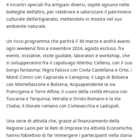
4 incontri speciali fra artigiani diversi, ospite ognuno nelle
botteghe dell’altro, per celebrare e valorizzare il patrimonio
culturale dell’artigianato, mettendolo in mostra nel suo
ambiente naturale.
Un ricco programma che partirà il 30 marzo e andrà avanti
ogni weekend fino a novembre 2024, agosto escluso, fra
eventi, iniziative, visite guidate, laboratori e workshop, che
si svilupperanno fra il capoluogo Viterbo; Celleno, con il suo
borgo fantasma; l’Agro Falisco con Civita Castellana e Orte; i
Monti Cimini con Caprarola e Canepina; il Lago di Bolsena
con Montefiascone e Bolsena; Acquapendente la via
Francigena e Torre Alfina; il cuore della civiltà etrusca con
Tuscania e Tarquinia; Vetralla e Oriolo Romano e la Via
Clodia; il litorale romano con Civitavecchia e Ladispoli.
Una serie di attività che, grazie al finanziamento della
Regione Lazio per le Reti di Imprese tra Attività Economiche,
hanno l’obiettivo di far immergere i partecipanti nella storia