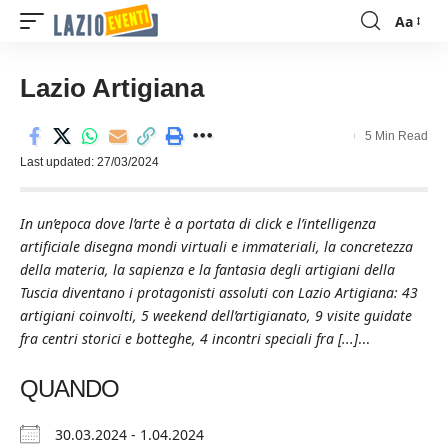
Aa
Font
Resizer
Lazio Artigiana
5 Min Read
Last updated: 27/03/2024
In un’epoca dove l’arte è a portata di click e l’intelligenza
artificiale disegna mondi virtuali e immateriali, la concretezza
della materia, la sapienza e la fantasia degli artigiani della
Tuscia diventano i protagonisti assoluti con Lazio Artigiana: 43
artigiani coinvolti, 5 weekend dell’artigianato, 9 visite guidate
fra centri storici e botteghe, 4 incontri speciali fra [...]
...
QUANDO
30.03.2024 - 1.04.2024