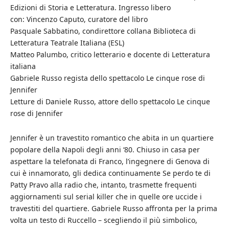
Edizioni di Storia e Letteratura. Ingresso libero
con: Vincenzo Caputo, curatore del libro
Pasquale Sabbatino, condirettore collana Biblioteca di
Letteratura Teatrale Italiana (ESL)
Matteo Palumbo, critico letterario e docente di Letteratura
italiana
Gabriele Russo regista dello spettacolo Le cinque rose di
Jennifer
Letture di Daniele Russo, attore dello spettacolo Le cinque
rose di Jennifer
Jennifer è un travestito romantico che abita in un quartiere
popolare della Napoli degli anni ‘80. Chiuso in casa per
aspettare la telefonata di Franco, l’ingegnere di Genova di
cui è innamorato, gli dedica continuamente Se perdo te di
Patty Pravo alla radio che, intanto, trasmette frequenti
aggiornamenti sul serial killer che in quelle ore uccide i
travestiti del quartiere. Gabriele Russo affronta per la prima
volta un testo di Ruccello – scegliendo il più simbolico,