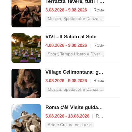
Terrazza Tevere, tutti i concerti dal 3 al 9 agosto
3.08.2026 - 9.08.2026
|
Roma
Musica, Spettacoli e Danza nel Lazio
VIVI - Il Saluto al Sole
4.08.2026 - 9.08.2026
|
Roma
Sport, Tempo Libero e Divertimento nel Lazio
Village Celimontana: gli appuntamenti dal 3 al 9 agosto
3.08.2026 - 9.08.2026
|
Roma
Musica, Spettacoli e Danza nel Lazio
Roma c'è! Visite guidate (anche per bambini) dal 5 al 13 agosto 2026
5.08.2026 - 13.08.2026
|
Roma
Arte e Cultura nel Lazio