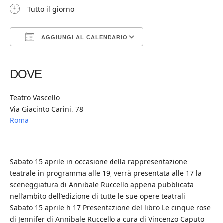
Tutto il giorno
AGGIUNGI AL CALENDARIO
Download ICS
Google Calendar
iCalendar
Office 365
Outlook Live
DOVE
Teatro Vascello
Via Giacinto Carini, 78
Roma
Sabato 15 aprile in occasione della rappresentazione
teatrale in programma alle 19, verrà presentata alle 17 la
sceneggiatura di Annibale Ruccello appena pubblicata
nell’ambito dell’edizione di tutte le sue opere teatrali
Sabato 15 aprile h 17 Presentazione del libro Le cinque rose
di Jennifer di Annibale Ruccello a cura di Vincenzo Caputo