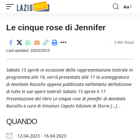
Aa
Font
Resizer
Le cinque rose di Jennifer
3 Min Read
Last updated: 20/03/2023
Sabato 15 aprile in occasione della rappresentazione teatrale in
programma alle 19, verrà presentata alle 17 la sceneggiatura
di Annibale Ruccello appena pubblicata nell’ambito dell’edizione
di tutte le sue opere teatrali Sabato 15 aprile h 17
Presentazione del libro Le cinque rose di Jennifer di Annibale
Ruccello a cura di Vincenzo Caputo Edizioni di Storia [...]
...
QUANDO
12.04.2023 - 16.04.2023