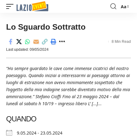
Aa
Font
Resizer
Lo Sguardo Sottratto
8 Min Read
Last updated: 09/05/2024
“Ho sempre guardato le cave come immense cicatrici del nostro
paesaggio. Quando iniziai a interessarmi ai paesaggi attorno ai
luoghi di estrazione non avevo minimamente sospettato che
l’oggetto della mia indagine sarebbe diventato motivo della mia
ammirazione.” Stefano Cioffi Fino al 23 maggio 2024 – dal
lunedì al sabato h 10/19 – ingresso libero L’ [...]
...
QUANDO
9.05.2024 - 23.05.2024