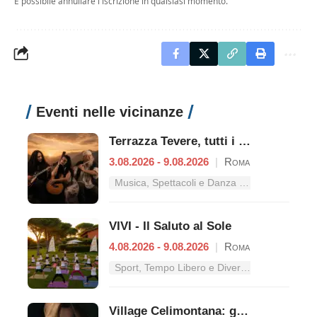
È possibile annullare l'iscrizione in qualsiasi momento.
Eventi nelle vicinanze
Terrazza Tevere, tutti i concerti dal 3 al 9 agosto
3.08.2026 - 9.08.2026
|
Roma
Musica, Spettacoli e Danza nel Lazio
VIVI - Il Saluto al Sole
4.08.2026 - 9.08.2026
|
Roma
Sport, Tempo Libero e Divertimento nel Lazio
Village Celimontana: gli appuntamenti dal 3 al 9 agosto