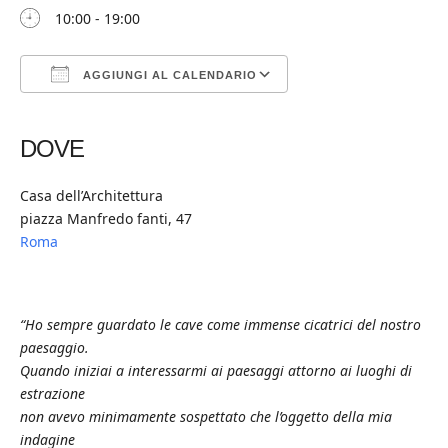
10:00 - 19:00
AGGIUNGI AL CALENDARIO
Download ICS
Google Calendar
iCalendar
Office 365
Outlook Live
DOVE
Casa dell’Architettura
piazza Manfredo fanti, 47
Roma
“Ho sempre guardato le cave come immense cicatrici del nostro
paesaggio.
Quando iniziai a interessarmi ai paesaggi attorno ai luoghi di
estrazione
non avevo minimamente sospettato che l’oggetto della mia
indagine