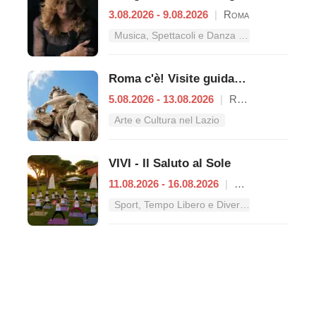
3.08.2026 - 9.08.2026
|
Roma
Musica, Spettacoli e Danza nel Lazio
Roma c'è! Visite guidate (anche per bambini) dal 5 al 13 agosto 2026
5.08.2026 - 13.08.2026
|
Roma
Arte e Cultura nel Lazio
VIVI - Il Saluto al Sole
11.08.2026 - 16.08.2026
|
Roma
Sport, Tempo Libero e Divertimento nel Lazio