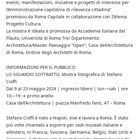
eventi, manifestazioni, iniziative e progetti di interesse per
l’Amministrazione capitolina di rilevanza cittadina”
promosso da Roma Capitale in collaborazione con Zètema
Progetto Cultura.
La mostra è ideata e promossa da Accademia Italiana del
Flauto, Università di Roma Tre/ Dipartimento
Architettura/Master Paesaggio “Open”, Casa dell’Architettura
di Roma, Ordine degli Architetti di Roma.
INFORMAZIONI PER IL PUBBLICO:
LO SGUARDO SOTTRATTO. Mostra fotografica di Stefano
Cioffi
Dal 9 al 23 maggio 2024 | ingresso libero | lun—sab | ore
10—19 → primo anello
Casa dell’Architettura | piazza Manfredo fanti, 47 – Roma
Stefano Cioffi è nato a Napoli, vive e lavora a Roma. È stato
più volte chiamato a esporre per sedi museali italiane e
all’estero, in Francia, Svizzera, Germania, Belgio, Stati Uniti e