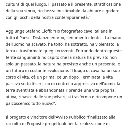
cultura di quel luogo, il passato e il presente, stratificazione
della sua storia, ricchezza inestimabile da abitare e godere
con gli occhi della nostra contemporaneità.”
Aggiunge Stefano Cioffi: “Ho fotografato cave italiane in
tutto il Paese. Distanze enormi, sentimenti identici. La mano
dell’uomo ha scavato, ha tolto, ha sottratto, ha violentato la
terra e trasformato quegli orizzonti. Entrando dentro queste
ferite sanguinanti ho capito che la natura ha previsto non
solo un passato, la natura ha previsto anche un presente, e
un futuro in costante evoluzione. Il luogo di cava ha un suo
corso di vita, c’è un prima, c’è un dopo. Terminata la vita
passiva sotto l’esercizio di controllo aggressivo dell’uomo, la
terra sventrata e abbandonata riprende una vita propria,
attiva, rinasce dalle sue polveri, si trasforma e ricompone un
palcoscenico tutto nuovo”.
Il progetto è vincitore dell’Avviso Pubblico “finalizzato alla
raccolta di Proposte progettuali per la realizzazione di