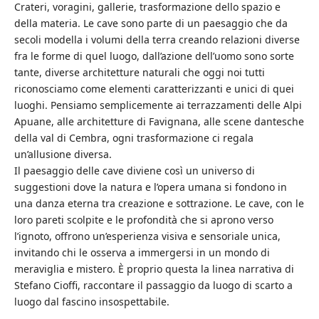
Crateri, voragini, gallerie, trasformazione dello spazio e
della materia. Le cave sono parte di un paesaggio che da
secoli modella i volumi della terra creando relazioni diverse
fra le forme di quel luogo, dall’azione dell’uomo sono sorte
tante, diverse architetture naturali che oggi noi tutti
riconosciamo come elementi caratterizzanti e unici di quei
luoghi. Pensiamo semplicemente ai terrazzamenti delle Alpi
Apuane, alle architetture di Favignana, alle scene dantesche
della val di Cembra, ogni trasformazione ci regala
un’allusione diversa.
Il paesaggio delle cave diviene così un universo di
suggestioni dove la natura e l’opera umana si fondono in
una danza eterna tra creazione e sottrazione. Le cave, con le
loro pareti scolpite e le profondità che si aprono verso
l’ignoto, offrono un’esperienza visiva e sensoriale unica,
invitando chi le osserva a immergersi in un mondo di
meraviglia e mistero. È proprio questa la linea narrativa di
Stefano Cioffi, raccontare il passaggio da luogo di scarto a
luogo dal fascino insospettabile.