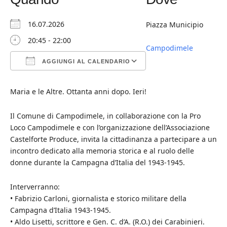
16.07.2026
Piazza Municipio
20:45 - 22:00
Campodimele
AGGIUNGI AL CALENDARIO
Download ICS
Google Calendar
iCalendar
Office 365
Outlook Live
Maria e le Altre. Ottanta anni dopo. Ieri!
Il Comune di Campodimele, in collaborazione con la Pro
Loco Campodimele e con l’organizzazione dell’Associazione
Castelforte Produce, invita la cittadinanza a partecipare a un
incontro dedicato alla memoria storica e al ruolo delle
donne durante la Campagna d’Italia del 1943-1945.
Interverranno:
• Fabrizio Carloni, giornalista e storico militare della
Campagna d’Italia 1943-1945.
• Aldo Lisetti, scrittore e Gen. C. d’A. (R.O.) dei Carabinieri.