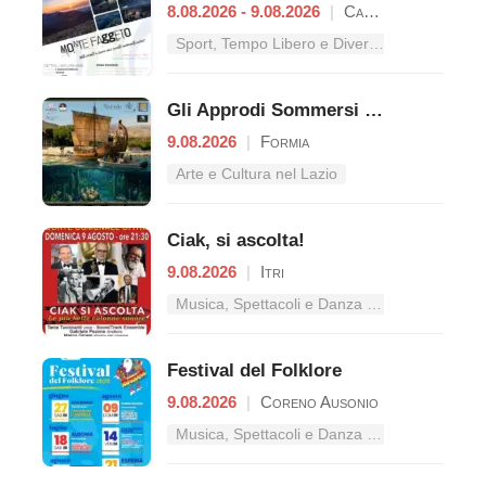
8.08.2026 - 9.08.2026
|
Campodimele
Sport, Tempo Libero e Divertimento nel Lazio
Gli Approdi Sommersi di Caposele
9.08.2026
|
Formia
Arte e Cultura nel Lazio
Ciak, si ascolta!
9.08.2026
|
Itri
Musica, Spettacoli e Danza nel Lazio
Festival del Folklore
9.08.2026
|
Coreno Ausonio
Musica, Spettacoli e Danza nel Lazio