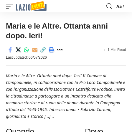
Aa
Font
Resizer
Maria e le Altre. Ottanta anni
dopo. Ieri!
1 Min Read
Last updated: 06/07/2026
Maria e le Altre. Ottanta anni dopo. Ieri! Il Comune di
Campodimele, in collaborazione con la Pro Loco Campodimele e
con l’organizzazione dell’Associazione Castelforte Produce, invita
la cittadinanza a partecipare a un incontro dedicato alla
memoria storica e al ruolo delle donne durante la Campagna
d’Italia del 1943-1945. Interverranno: • Fabrizio Carloni,
giornalista e storico [...]
...
Quando
Dove