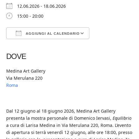
12.06.2026 - 18.06.2026
15:00 - 20:00
AGGIUNGI AL CALENDARIO
Download ICS
Google Calendar
iCalendar
Office 365
Outlook Live
DOVE
Medina Art Gallery
Via Merulana 220
Roma
Dal 12 giugno al 18 giugno 2026, Medina Art Gallery
presenta la mostra personale di Domenico Iervasi,
Equilibrio
a cura di Larisa Medina in Via Merulana 220, Roma. L’evento
di apertura si terrà venerdì 12 giugno, alle ore 18:00, presso