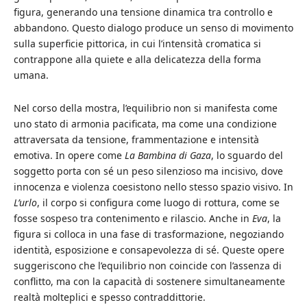
figura, generando una tensione dinamica tra controllo e
abbandono. Questo dialogo produce un senso di movimento
sulla superficie pittorica, in cui l’intensità cromatica si
contrappone alla quiete e alla delicatezza della forma
umana.
Nel corso della mostra, l’equilibrio non si manifesta come
uno stato di armonia pacificata, ma come una condizione
attraversata da tensione, frammentazione e intensità
emotiva. In opere come
La Bambina di Gaza
, lo sguardo del
soggetto porta con sé un peso silenzioso ma incisivo, dove
innocenza e violenza coesistono nello stesso spazio visivo. In
L’urlo
, il corpo si configura come luogo di rottura, come se
fosse sospeso tra contenimento e rilascio. Anche in
Eva
, la
figura si colloca in una fase di trasformazione, negoziando
identità, esposizione e consapevolezza di sé. Queste opere
suggeriscono che l’equilibrio non coincide con l’assenza di
conflitto, ma con la capacità di sostenere simultaneamente
realtà molteplici e spesso contraddittorie.