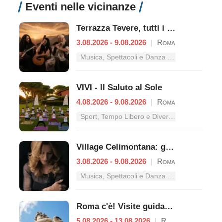
Eventi nelle vicinanze
Terrazza Tevere, tutti i concerti dal 3 al 9 agosto
3.08.2026 - 9.08.2026
|
Roma
Musica, Spettacoli e Danza nel Lazio
VIVI - Il Saluto al Sole
4.08.2026 - 9.08.2026
|
Roma
Sport, Tempo Libero e Divertimento nel Lazio
Village Celimontana: gli appuntamenti dal 3 al 9 agosto
3.08.2026 - 9.08.2026
|
Roma
Musica, Spettacoli e Danza nel Lazio
Roma c'è! Visite guidate (anche per bambini) dal 5 al 13 agosto 2026
5.08.2026 - 13.08.2026
|
Roma