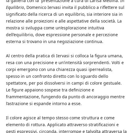
la galleria con la presentazione a cura di Larisa Medina. In
Equilibrio
, Domenico Iervasi invita il pubblico a riflettere sul
significato della ricerca di un equilibrio, sia interiore sia in
relazione alle proiezioni e alle aspettative della società. La
mostra si sviluppa come un’esplorazione intuitiva
dell’equilibrio, dove espressione personale e percezione
esterna si trovano in una negoziazione continua.
Al centro della pratica di Iervasi si colloca la figura umana,
resa con una precisione e un’intensità sorprendenti. Volti e
corpi emergono con una chiarezza quasi iperrealista,
spesso in un confronto diretto con lo sguardo dello
spettatore, per poi dissolversi in campi di colore gestuale.
Le figure appaiono sospese tra definizione e
frammentazione, fungendo da punto di ancoraggio mentre
l’astrazione si espande intorno a esse.
Il colore agisce al tempo stesso come struttura e come
elemento di rottura. Applicato attraverso stratificazioni e
gesti espressivi, circonda, interrompe e talvolta attraversa la