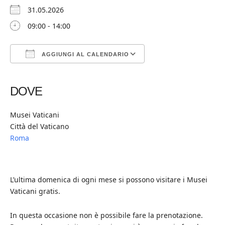
31.05.2026
09:00 - 14:00
AGGIUNGI AL CALENDARIO
Download ICS
Google Calendar
iCalendar
Office 365
Outlook Live
DOVE
Musei Vaticani
Città del Vaticano
Roma
L’ultima domenica di ogni mese si possono visitare i Musei
Vaticani gratis.
In questa occasione non è possibile fare la prenotazione.