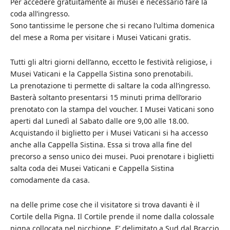
Per accedere gratuitamente ai musei è necessario fare la
coda all’ingresso.
Sono tantissime le persone che si recano l’ultima domenica
del mese a Roma per visitare i Musei Vaticani gratis.
Tutti gli altri giorni dell’anno, eccetto le festività religiose, i
Musei Vaticani e la Cappella Sistina sono prenotabili.
La prenotazione ti permette di saltare la coda all’ingresso.
Basterà soltanto presentarsi 15 minuti prima dell’orario
prenotato con la stampa del voucher. I Musei Vaticani sono
aperti dal Lunedì al Sabato dalle ore 9,00 alle 18.00.
Acquistando il biglietto per i Musei Vaticani si ha accesso
anche alla Cappella Sistina. Essa si trova alla fine del
precorso a senso unico dei musei. Puoi prenotare i biglietti
salta coda dei Musei Vaticani e Cappella Sistina
comodamente da casa.
na delle prime cose che il visitatore si trova davanti è il
Cortile della Pigna. Il Cortile prende il nome dalla colossale
pigna collocata nel nicchione. E’ delimitato a Sud dal Braccio