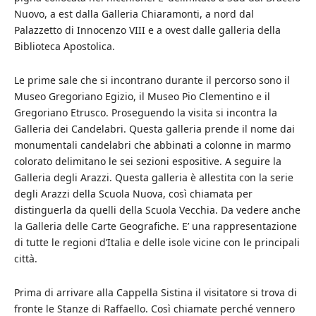
Nuovo, a est dalla Galleria Chiaramonti, a nord dal
Palazzetto di Innocenzo VIII e a ovest dalle galleria della
Biblioteca Apostolica.
Le prime sale che si incontrano durante il percorso sono il
Museo Gregoriano Egizio, il Museo Pio Clementino e il
Gregoriano Etrusco. Proseguendo la visita si incontra la
Galleria dei Candelabri. Questa galleria prende il nome dai
monumentali candelabri che abbinati a colonne in marmo
colorato delimitano le sei sezioni espositive. A seguire la
Galleria degli Arazzi. Questa galleria è allestita con la serie
degli Arazzi della Scuola Nuova, così chiamata per
distinguerla da quelli della Scuola Vecchia. Da vedere anche
la Galleria delle Carte Geografiche. E’ una rappresentazione
di tutte le regioni d’Italia e delle isole vicine con le principali
città.
Prima di arrivare alla Cappella Sistina il visitatore si trova di
fronte le Stanze di Raffaello. Così chiamate perché vennero