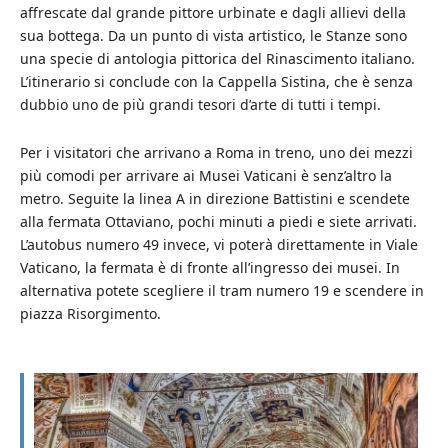
affrescate dal grande pittore urbinate e dagli allievi della
sua bottega. Da un punto di vista artistico, le Stanze sono
una specie di antologia pittorica del Rinascimento italiano.
L’itinerario si conclude con la Cappella Sistina, che è senza
dubbio uno de più grandi tesori d’arte di tutti i tempi.
Per i visitatori che arrivano a Roma in treno, uno dei mezzi
più comodi per arrivare ai Musei Vaticani è senz’altro la
metro. Seguite la linea A in direzione Battistini e scendete
alla fermata Ottaviano, pochi minuti a piedi e siete arrivati.
L’autobus numero 49 invece, vi poterà direttamente in Viale
Vaticano, la fermata è di fronte all’ingresso dei musei. In
alternativa potete scegliere il tram numero 19 e scendere in
piazza Risorgimento.