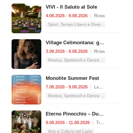
VIVI - Il Saluto al Sole
4.08.2026 - 9.08.2026
|
Roma
Sport, Tempo Libero e Divertimento nel Lazio
Village Celimontana: gli appuntamenti dal 3 al 9 agosto
3.08.2026 - 9.08.2026
|
Roma
Musica, Spettacoli e Danza nel Lazio
Monolite Summer Fest
7.08.2026 - 9.08.2026
|
Lanuvio
Musica, Spettacoli e Danza nel Lazio
Eterno Pinocchio – Duecento anni di Collodi
9.08.2026 - 11.08.2026
|
Tivoli
Arte e Cultura nel Lazio