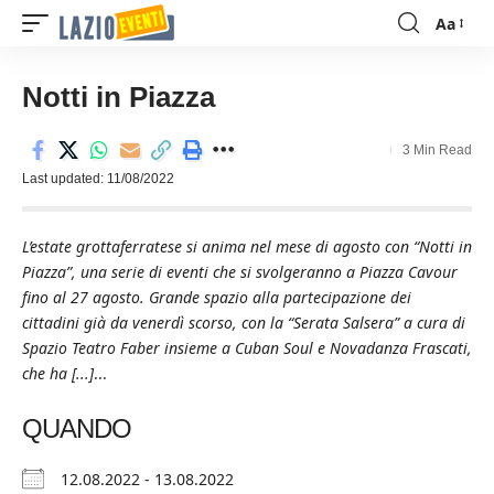
Aa
Font
Resizer
Notti in Piazza
3 Min Read
Last updated: 11/08/2022
L’estate grottaferratese si anima nel mese di agosto con “Notti in
Piazza”, una serie di eventi che si svolgeranno a Piazza Cavour
fino al 27 agosto. Grande spazio alla partecipazione dei
cittadini già da venerdì scorso, con la “Serata Salsera” a cura di
Spazio Teatro Faber insieme a Cuban Soul e Novadanza Frascati,
che ha [...]
...
QUANDO
12.08.2022 - 13.08.2022