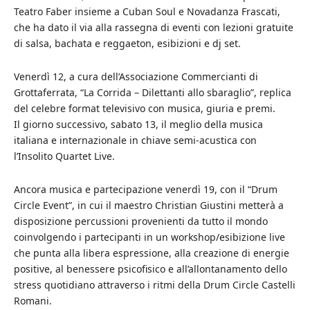
Teatro Faber insieme a Cuban Soul e Novadanza Frascati,
che ha dato il via alla rassegna di eventi con lezioni gratuite
di salsa, bachata e reggaeton, esibizioni e dj set.
Venerdì 12, a cura dell’Associazione Commercianti di
Grottaferrata, “La Corrida – Dilettanti allo sbaraglio”, replica
del celebre format televisivo con musica, giuria e premi.
Il giorno successivo, sabato 13, il meglio della musica
italiana e internazionale in chiave semi-acustica con
l’Insolito Quartet Live.
Ancora musica e partecipazione venerdì 19, con il “Drum
Circle Event”, in cui il maestro Christian Giustini metterà a
disposizione percussioni provenienti da tutto il mondo
coinvolgendo i partecipanti in un workshop/esibizione live
che punta alla libera espressione, alla creazione di energie
positive, al benessere psicofisico e all’allontanamento dello
stress quotidiano attraverso i ritmi della Drum Circle Castelli
Romani.