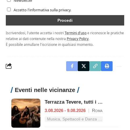
Newsletter
Accetto l'informativa sulla privacy.
Iscrivendosi, l'utente accetta i nostri
Termini d'uso
e riconosce le pratiche
relative ai dati contenute nella nostra
Privacy Policy
.
È possibile annullare l'iscrizione in qualsiasi momento.
Eventi nelle vicinanze
Terrazza Tevere, tutti i concerti dal 3 al 9 agosto
3.08.2026 - 9.08.2026
|
Roma
Musica, Spettacoli e Danza nel Lazio