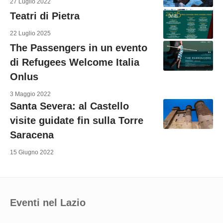
27 Luglio 2022
Teatri di Pietra
22 Luglio 2025
The Passengers in un evento
di Refugees Welcome Italia
Onlus
3 Maggio 2022
Santa Severa: al Castello
visite guidate fin sulla Torre
Saracena
15 Giugno 2022
Eventi nel Lazio