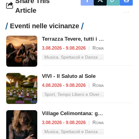
Share This
Article
Eventi nelle vicinanze
Terrazza Tevere, tutti i concerti dal 3 al 9 agosto
3.08.2026 - 9.08.2026
|
Roma
Musica, Spettacoli e Danza nel Lazio
VIVI - Il Saluto al Sole
4.08.2026 - 9.08.2026
|
Roma
Sport, Tempo Libero e Divertimento nel Lazio
Village Celimontana: gli appuntamenti dal 3 al 9 agosto
3.08.2026 - 9.08.2026
|
Roma
Musica, Spettacoli e Danza nel Lazio