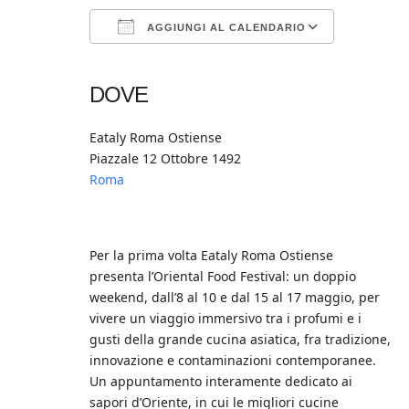
AGGIUNGI AL CALENDARIO
Download ICS
Google Calendar
iCalendar
Office 365
Outlook Live
DOVE
Eataly Roma Ostiense
Piazzale 12 Ottobre 1492
Roma
Per la prima volta Eataly Roma Ostiense
presenta l’Oriental Food Festival: un doppio
weekend, dall’8 al 10 e dal 15 al 17 maggio, per
vivere un viaggio immersivo tra i profumi e i
gusti della grande cucina asiatica, fra tradizione,
innovazione e contaminazioni contemporanee.
Un appuntamento interamente dedicato ai
sapori d’Oriente, in cui le migliori cucine