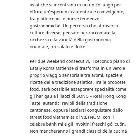
asiatiche si incontrano in un unico luogo per
offrire un’esperienza autentica e coinvolgente,
tra piatti iconici e nuove tendenze
gastronomiche. Un percorso che attraversa
culture diverse, pensato per raccontare la
ricchezza e la varietà della gastronomia
orientale, tra salato e dolce.
Per due weekend consecutivi, il secondo piano di
Eataly Roma Ostiense si trasforma in un vero e
proprio viaggio sensoriale tra aromi, spezie e
ricette della tradizione asiatica. Tra le proposte
food, sarà possibile assaporare specialità come
gli har gau e i jiaozi di SONG – Real Hong Kong
Taste, autentici ravioli della tradizione
cantonese, oppure lasciarsi conquistare dallo
street food vietnamita di VIÊTNÒM, con il
celebre bánh mì e gli involtini freschi gỏi cuốn.
Non mancheranno i grandi classici della cucina