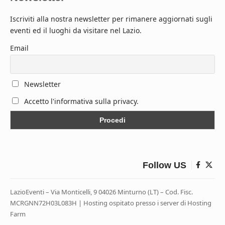
Iscriviti alla nostra newsletter per rimanere aggiornati sugli
eventi ed il luoghi da visitare nel Lazio.
Email
Newsletter
Accetto l'informativa sulla privacy.
Follow US
LazioEventi – Via Monticelli, 9 04026 Minturno (LT) – Cod. Fisc.
MCRGNN72H03L083H | Hosting ospitato presso i server di Hosting
Farm