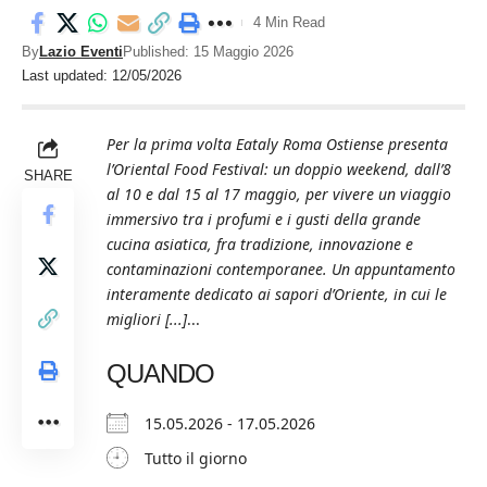
4 Min Read
By
Lazio Eventi
Published: 15 Maggio 2026
Last updated: 12/05/2026
Per la prima volta Eataly Roma Ostiense presenta
l’Oriental Food Festival: un doppio weekend, dall’8
SHARE
al 10 e dal 15 al 17 maggio, per vivere un viaggio
immersivo tra i profumi e i gusti della grande
cucina asiatica, fra tradizione, innovazione e
contaminazioni contemporanee. Un appuntamento
interamente dedicato ai sapori d’Oriente, in cui le
migliori [...]
...
QUANDO
15.05.2026 - 17.05.2026
Tutto il giorno