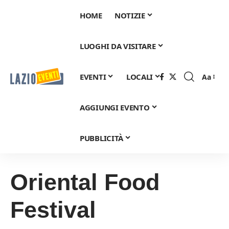
HOME
NOTIZIE
LUOGHI DA VISITARE
EVENTI
LOCALI
Aa
Font
Resizer
AGGIUNGI EVENTO
PUBBLICITÀ
Oriental Food
Festival