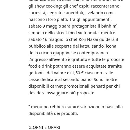
gli show cooking: gli chef ospiti racconteranno
curiosità, segreti e aneddoti, svelando come
nascono i loro piatti. Tra gli appuntamenti,
sabato 9 maggio sarà protagonista il bánh mì,
simbolo dello street food vietnamita, mentre
sabato 16 maggio lo chef Koji Nakai guiderà il
pubblico alla scoperta del katsu sando, icona
della cucina giapponese contemporanea.
L’ingresso all’evento è gratuito e tutte le proposte
food e drink potranno essere acquistate tramite
gettoni – del valore di 1,50 € ciascuno – alle
casse dedicate al secondo piano. Sono inoltre
disponibili carnet promozionali pensati per chi
desidera assaggiare più proposte.
I menu potrebbero subire variazioni in base alla
disponibilità dei prodotti.
GIORNI E ORARI