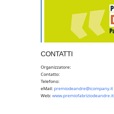
CONTATTI
Organizzatore:
Contatto:
Telefono:
eMail:
premiodeandre@icompany.it
Web:
www.premiofabriziodeandre.it