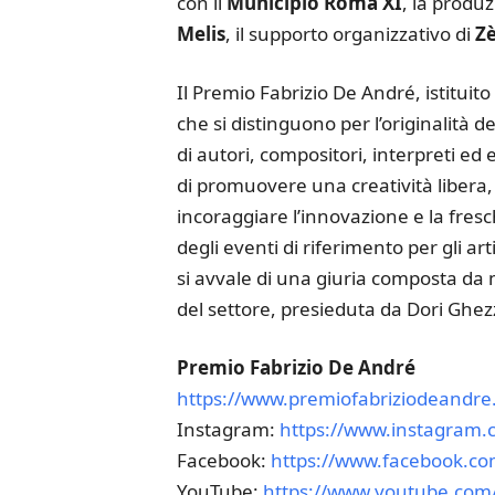
con il
Municipio Roma XI
, la produ
Melis
, il supporto organizzativo di
Z
Il Premio Fabrizio De André, istituito
che si distinguono per l’originalità de
di autori, compositori, interpreti ed
di promuovere una creatività libera,
incoraggiare l’innovazione e la fres
degli eventi di riferimento per gli ar
si avvale di una giuria composta da mus
del settore, presieduta da Dori Ghezz
Premio Fabrizio De André
https://www.premiofabriziodeandre.
Instagram:
https://www.instagram.
Facebook:
https://www.facebook.c
YouTube:
https://www.youtube.co