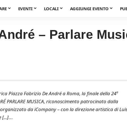
ARE
EVENTI
LOCALI
AGGIUNGI EVENTO
PU
André – Parlare Mus
storica Piazza Fabrizio De André a Roma, la finale della 24ª
RÉ PARLARE MUSICA, riconoscimento patrocinato dalla
organizzato da iCompany – con la direzione artistica di Lui
[...]
...