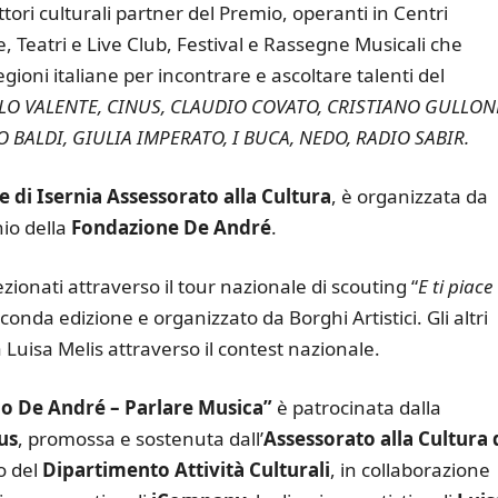
ori culturali partner del Premio, operanti in Centri
, Teatri e Live Club, Festival e Rassegne Musicali che
gioni italiane per incontrare e ascoltare talenti del
LO VALENTE, CINUS, CLAUDIO COVATO, CRISTIANO GULLON
BALDI, GIULIA IMPERATO, I BUCA, NEDO, RADIO SABIR.
di Isernia Assessorato alla Cultura
, è organizzata da
nio della
Fondazione De André
.
ezionati attraverso il tour nazionale di scouting “
E ti piace
econda edizione e organizzato da Borghi Artistici. Gli altri
a Luisa Melis attraverso il contest nazionale.
io De André – Parlare Musica”
è patrocinata dalla
us
, promossa e sostenuta dall’
Assessorato alla Cultura 
o del
Dipartimento Attività Culturali
, in collaborazione