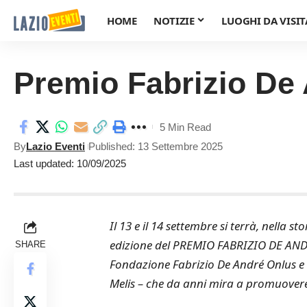
HOME
NOTIZIE
LUOGHI DA VISIT
Premio Fabrizio De 
5 Min Read
By
Lazio Eventi
Published: 13 Settembre 2025
Last updated: 10/09/2025
Il 13 e il 14 settembre si terrà, nella 
edizione del PREMIO FABRIZIO DE AND
SHARE
Fondazione Fabrizio De André Onlus e 
Melis – che da anni mira a promuovere 