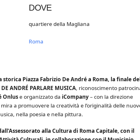
DOVE
quartiere della Magliana
Roma
k Live
lla storica Piazza Fabrizio De André a Roma, la finale de
O DE ANDRÉ PARLARE MUSICA
, riconoscimento patrocin
é Onlus
e organizzato da
iCompany
– con la direzione
mira a promuovere la creatività e l’originalità delle nuov
usica, nella poesia e nella pittura.
all’Assessorato alla Cultura di Roma Capitale, con il
ività Culturali, in collaborazione con il Municipio