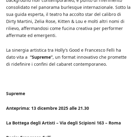
background noir contemporaneo, è punto di riferimento
consolidato nel panorama burlesque internazionale. Sotto la
sua guida esperta, il teatro ha accolto star del calibro di
Dirty Martini, Zelia Rose, Kitten & Lou e molti altri nomi di
rilievo, affermandosi come fucina creativa per performer
affermate ed emergenti.
La sinergia artistica tra Holly’s Good e Francesco Felli ha
dato vita a
“Supreme”
, un format innovativo che promette
di ridefinire i confini del cabaret contemporaneo.
Supreme
Anteprima: 13 dicembre 2025 alle 21.30
La Bottega degli Artisti – Via degli Scipioni 163 – Roma