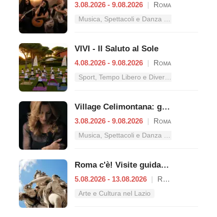
3.08.2026 - 9.08.2026
|
Roma
Musica, Spettacoli e Danza nel Lazio
VIVI - Il Saluto al Sole
4.08.2026 - 9.08.2026
|
Roma
Sport, Tempo Libero e Divertimento nel Lazio
Village Celimontana: gli appuntamenti dal 3 al 9 agosto
3.08.2026 - 9.08.2026
|
Roma
Musica, Spettacoli e Danza nel Lazio
Roma c'è! Visite guidate (anche per bambini) dal 5 al 13 agosto 2026
5.08.2026 - 13.08.2026
|
Roma
Arte e Cultura nel Lazio