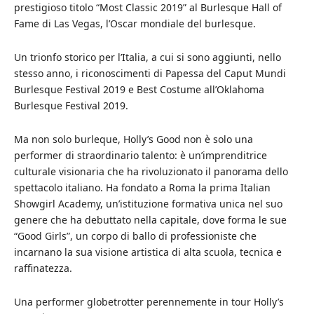
prestigioso titolo “Most Classic 2019” al Burlesque Hall of
Fame di Las Vegas, l’Oscar mondiale del burlesque.
Un trionfo storico per l’Italia, a cui si sono aggiunti, nello
stesso anno, i riconoscimenti di Papessa del Caput Mundi
Burlesque Festival 2019 e Best Costume all’Oklahoma
Burlesque Festival 2019.
Ma non solo burleque, Holly’s Good non è solo una
performer di straordinario talento: è un’imprenditrice
culturale visionaria che ha rivoluzionato il panorama dello
spettacolo italiano. Ha fondato a Roma la prima Italian
Showgirl Academy, un’istituzione formativa unica nel suo
genere che ha debuttato nella capitale, dove forma le sue
“Good Girls”, un corpo di ballo di professioniste che
incarnano la sua visione artistica di alta scuola, tecnica e
raffinatezza.
Una performer globetrotter perennemente in tour Holly’s