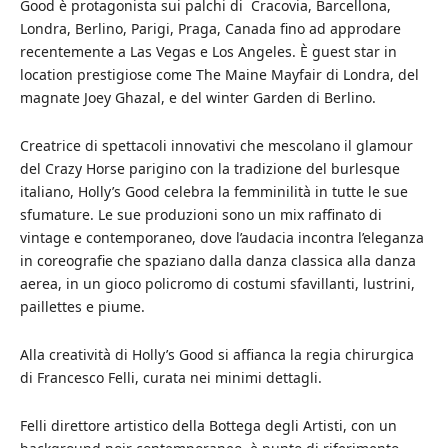
Good è protagonista sui palchi di Cracovia, Barcellona,
Londra, Berlino, Parigi, Praga, Canada fino ad approdare
recentemente a Las Vegas e Los Angeles. È guest star in
location prestigiose come The Maine Mayfair di Londra, del
magnate Joey Ghazal, e del winter Garden di Berlino.
Creatrice di spettacoli innovativi che mescolano il glamour
del Crazy Horse parigino con la tradizione del burlesque
italiano, Holly’s Good celebra la femminilità in tutte le sue
sfumature. Le sue produzioni sono un mix raffinato di
vintage e contemporaneo, dove l’audacia incontra l’eleganza
in coreografie che spaziano dalla danza classica alla danza
aerea, in un gioco policromo di costumi sfavillanti, lustrini,
paillettes e piume.
Alla creatività di Holly’s Good si affianca la regia chirurgica
di Francesco Felli, curata nei minimi dettagli.
Felli direttore artistico della Bottega degli Artisti, con un