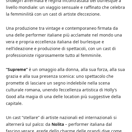
showgirl affermata e regina incontrastata del burlesque a
livello mondiale: un viaggio sensuale e raffinato che celebra
la femminilità con un cast di artiste d’eccezione.
Una produzione tra vintage e contemporaneo firmata da
una delle performer italiane più acclamate nel mondo una
vera e propria eccellenza italiana del burlesque e
nell’ideazione e produzione di spettacoli, con un cast di
professioniste rigorosamente tutto al femminile.
“Supreme”
è un omaggio alla donna, alla sua forza, alla sua
grazia e alla sua presenza scenica: uno spettacolo che
promette di lasciare un segno indelebile nella scena
culturale romana, unendo l’eccellenza artistica di Holly’s
Good alla magia di una delle location più suggestive della
capitale.
Un cast “stellare” di artiste nazionali ed internazionali si
alternerà sul palco: da
Nolita
– performer italiana dal
fascino verace, erede dello charme delle grandi dive come