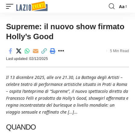
Aa
Font
Resizer
Supreme: il nuovo show firmato
Holly’s Good
5 Min Read
Last updated: 02/12/2025
Il 13 dicembre 2025, alle ore 21.30, La Bottega degli Artisti –
celebre teatro di performance artistiche situato in Prati a Roma
– ospita l’anteprima di “Supreme”, il nuovo spettacolo diretto da
Francesco Felli e prodotto da Holly’s Good, showgirl affermata e
regina incontrastata del burlesque a livello mondiale: un
viaggio sensuale e raffinato che [...]
...
QUANDO