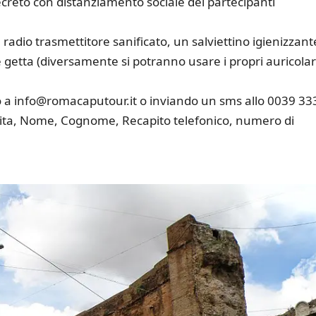
decreto con distanziamento sociale dei partecipanti
radio trasmettitore sanificato, un salviettino igienizzant
 e getta (diversamente si potranno usare i propri auricolar
 a info@romacaputour.it o inviando un sms allo 0039 33
isita, Nome, Cognome, Recapito telefonico, numero di