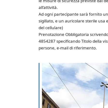
le misure di sicurezza previste dal 
all’attività.
Ad ogni partecipante sarà fornito un 
sigillato, e un auricolare sterile usa
del cellulare)
Prenotazione Obbligatoria scrivendo
4854287 specificando Titolo della v
persone, e-mail di riferimento.