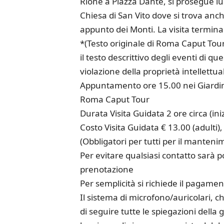
Rione a Piazza Dante, si prosegue lun
Chiesa di San Vito dove si trova anch
appunto dei Monti. La visita termina a
*(Testo originale di Roma Caput To
il testo descrittivo degli eventi di
violazione della proprietà intellettua
Appuntamento ore 15.00 nei Giardini 
Roma Caput Tour
Durata Visita Guidata 2 ore circa (ini
Costo Visita Guidata € 13.00 (adulti)‚
(Obbligatori per tutti per il manteni
Per evitare qualsiasi contatto sarà p
prenotazione
Per semplicità si richiede il pagame
Il sistema di microfono/auricolari, 
di seguire tutte le spiegazioni della