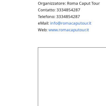
Organizzatore: Roma Caput Tour
Contatto: 3334854287
Telefono: 3334854287
eMail:
info@romacaputour.it
Web:
www.romacaputour.it