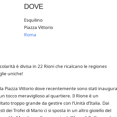
DOVE
Esquilino
Piazza Vittorio
Roma
k Live
icolarità è divisa in 22 Rioni che ricalcano le regiones
lie uniche!
a Piazza Vittorio dove recentemente sono stati inaugurat
n tocco meraviglioso al quartiere. Il Rione è un
tato troppo grande da gestire con l’Unità d’Italia. Dai
ti dei Trofei di Mario ci si sposta in un altro gioiello del