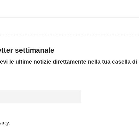
letter settimanale
evi le ultime notizie direttamente nella tua casella di
vacy.