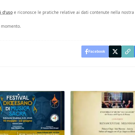
i d'uso
e riconosce le pratiche relative ai dati contenute nella nostra
si momento.
Facebook