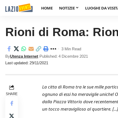
HOME
NOTIZIE
LUOGHI DA VISIT
Rioni di Roma: Rio
3 Min Read
By
Utenza Internet
Published: 4 Dicembre 2021
Last updated: 29/11/2021
La citta di Roma tra le sue mille partic
ognuno di essi ha meraviglie uniche! O
SHARE
dalla Piazza Vittorio dove recentement
un tocco meraviglioso al quartiere. [...