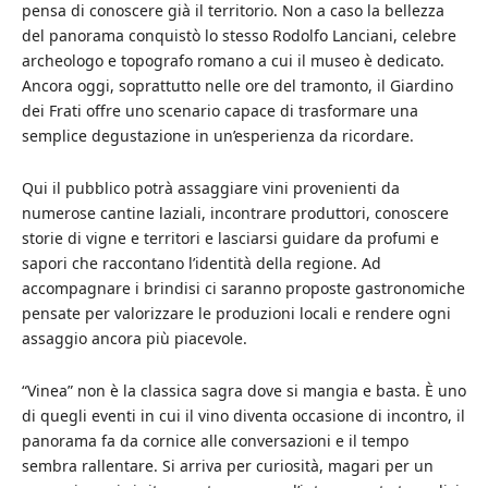
pensa di conoscere già il territorio. Non a caso la bellezza
del panorama conquistò lo stesso Rodolfo Lanciani, celebre
archeologo e topografo romano a cui il museo è dedicato.
Ancora oggi, soprattutto nelle ore del tramonto, il Giardino
dei Frati offre uno scenario capace di trasformare una
semplice degustazione in un’esperienza da ricordare.
Qui il pubblico potrà assaggiare vini provenienti da
numerose cantine laziali, incontrare produttori, conoscere
storie di vigne e territori e lasciarsi guidare da profumi e
sapori che raccontano l’identità della regione. Ad
accompagnare i brindisi ci saranno proposte gastronomiche
pensate per valorizzare le produzioni locali e rendere ogni
assaggio ancora più piacevole.
“Vinea” non è la classica sagra dove si mangia e basta. È uno
di quegli eventi in cui il vino diventa occasione di incontro, il
panorama fa da cornice alle conversazioni e il tempo
sembra rallentare. Si arriva per curiosità, magari per un