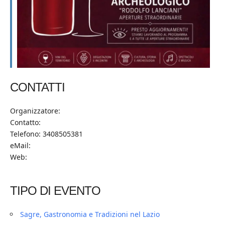
CONTATTI
Organizzatore:
Contatto:
Telefono: 3408505381
eMail:
Web:
TIPO DI EVENTO
Sagre, Gastronomia e Tradizioni nel Lazio