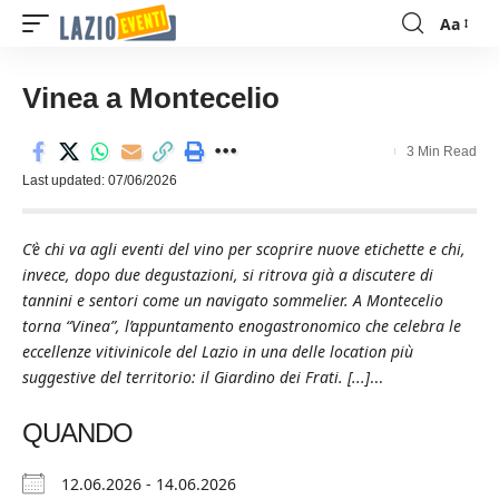
Aa
Font
Resizer
Vinea a Montecelio
3 Min Read
Last updated: 07/06/2026
C’è chi va agli eventi del vino per scoprire nuove etichette e chi,
invece, dopo due degustazioni, si ritrova già a discutere di
tannini e sentori come un navigato sommelier. A Montecelio
torna “Vinea”, l’appuntamento enogastronomico che celebra le
eccellenze vitivinicole del Lazio in una delle location più
suggestive del territorio: il Giardino dei Frati. [...]
...
QUANDO
12.06.2026 - 14.06.2026