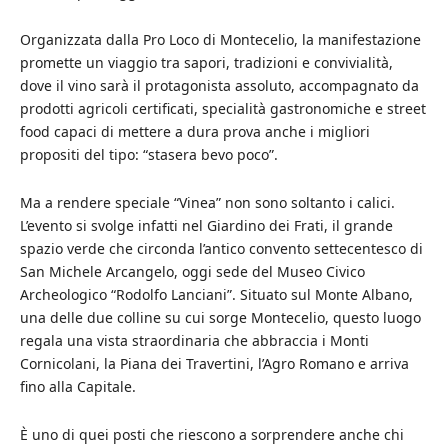
Organizzata dalla Pro Loco di Montecelio, la manifestazione
promette un viaggio tra sapori, tradizioni e convivialità,
dove il vino sarà il protagonista assoluto, accompagnato da
prodotti agricoli certificati, specialità gastronomiche e street
food capaci di mettere a dura prova anche i migliori
propositi del tipo: “stasera bevo poco”.
Ma a rendere speciale “Vinea” non sono soltanto i calici.
L’evento si svolge infatti nel Giardino dei Frati, il grande
spazio verde che circonda l’antico convento settecentesco di
San Michele Arcangelo, oggi sede del Museo Civico
Archeologico “Rodolfo Lanciani”. Situato sul Monte Albano,
una delle due colline su cui sorge Montecelio, questo luogo
regala una vista straordinaria che abbraccia i Monti
Cornicolani, la Piana dei Travertini, l’Agro Romano e arriva
fino alla Capitale.
È uno di quei posti che riescono a sorprendere anche chi