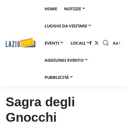
HOME
NOTIZIE
LUOGHI DA VISITARE
EVENTI
LOCALI
Aa
Font
Resizer
AGGIUNGI EVENTO
PUBBLICITÀ
Sagra degli
Gnocchi