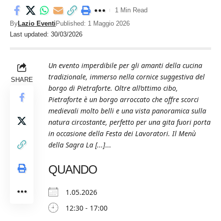
1 Min Read
By
Lazio Eventi
Published: 1 Maggio 2026
Last updated: 30/03/2026
Un evento imperdibile per gli amanti della cucina
tradizionale, immerso nella cornice suggestiva del
SHARE
borgo di Pietraforte. Oltre all’ottimo cibo,
Pietraforte è un borgo arroccato che offre scorci
medievali molto belli e una vista panoramica sulla
natura circostante, perfetto per una gita fuori porta
in occasione della Festa dei Lavoratori. Il Menù
della Sagra La [...]
...
QUANDO
1.05.2026
12:30 - 17:00