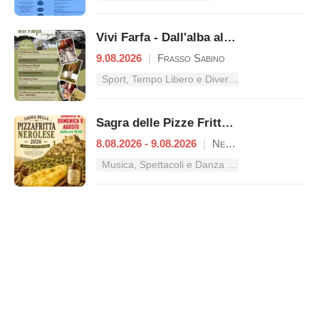
Vivi Farfa - Dall'alba al tramonto
9.08.2026
|
Frasso Sabino
Sport, Tempo Libero e Divertimento nel Lazio
Sagra delle Pizze Fritte Nerolesi
8.08.2026 - 9.08.2026
|
Nerola
Musica, Spettacoli e Danza nel Lazio