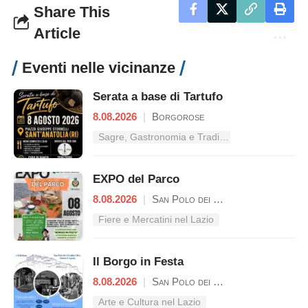
Share This
Article
Eventi nelle vicinanze
Serata a base di Tartufo
8.08.2026
|
Borgorose
Sagre, Gastronomia e Tradizioni nel Lazio
EXPO del Parco
8.08.2026
|
San Polo dei Cavalieri
Fiere e Mercatini nel Lazio
Il Borgo in Festa
8.08.2026
|
San Polo dei Cavalieri
Arte e Cultura nel Lazio