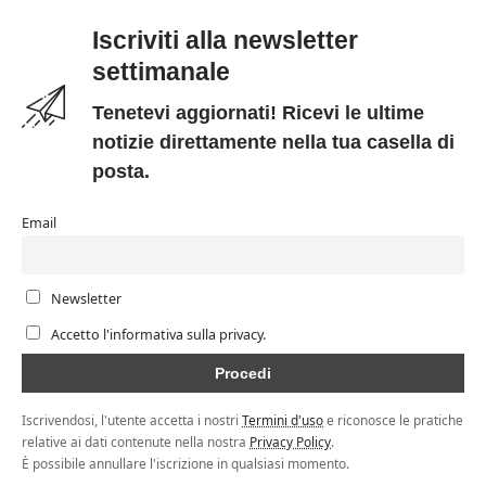
Iscriviti alla newsletter
settimanale
Tenetevi aggiornati! Ricevi le ultime
notizie direttamente nella tua casella di
posta.
Email
Newsletter
Accetto l'informativa sulla privacy.
Iscrivendosi, l'utente accetta i nostri
Termini d'uso
e riconosce le pratiche
relative ai dati contenute nella nostra
Privacy Policy
.
È possibile annullare l'iscrizione in qualsiasi momento.