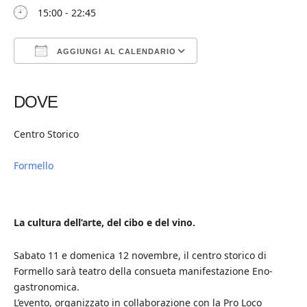
15:00 - 22:45
AGGIUNGI AL CALENDARIO
Download ICS
Google Calendar
iCalendar
Office 365
Outlook Live
DOVE
Centro Storico
Formello
La cultura dell’arte, del cibo e del vino.
Sabato 11 e domenica 12 novembre, il centro storico di
Formello sarà teatro della consueta manifestazione Eno-
gastronomica.
L’evento, organizzato in collaborazione con la Pro Loco