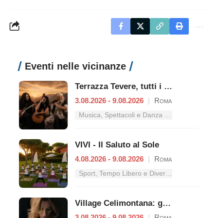
Eventi nelle vicinanze
Terrazza Tevere, tutti i concerti dal 3 al 9 agosto
3.08.2026 - 9.08.2026
|
Roma
Musica, Spettacoli e Danza nel Lazio
VIVI - Il Saluto al Sole
4.08.2026 - 9.08.2026
|
Roma
Sport, Tempo Libero e Divertimento nel Lazio
Village Celimontana: gli appuntamenti dal 3 al 9 agosto
3.08.2026 - 9.08.2026
|
Roma