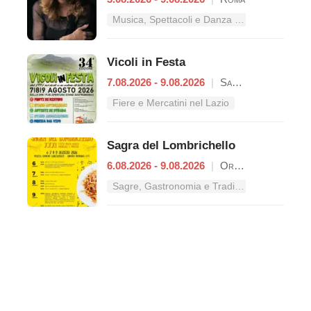
Musica, Spettacoli e Danza nel Lazio
Vicoli in Festa
7.08.2026 - 9.08.2026
|
Sant'Oreste
Fiere e Mercatini nel Lazio
Sagra del Lombrichello
6.08.2026 - 9.08.2026
|
Oriolo Romano
Sagre, Gastronomia e Tradizioni nel Lazio