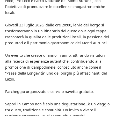
Food, Pro Loco e Parco Naturale dei Monti Aurunci, con
l’obiettivo di promuovere le eccellenze enogastronomiche
locali.
Giovedì 23 luglio 2026, dalle ore 20:00, le vie del borgo si
trasformeranno in un itinerario del gusto dove ogni tappa
racconterà la qualità delle produzioni locali, la passione dei
produttori e il patrimonio gastronomico dei Monti Aurunci.
Un evento che cresce di anno in anno, attirando visitatori
alla ricerca di esperienze autentiche, contribuendo alla
promozione di Campodimele, conosciuto anche come il
“Paese della Longevità” uno dei borghi più affascinanti del
Lazio.
Parcheggio organizzato e servizio navetta gratuito.
Sapori in Campo non è solo una degustazione…è un viaggio
tra gusto, tradizione e comunità. Un invito a vivere il
territorio attraverso i suoi sapori più autentici.