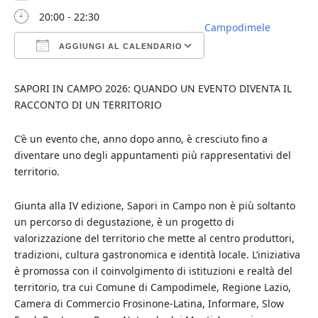
20:00 - 22:30
Campodimele
AGGIUNGI AL CALENDARIO
Download ICS
Google Calendar
iCalendar
Office 365
Outlook Live
SAPORI IN CAMPO 2026: QUANDO UN EVENTO DIVENTA IL
RACCONTO DI UN TERRITORIO
C’è un evento che, anno dopo anno, è cresciuto fino a
diventare uno degli appuntamenti più rappresentativi del
territorio.
Giunta alla IV edizione, Sapori in Campo non è più soltanto
un percorso di degustazione, è un progetto di
valorizzazione del territorio che mette al centro produttori,
tradizioni, cultura gastronomica e identità locale. L’iniziativa
è promossa con il coinvolgimento di istituzioni e realtà del
territorio, tra cui Comune di Campodimele, Regione Lazio,
Camera di Commercio Frosinone-Latina, Informare, Slow