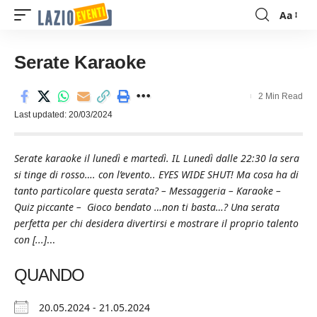
Aa
Font
Resizer
Serate Karaoke
2 Min Read
Last updated: 20/03/2024
Serate karaoke il lunedì e martedì. IL Lunedì dalle 22:30 la sera
si tinge di rosso…. con l’evento.. EYES WIDE SHUT! Ma cosa ha di
tanto particolare questa serata? – Messaggeria – Karaoke –
Quiz piccante – Gioco bendato …non ti basta…? Una serata
perfetta per chi desidera divertirsi e mostrare il proprio talento
con [...]
...
QUANDO
20.05.2024 - 21.05.2024