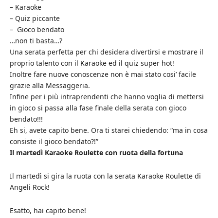
– Karaoke
– Quiz piccante
– Gioco bendato
…non ti basta…?
Una serata perfetta per chi desidera divertirsi e mostrare il
proprio talento con il Karaoke ed il quiz super hot!
Inoltre fare nuove conoscenze non è mai stato cosi’ facile
grazie alla Messaggeria.
Infine per i più intraprendenti che hanno voglia di mettersi
in gioco si passa alla fase finale della serata con gioco
bendato!!!
Eh si, avete capito bene. Ora ti starei chiedendo: “ma in cosa
consiste il gioco bendato?!”
Il martedì Karaoke Roulette con ruota della fortuna
Il martedì si gira la ruota con la serata Karaoke Roulette di
Angeli Rock!
Esatto, hai capito bene!