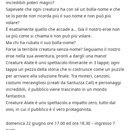
incredibili poteri magici?
Sapevate che ogni creatura ha con sé un bolla-nome e che
se lo perde non ricorda più il suo nome e non può più
volare?
È esattamente quello che accade a… Già il nostro eroe non
sa più come si chiama e non può più volare.
Ma chi ha rubato il suo bolla-nome?
Forse la terribile creatura-senza-nome? Seguiamo il nostro
eroe nella sua avventura, pronti a dargli una mano!
Creature Alate è uno spettacolo itinerante in 3 tappe; ogni
tappa un pezzo della storia che si costruisce come un puzzle
per arrivare alla soluzione finale. Tra misteri, canzoni,
costumi meravigliosi (creati da Santuzza Calì) e personaggi
incredibili, il pubblico viene trascinato in un mondo
fantastico.
Creature Alate è uno spettacolo a impatto zero, tutto dal
vivo, in cui il pubblico è il vero protagonista.
domenica 22 giugno ore 17.00 ed ore 18.30 – ingresso 7
euro