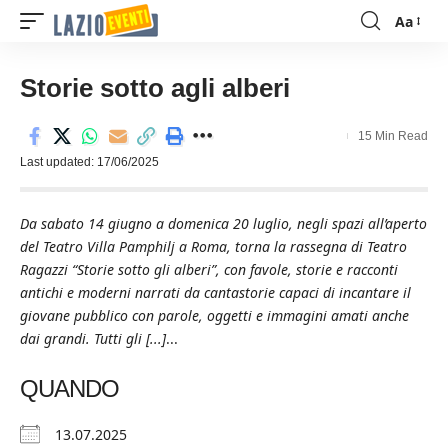
Aa
Font
Resizer
Storie sotto agli alberi
15 Min Read
Last updated: 17/06/2025
Da sabato 14 giugno a domenica 20 luglio, negli spazi all’aperto
del Teatro Villa Pamphilj a Roma, torna la rassegna di Teatro
Ragazzi “Storie sotto gli alberi”, con favole, storie e racconti
antichi e moderni narrati da cantastorie capaci di incantare il
giovane pubblico con parole, oggetti e immagini amati anche
dai grandi. Tutti gli [...]
...
QUANDO
13.07.2025