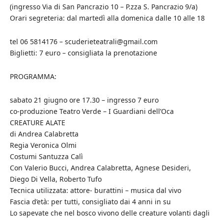
(ingresso Via di San Pancrazio 10 – P.zza S. Pancrazio 9/a)
Orari segreteria: dal martedì alla domenica dalle 10 alle 18
tel 06 5814176 – scuderieteatrali@gmail.com
Biglietti: 7 euro – consigliata la prenotazione
PROGRAMMA:
sabato 21 giugno ore 17.30 – ingresso 7 euro
co-produzione Teatro Verde – I Guardiani dell’Oca
CREATURE ALATE
di Andrea Calabretta
Regia Veronica Olmi
Costumi Santuzza Calì
Con Valerio Bucci, Andrea Calabretta, Agnese Desideri,
Diego Di Vella, Roberto Tufo
Tecnica utilizzata: attore- burattini – musica dal vivo
Fascia d’età: per tutti, consigliato dai 4 anni in su
Lo sapevate che nel bosco vivono delle creature volanti dagli