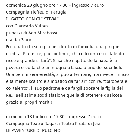
domenica 29 giugno ore 17.30 – ingresso 7 euro
Compagnia Tieffeu di Perugia
IL GATTO CON GLI STIVALI
con Giancarlo Vulpes
pupazzi di Ada Mirabassi
età dai 3 anni
Fortunato chi si piglia per diritto di famiglia una pingue
eredità! Più felice, più contento, chi coll’opera e col talento
ricco e grande si farà”. Si sa che il gatto della fiaba è la
povera eredità che un mugnaio lascia a uno dei suoi figli.
Una ben misera eredità, si può affermare; ma invece il micio
è talmente scaltro e simpatico da far arricchire, “coll’opera e
col talento”, il suo padrone e da fargli sposare la figlia del
Re… Bellissima soddisfazione quella di ottenere qualcosa
grazie ai propri meriti!
domenica 13 luglio ore 17.30 – ingresso 7 euro
Compagnia Teatro Ragazzi Teatro Pirata di Jesi
LE AVVENTURE DI PULCINO