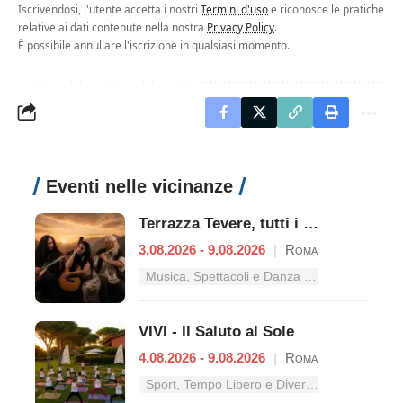
Iscrivendosi, l'utente accetta i nostri
Termini d'uso
e riconosce le pratiche
relative ai dati contenute nella nostra
Privacy Policy
.
È possibile annullare l'iscrizione in qualsiasi momento.
Eventi nelle vicinanze
Terrazza Tevere, tutti i concerti dal 3 al 9 agosto
3.08.2026 - 9.08.2026
|
Roma
Musica, Spettacoli e Danza nel Lazio
VIVI - Il Saluto al Sole
4.08.2026 - 9.08.2026
|
Roma
Sport, Tempo Libero e Divertimento nel Lazio