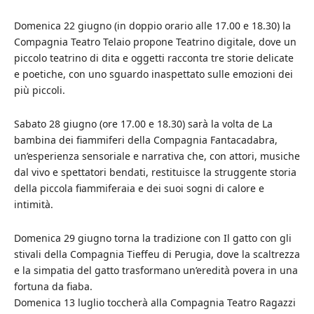
Domenica 22 giugno (in doppio orario alle 17.00 e 18.30) la
Compagnia Teatro Telaio propone Teatrino digitale, dove un
piccolo teatrino di dita e oggetti racconta tre storie delicate
e poetiche, con uno sguardo inaspettato sulle emozioni dei
più piccoli.
Sabato 28 giugno (ore 17.00 e 18.30) sarà la volta de La
bambina dei fiammiferi della Compagnia Fantacadabra,
un’esperienza sensoriale e narrativa che, con attori, musiche
dal vivo e spettatori bendati, restituisce la struggente storia
della piccola fiammiferaia e dei suoi sogni di calore e
intimità.
Domenica 29 giugno torna la tradizione con Il gatto con gli
stivali della Compagnia Tieffeu di Perugia, dove la scaltrezza
e la simpatia del gatto trasformano un’eredità povera in una
fortuna da fiaba.
Domenica 13 luglio toccherà alla Compagnia Teatro Ragazzi