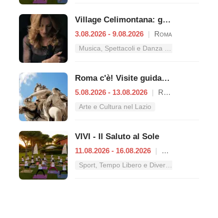
Village Celimontana: gli appuntamenti dal 3 al 9 agosto
3.08.2026 - 9.08.2026
|
Roma
Musica, Spettacoli e Danza nel Lazio
Roma c'è! Visite guidate (anche per bambini) dal 5 al 13 agosto 2026
5.08.2026 - 13.08.2026
|
Roma
Arte e Cultura nel Lazio
VIVI - Il Saluto al Sole
11.08.2026 - 16.08.2026
|
Roma
Sport, Tempo Libero e Divertimento nel Lazio