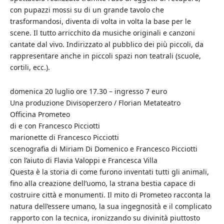
con pupazzi mossi su di un grande tavolo che
trasformandosi, diventa di volta in volta la base per le
scene. Il tutto arricchito da musiche originali e canzoni
cantate dal vivo. Indirizzato al pubblico dei più piccoli, da
rappresentare anche in piccoli spazi non teatrali (scuole,
cortili, ecc.).
domenica 20 luglio ore 17.30 – ingresso 7 euro
Una produzione Divisoperzero / Florian Metateatro
Officina Prometeo
di e con Francesco Picciotti
marionette di Francesco Picciotti
scenografia di Miriam Di Domenico e Francesco Picciotti
con l’aiuto di Flavia Valoppi e Francesca Villa
Questa è la storia di come furono inventati tutti gli animali,
fino alla creazione dell’uomo, la strana bestia capace di
costruire città e monumenti. Il mito di Prometeo racconta la
natura dell’essere umano, la sua ingegnosità e il complicato
rapporto con la tecnica, ironizzando su divinità piuttosto