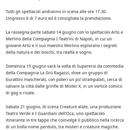
Tutti gli spettacoli andranno in scena alle ore 17.30.
L’ingresso è di 7 euro ed è consigliata la prenotazione.
La rassegna parte sabato 14 giugno con lo spettacolo Artù e
Merlino della Compagnia I Teatrini di Napoli, in cui un
giovane Artù e il suo maestro Merlino esplorano i segreti
della natura e dei boschi, tra realtà e sogno.
Domenica 15 giugno sarà la volta di Supereroi da commedia
della Compagnia La Grù Ragazzi, dove un gruppo di
burattini mascherati, con poteri un po’ strampalati, cerca di
salvare la città dalle grinfie di Mister X, in un vortice comico
di gag e risate.
Sabato 21 giugno, di scena Creature alate, una produzione
Teatro Verde e I Guardiani dell’Oca, uno spettacolo
itinerante in tre tappe che coinvolge il pubblico nella ricerca
di un bolla-nome perduto, tra misteri e creature magiche.