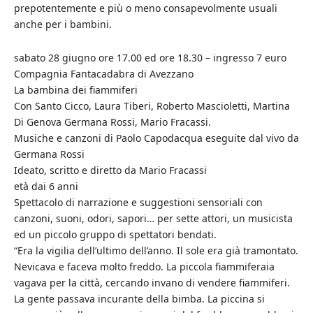
prepotentemente e più o meno consapevolmente usuali
anche per i bambini.
sabato 28 giugno ore 17.00 ed ore 18.30 – ingresso 7 euro
Compagnia Fantacadabra di Avezzano
La bambina dei fiammiferi
Con Santo Cicco, Laura Tiberi, Roberto Mascioletti, Martina
Di Genova Germana Rossi, Mario Fracassi.
Musiche e canzoni di Paolo Capodacqua eseguite dal vivo da
Germana Rossi
Ideato, scritto e diretto da Mario Fracassi
età dai 6 anni
Spettacolo di narrazione e suggestioni sensoriali con
canzoni, suoni, odori, sapori… per sette attori, un musicista
ed un piccolo gruppo di spettatori bendati.
“Era la vigilia dell’ultimo dell’anno. Il sole era già tramontato.
Nevicava e faceva molto freddo. La piccola fiammiferaia
vagava per la città, cercando invano di vendere fiammiferi.
La gente passava incurante della bimba. La piccina si