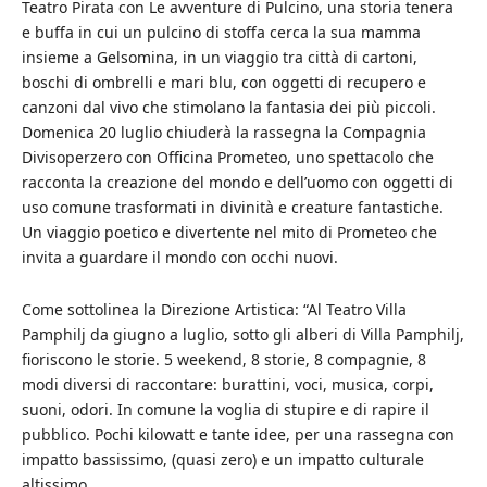
Teatro Pirata con Le avventure di Pulcino, una storia tenera
e buffa in cui un pulcino di stoffa cerca la sua mamma
insieme a Gelsomina, in un viaggio tra città di cartoni,
boschi di ombrelli e mari blu, con oggetti di recupero e
canzoni dal vivo che stimolano la fantasia dei più piccoli.
Domenica 20 luglio chiuderà la rassegna la Compagnia
Divisoperzero con Officina Prometeo, uno spettacolo che
racconta la creazione del mondo e dell’uomo con oggetti di
uso comune trasformati in divinità e creature fantastiche.
Un viaggio poetico e divertente nel mito di Prometeo che
invita a guardare il mondo con occhi nuovi.
Come sottolinea la Direzione Artistica: “Al Teatro Villa
Pamphilj da giugno a luglio, sotto gli alberi di Villa Pamphilj,
fioriscono le storie. 5 weekend, 8 storie, 8 compagnie, 8
modi diversi di raccontare: burattini, voci, musica, corpi,
suoni, odori. In comune la voglia di stupire e di rapire il
pubblico. Pochi kilowatt e tante idee, per una rassegna con
impatto bassissimo, (quasi zero) e un impatto culturale
altissimo.