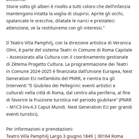
Storie sotto gli alberi è rivolto a tutti coloro che dell’infanzia
mantengono intatta la voglia di stupirsi. Aprite gli occhi,
spalancate le orecchie, dilatate le narici e prestateci
attenzione, ve la restituiremo con gli interessi.”
Il Teatro Villa Pamphilj, con la direzione artistica di Veronica
Olmi, è parte del sistema Teatri in Comune di Roma Capitale
– Assessorato alla Cultura con il coordinamento gestionale
di Zètema Progetto Cultura. La programmazione dei Teatri
in Comune 2024-2025 è finanziata dall’Unione Europea, Next
Generation EU nell’ambito del PNRR, e rientra tra gli
Interventi “Il Giubileo dei Pellegrini: eventi artistici e
culturali nella città di Roma, dal centro alla periferia, al fine
di favorire la fruizione turistica nel periodo giubilare” (PNRR
– M1C3-Inv.4.3 Caput Mundi. Next Generation EU per grandi
eventi turistici).
Per informazioni e prenotazioni:
Teatro Villa Pamphilj Largo 3 giugno 1849 | 00164 Roma