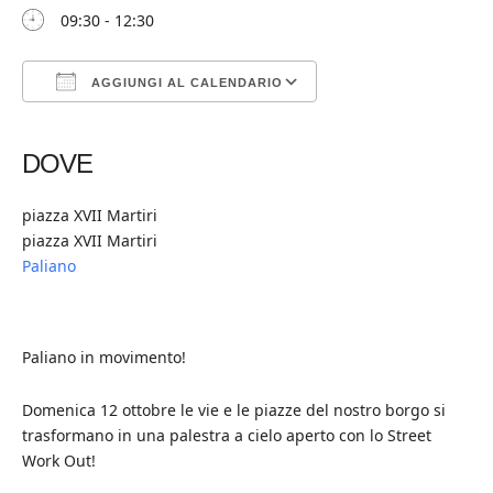
09:30 - 12:30
AGGIUNGI AL CALENDARIO
Download ICS
Google Calendar
iCalendar
Office 365
Outlook Live
DOVE
piazza XVII Martiri
piazza XVII Martiri
Paliano
Paliano in movimento!
Domenica 12 ottobre le vie e le piazze del nostro borgo si
trasformano in una palestra a cielo aperto con lo Street
Work Out!