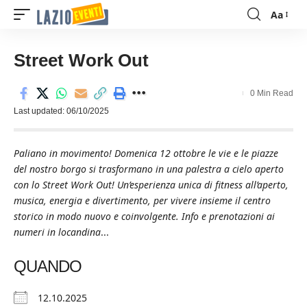
Aa
Font
Resizer
Street Work Out
0 Min Read
Last updated: 06/10/2025
Paliano in movimento! Domenica 12 ottobre le vie e le piazze
del nostro borgo si trasformano in una palestra a cielo aperto
con lo Street Work Out! Un’esperienza unica di fitness all’aperto,
musica, energia e divertimento, per vivere insieme il centro
storico in modo nuovo e coinvolgente. Info e prenotazioni ai
numeri in locandina
...
QUANDO
12.10.2025