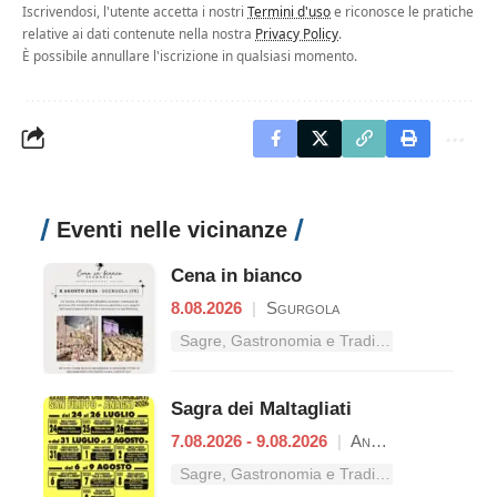
Iscrivendosi, l'utente accetta i nostri
Termini d'uso
e riconosce le pratiche
relative ai dati contenute nella nostra
Privacy Policy
.
È possibile annullare l'iscrizione in qualsiasi momento.
Eventi nelle vicinanze
Cena in bianco
8.08.2026
|
Sgurgola
Sagre, Gastronomia e Tradizioni nel Lazio
Sagra dei Maltagliati
7.08.2026 - 9.08.2026
|
Anagni
Sagre, Gastronomia e Tradizioni nel Lazio