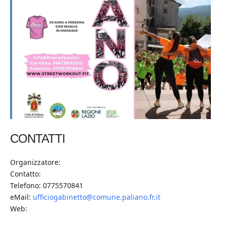
CONTATTI
Organizzatore:
Contatto:
Telefono: 0775570841
eMail:
ufficiogabinetto@comune.paliano.fr.it
Web: