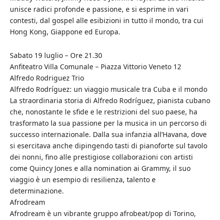
unisce radici profonde e passione, e si esprime in vari
contesti, dal gospel alle esibizioni in tutto il mondo, tra cui
Hong Kong, Giappone ed Europa.
Sabato 19 luglio – Ore 21.30
Anfiteatro Villa Comunale – Piazza Vittorio Veneto 12
Alfredo Rodriguez Trio
Alfredo Rodríguez: un viaggio musicale tra Cuba e il mondo
La straordinaria storia di Alfredo Rodríguez, pianista cubano
che, nonostante le sfide e le restrizioni del suo paese, ha
trasformato la sua passione per la musica in un percorso di
successo internazionale. Dalla sua infanzia all’Havana, dove
si esercitava anche dipingendo tasti di pianoforte sul tavolo
dei nonni, fino alle prestigiose collaborazioni con artisti
come Quincy Jones e alla nomination ai Grammy, il suo
viaggio è un esempio di resilienza, talento e
determinazione.
Afrodream
Afrodream è un vibrante gruppo afrobeat/pop di Torino,