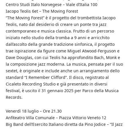
Centro Studi Italo Norvegese – Viale d’Italia 100
Iacopo Teolis 6et – The Moving Forest
“The Moving Forest” è il progetto del trombettista Iacopo
Teolis, nato dal desiderio di creare un ponte tra jazz
contemporaneo e musica classica. Frutto di un percorso
iniziato nello studio della tromba a 9 anni e arricchito
dall’ascolto della grande tradizione sinfonica, il progetto
trae ispirazione da figure come Miguel Atwood-Ferguson e
Dave Douglas, con cui Teolis ha approfondito Bach, Monk e
la composizione jazz moderna. La musica, pensata per il suo
sextet, è originale e include anche un arrangiamento dello
standard “I Remember Clifford”. Il disco, registrato al
Cicaleto Recording Studio e già presentato in diversi
festival, è uscito il 31 gennaio 2025 per Parco della Musica
Records.
Venerdì 18 luglio – Ore 21.30
Anfiteatro Villa Comunale – Piazza Vittorio Veneto 12
Big Band dell’Esercito Italiano diretta da Pino Jodice – “Il Jazz