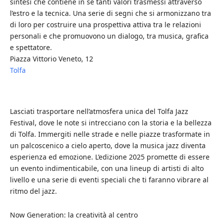
sintesi che contiene in sé tanti valori trasmessi attraverso
l’estro e la tecnica. Una serie di segni che si armonizzano tra
di loro per costruire una prospettiva attiva tra le relazioni
personali e che promuovono un dialogo, tra musica, grafica
e spettatore.
Piazza Vittorio Veneto, 12
Tolfa
Lasciati trasportare nell’atmosfera unica del Tolfa Jazz
Festival, dove le note si intrecciano con la storia e la bellezza
di Tolfa. Immergiti nelle strade e nelle piazze trasformate in
un palcoscenico a cielo aperto, dove la musica jazz diventa
esperienza ed emozione. L’edizione 2025 promette di essere
un evento indimenticabile, con una lineup di artisti di alto
livello e una serie di eventi speciali che ti faranno vibrare al
ritmo del jazz.
Now Generation: la creatività al centro