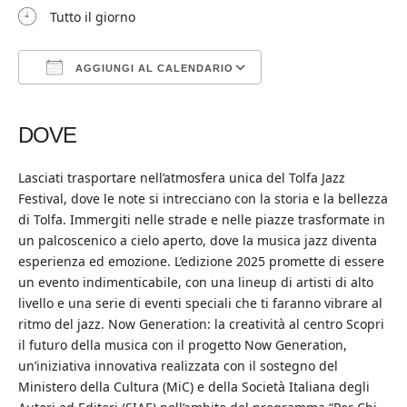
Tutto il giorno
AGGIUNGI AL CALENDARIO
Download ICS
Google Calendar
iCalendar
Office 365
Outlook Live
DOVE
Lasciati trasportare nell’atmosfera unica del Tolfa Jazz
Festival, dove le note si intrecciano con la storia e la bellezza
di Tolfa. Immergiti nelle strade e nelle piazze trasformate in
un palcoscenico a cielo aperto, dove la musica jazz diventa
esperienza ed emozione. L’edizione 2025 promette di essere
un evento indimenticabile, con una lineup di artisti di alto
livello e una serie di eventi speciali che ti faranno vibrare al
ritmo del jazz. Now Generation: la creatività al centro Scopri
il futuro della musica con il progetto Now Generation,
un’iniziativa innovativa realizzata con il sostegno del
Ministero della Cultura (MiC) e della Società Italiana degli