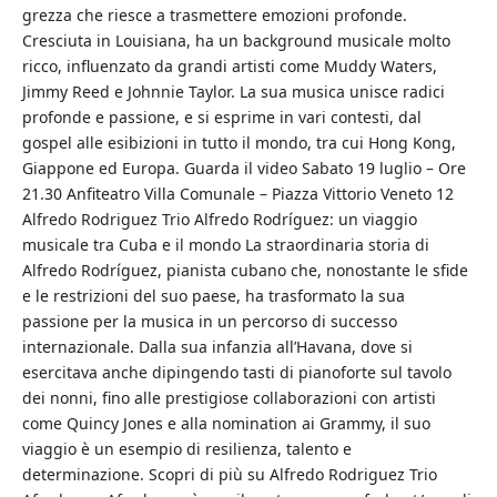
grezza che riesce a trasmettere emozioni profonde.
Cresciuta in Louisiana, ha un background musicale molto
ricco, influenzato da grandi artisti come Muddy Waters,
Jimmy Reed e Johnnie Taylor. La sua musica unisce radici
profonde e passione, e si esprime in vari contesti, dal
gospel alle esibizioni in tutto il mondo, tra cui Hong Kong,
Giappone ed Europa. Guarda il video Sabato 19 luglio – Ore
21.30 Anfiteatro Villa Comunale – Piazza Vittorio Veneto 12
Alfredo Rodriguez Trio Alfredo Rodríguez: un viaggio
musicale tra Cuba e il mondo La straordinaria storia di
Alfredo Rodríguez, pianista cubano che, nonostante le sfide
e le restrizioni del suo paese, ha trasformato la sua
passione per la musica in un percorso di successo
internazionale. Dalla sua infanzia all’Havana, dove si
esercitava anche dipingendo tasti di pianoforte sul tavolo
dei nonni, fino alle prestigiose collaborazioni con artisti
come Quincy Jones e alla nomination ai Grammy, il suo
viaggio è un esempio di resilienza, talento e
determinazione. Scopri di più su Alfredo Rodriguez Trio