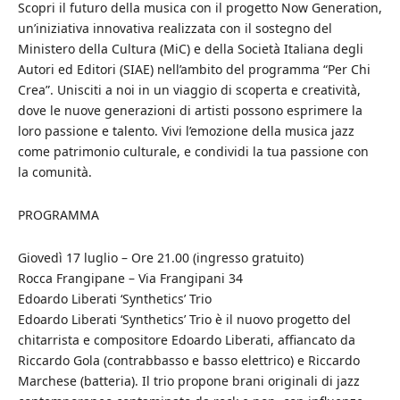
Scopri il futuro della musica con il progetto Now Generation,
un’iniziativa innovativa realizzata con il sostegno del
Ministero della Cultura (MiC) e della Società Italiana degli
Autori ed Editori (SIAE) nell’ambito del programma “Per Chi
Crea”. Unisciti a noi in un viaggio di scoperta e creatività,
dove le nuove generazioni di artisti possono esprimere la
loro passione e talento. Vivi l’emozione della musica jazz
come patrimonio culturale, e condividi la tua passione con
la comunità.
PROGRAMMA
Giovedì 17 luglio – Ore 21.00 (ingresso gratuito)
Rocca Frangipane – Via Frangipani 34
Edoardo Liberati ‘Synthetics’ Trio
Edoardo Liberati ‘Synthetics’ Trio è il nuovo progetto del
chitarrista e compositore Edoardo Liberati, affiancato da
Riccardo Gola (contrabbasso e basso elettrico) e Riccardo
Marchese (batteria). Il trio propone brani originali di jazz