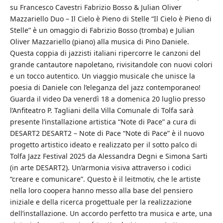
su Francesco Cavestri Fabrizio Bosso & Julian Oliver
Mazzariello Duo – Il Cielo è Pieno di Stelle “Il Cielo è Pieno di
Stelle” è un omaggio di Fabrizio Bosso (tromba) e Julian
Oliver Mazzariello (piano) alla musica di Pino Daniele.
Questa coppia di jazzisti italiani ripercorre le canzoni del
grande cantautore napoletano, rivisitandole con nuovi colori
e un tocco autentico. Un viaggio musicale che unisce la
poesia di Daniele con l’eleganza del jazz contemporaneo!
Guarda il video Da venerdì 18 a domenica 20 luglio presso
l’Anfiteatro P. Tagliani della Villa Comunale di Tolfa sarà
presente l’installazione artistica “Note di Pace” a cura di
DESART2 DESART2 – Note di Pace “Note di Pace” è il nuovo
progetto artistico ideato e realizzato per il sotto palco di
Tolfa Jazz Festival 2025 da Alessandra Degni e Simona Sarti
(in arte DESART2). Un’armonia visiva attraverso i codici
“creare e comunicare”. Questo è il leitmotiv, che le artiste
nella loro coopera hanno messo alla base del pensiero
iniziale e della ricerca progettuale per la realizzazione
dell’installazione. Un accordo perfetto tra musica e arte, una