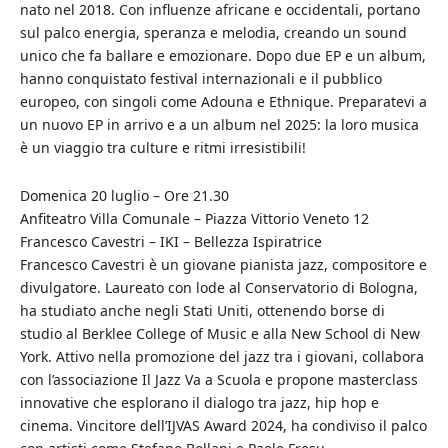
nato nel 2018. Con influenze africane e occidentali, portano
sul palco energia, speranza e melodia, creando un sound
unico che fa ballare e emozionare. Dopo due EP e un album,
hanno conquistato festival internazionali e il pubblico
europeo, con singoli come Adouna e Ethnique. Preparatevi a
un nuovo EP in arrivo e a un album nel 2025: la loro musica
è un viaggio tra culture e ritmi irresistibili!
Domenica 20 luglio – Ore 21.30
Anfiteatro Villa Comunale – Piazza Vittorio Veneto 12
Francesco Cavestri – IKI – Bellezza Ispiratrice
Francesco Cavestri è un giovane pianista jazz, compositore e
divulgatore. Laureato con lode al Conservatorio di Bologna,
ha studiato anche negli Stati Uniti, ottenendo borse di
studio al Berklee College of Music e alla New School di New
York. Attivo nella promozione del jazz tra i giovani, collabora
con l’associazione Il Jazz Va a Scuola e propone masterclass
innovative che esplorano il dialogo tra jazz, hip hop e
cinema. Vincitore dell’IJVAS Award 2024, ha condiviso il palco