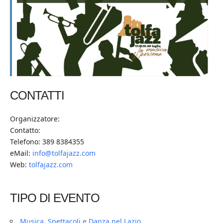
CONTATTI
Organizzatore:
Contatto:
Telefono: 389 8384355
eMail:
info@tolfajazz.com
Web:
tolfajazz.com
TIPO DI EVENTO
Musica, Spettacoli e Danza nel Lazio