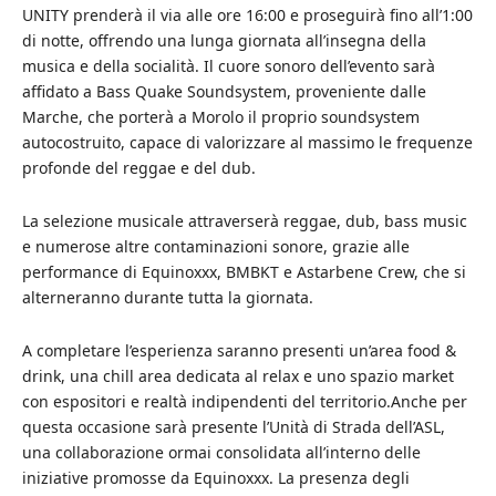
UNITY prenderà il via alle ore 16:00 e proseguirà fino all’1:00
di notte, offrendo una lunga giornata all’insegna della
musica e della socialità. Il cuore sonoro dell’evento sarà
affidato a Bass Quake Soundsystem, proveniente dalle
Marche, che porterà a Morolo il proprio soundsystem
autocostruito, capace di valorizzare al massimo le frequenze
profonde del reggae e del dub.
La selezione musicale attraverserà reggae, dub, bass music
e numerose altre contaminazioni sonore, grazie alle
performance di Equinoxxx, BMBKT e Astarbene Crew, che si
alterneranno durante tutta la giornata.
A completare l’esperienza saranno presenti un’area food &
drink, una chill area dedicata al relax e uno spazio market
con espositori e realtà indipendenti del territorio.Anche per
questa occasione sarà presente l’Unità di Strada dell’ASL,
una collaborazione ormai consolidata all’interno delle
iniziative promosse da Equinoxxx. La presenza degli