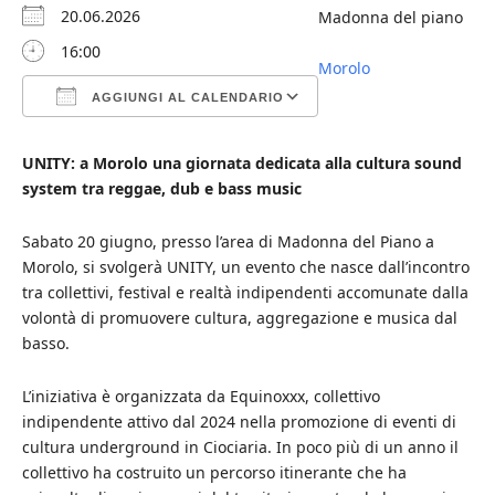
20.06.2026
Madonna del piano
16:00
Morolo
AGGIUNGI AL CALENDARIO
Download ICS
Google Calendar
iCalendar
Office 365
Outlook Live
UNITY: a Morolo una giornata dedicata alla cultura sound
system tra reggae, dub e bass music
Sabato 20 giugno, presso l’area di Madonna del Piano a
Morolo, si svolgerà UNITY, un evento che nasce dall’incontro
tra collettivi, festival e realtà indipendenti accomunate dalla
volontà di promuovere cultura, aggregazione e musica dal
basso.
L’iniziativa è organizzata da Equinoxxx, collettivo
indipendente attivo dal 2024 nella promozione di eventi di
cultura underground in Ciociaria. In poco più di un anno il
collettivo ha costruito un percorso itinerante che ha