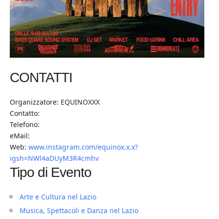
CONTATTI
Organizzatore: EQUINOXXX
Contatto:
Telefono:
eMail:
Web:
www.instagram.com/equinox.x.x?
igsh=NWl4aDUyM3R4cmhv
Tipo di Evento
Arte e Cultura nel Lazio
Musica, Spettacoli e Danza nel Lazio