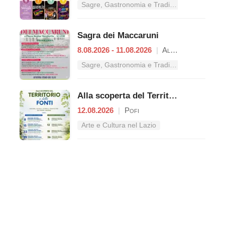
Sagre, Gastronomia e Tradizioni nel Lazio
Sagra dei Maccaruni
8.08.2026 - 11.08.2026
|
Alatri
Sagre, Gastronomia e Tradizioni nel Lazio
Alla scoperta del Territorio e delle Fonti
12.08.2026
|
Pofi
Arte e Cultura nel Lazio