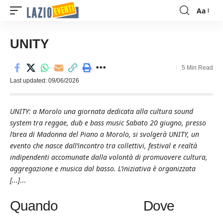
Aa
Font
Resizer
UNITY
5 Min Read
Last updated: 09/06/2026
UNITY: a Morolo una giornata dedicata alla cultura sound
system tra reggae, dub e bass music Sabato 20 giugno, presso
l’area di Madonna del Piano a Morolo, si svolgerà UNITY, un
evento che nasce dall’incontro tra collettivi, festival e realtà
indipendenti accomunate dalla volontà di promuovere cultura,
aggregazione e musica dal basso. L’iniziativa è organizzata
[...]
...
Quando
Dove