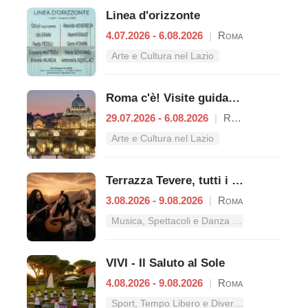
Linea d'orizzonte
4.07.2026 - 6.08.2026
|
Roma
Arte e Cultura nel Lazio
Roma c'è! Visite guidate (anche per bambini) dal 29 luglio al 6 agosto 2026
29.07.2026 - 6.08.2026
|
Roma
Arte e Cultura nel Lazio
Terrazza Tevere, tutti i concerti dal 3 al 9 agosto
3.08.2026 - 9.08.2026
|
Roma
Musica, Spettacoli e Danza nel Lazio
VIVI - Il Saluto al Sole
4.08.2026 - 9.08.2026
|
Roma
Sport, Tempo Libero e Divertimento nel Lazio