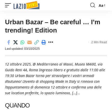
Aa
Font
Resizer
Urban Bazar – Be careful … I’m
trending! Edition
2 Min Read
Last updated: 03/10/2025
12 ottobre 2025, @ Mediterraneo al Maxxi, Museo MAXXI, via
Guido Reni 4A, Roma Ingresso libero e gratuito dalle 11:00 alle
19:30 Urban Bazar torna per stravolgere i vostri armadi
d’autunno! L’evento di shopping Made in Italy si rinnova con
l’appuntamento di domenica 12 ottobre e conferma una delle
sue location preferite, lo spazio luminoso, [...]
...
QUANDO