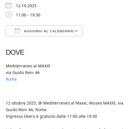
12.10.2025
11:00 - 19:30
AGGIUNGI AL CALENDARIO
Download ICS
Google Calendar
iCalendar
Office 365
Outlook Live
DOVE
Mediterraneo al MAXXI
via Guido Reni 4A
Roma
12 ottobre 2025, @ Mediterraneo al Maxxi, Museo MAXXI, via
Guido Reni 4A, Roma
Ingresso libero e gratuito dalle 11:00 alle 19:30