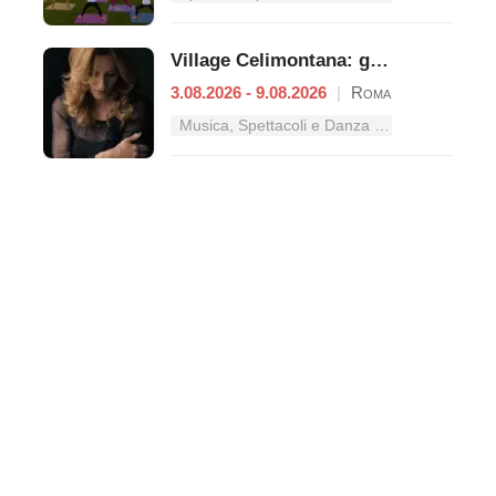
Village Celimontana: gli appuntamenti dal 3 al 9 agosto
3.08.2026 - 9.08.2026
|
Roma
Musica, Spettacoli e Danza nel Lazio