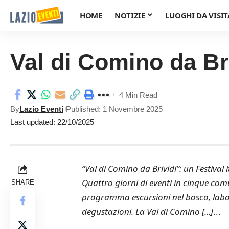
HOME
NOTIZIE
LUOGHI DA VISIT
Val di Comino da Br
4 Min Read
By
Lazio Eventi
Published: 1 Novembre 2025
Last updated: 22/10/2025
“Val di Comino da Brividi”: un Festival 
Quattro giorni di eventi in cinque comu
SHARE
programma escursioni nel bosco, labora
degustazioni. La Val di Comino [...]
...