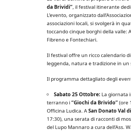
da Brividi”
, il festival itinerante ded
L’evento, organizzato dall’Associazi
associazioni locali, si svolgerà in qu
toccando cinque borghi della valle: 
Fibreno e Fontechiari.
Il festival offre un ricco calendario
leggenda, natura e tradizione in un 
Il programma dettagliato degli event
Sabato 25 Ottobre:
La giornata 
terranno i
“Giochi da Brivido”
(ore 
Officina Ludica. A
San Donato Val d
17:30), una serata di racconti di mo
del Lupo Mannaro a cura dell’Ass. W