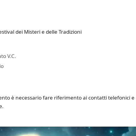
stival dei Misteri e delle Tradizioni
to V.C.
lo
nto è necessario fare riferimento ai contatti telefonici e
e.