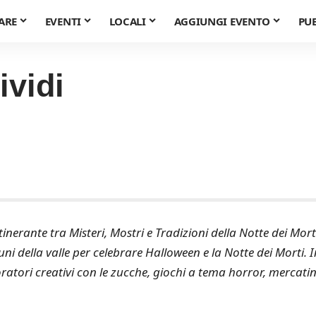
ARE
EVENTI
LOCALI
AGGIUNGI EVENTO
PU
ividi
itinerante tra Misteri, Mostri e Tradizioni della Notte dei Mort
ni della valle per celebrare Halloween e la Notte dei Morti. I
tori creativi con le zucche, giochi a tema horror, mercatin