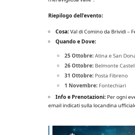
Riepilogo dell’evento:
Cosa:
Val di Comino da Brividi – Fe
Quando e Dove:
25 Ottobre:
Atina e San Dona
26 Ottobre:
Belmonte Castel
31 Ottobre:
Posta Fibreno
1 Novembre:
Fontechiari
Info e Prenotazioni:
Per ogni eve
email indicati sulla locandina ufficial