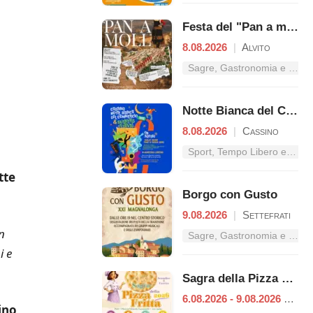
Festa del "Pan a moll"
8.08.2026
|
Alvito
Sagre, Gastronomia e Tradizioni nel Lazio
Notte Bianca del Commercio
8.08.2026
|
Cassino
Sport, Tempo Libero e Divertimento nel Lazio
tte
Borgo con Gusto
9.08.2026
|
Settefrati
n
Sagre, Gastronomia e Tradizioni nel Lazio
i e
Sagra della Pizza Fritta
6.08.2026 - 9.08.2026
|
Pof
ino