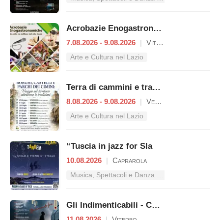
Acrobazie Enogastronomiche
7.08.2026 - 9.08.2026
|
Viterbo
Arte e Cultura nel Lazio
Terra di cammini e tradizioni
8.08.2026 - 9.08.2026
|
Vetralla
Arte e Cultura nel Lazio
“Tuscia in jazz for Sla
10.08.2026
|
Caprarola
Musica, Spettacoli e Danza nel Lazio
Gli Indimenticabili - Concerto pop
11.08.2026
|
Viterbo