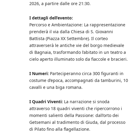
2026, a partire dalle ore 21:30.
I dettagli dell’evento:
Percorso e Ambientazione: La rappresentazione
prenderà il via dalla Chiesa di S. Giovanni
Battista (Piazza XX Settembre). Il corteo
attraverserà le antiche vie del borgo medievale
di Bagnaia, trasformando l’abitato in un teatro a
cielo aperto illuminato solo da fiaccole e bracieri.
I Numeri:
Parteciperanno circa 300 figuranti in
costume d’epoca, accompagnati da tamburini, 10
cavalli e una biga romana.
I Quadri Viventi:
La narrazione si snoda
attraverso 18 quadri viventi che ripercorrono i
momenti salienti della Passione: dall’orto dei
Getsemani al tradimento di Giuda, dal processo
di Pilato fino alla flagellazione.