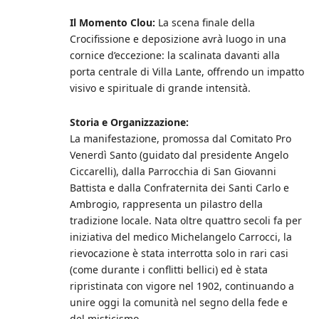
Il Momento Clou:
La scena finale della
Crocifissione e deposizione avrà luogo in una
cornice d’eccezione: la scalinata davanti alla
porta centrale di Villa Lante, offrendo un impatto
visivo e spirituale di grande intensità.
Storia e Organizzazione:
La manifestazione, promossa dal Comitato Pro
Venerdì Santo (guidato dal presidente Angelo
Ciccarelli), dalla Parrocchia di San Giovanni
Battista e dalla Confraternita dei Santi Carlo e
Ambrogio, rappresenta un pilastro della
tradizione locale. Nata oltre quattro secoli fa per
iniziativa del medico Michelangelo Carrocci, la
rievocazione è stata interrotta solo in rari casi
(come durante i conflitti bellici) ed è stata
ripristinata con vigore nel 1902, continuando a
unire oggi la comunità nel segno della fede e
del misticismo.