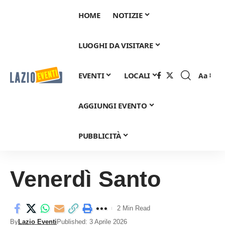
HOME
NOTIZIE
LUOGHI DA VISITARE
EVENTI
LOCALI
Aa
Font
Resizer
AGGIUNGI EVENTO
PUBBLICITÀ
Venerdì Santo
2 Min Read
By
Lazio Eventi
Published: 3 Aprile 2026