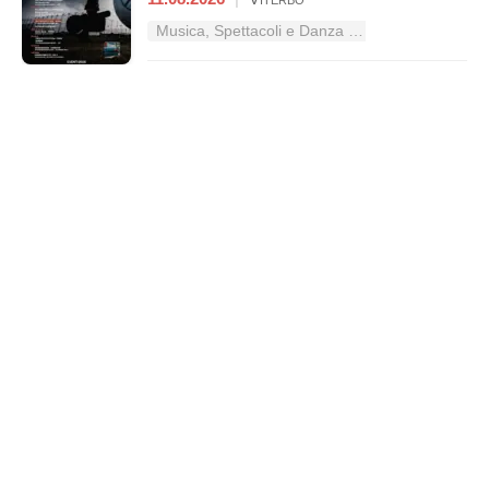
Musica, Spettacoli e Danza nel Lazio