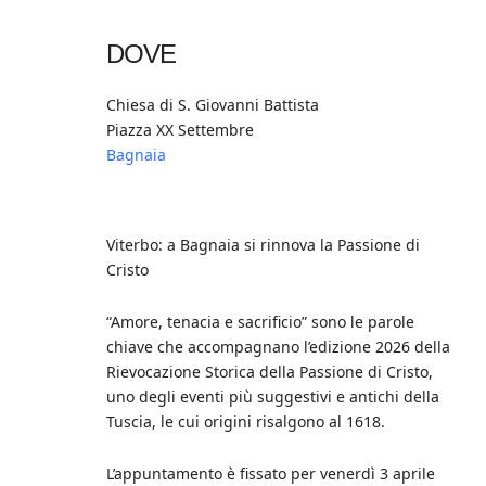
Download ICS
Google Calendar
iCalendar
Office 365
Outlook Live
DOVE
Chiesa di S. Giovanni Battista
Piazza XX Settembre
Bagnaia
Viterbo: a Bagnaia si rinnova la Passione di
Cristo
“Amore, tenacia e sacrificio” sono le parole
chiave che accompagnano l’edizione 2026 della
Rievocazione Storica della Passione di Cristo,
uno degli eventi più suggestivi e antichi della
Tuscia, le cui origini risalgono al 1618.
L’appuntamento è fissato per venerdì 3 aprile