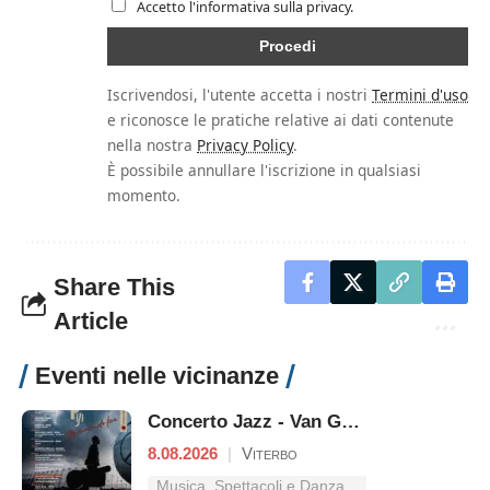
Accetto l'informativa sulla privacy.
Iscrivendosi, l'utente accetta i nostri
Termini d'uso
e riconosce le pratiche relative ai dati contenute
nella nostra
Privacy Policy
.
È possibile annullare l'iscrizione in qualsiasi
momento.
Share This
Article
Eventi nelle vicinanze
Concerto Jazz - Van Gogh
8.08.2026
|
Viterbo
Musica, Spettacoli e Danza nel Lazio