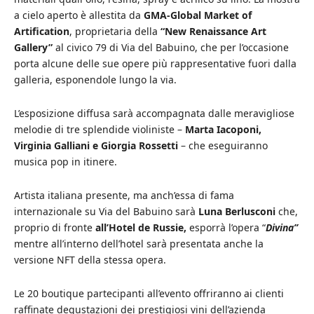
a cielo aperto è allestita da
GMA-Global Market of
Artification
, proprietaria della
“New Renaissance Art
Gallery”
al civico 79 di Via del Babuino, che per l’occasione
porta alcune delle sue opere più rappresentative fuori dalla
galleria, esponendole lungo la via.
L’esposizione diffusa sarà accompagnata dalle meravigliose
melodie di tre splendide violiniste –
Marta Iacoponi,
Virginia Galliani e Giorgia Rossetti
– che eseguiranno
musica pop in itinere.
Artista italiana presente, ma anch’essa di fama
internazionale su Via del Babuino sarà
Luna Berlusconi
che,
proprio di fronte
all’Hotel de Russie,
esporrà l’opera “
Divina”
mentre all’interno dell’hotel sarà presentata anche la
versione NFT della stessa opera.
Le 20 boutique partecipanti all’evento offriranno ai clienti
raffinate degustazioni dei prestigiosi vini dell’azienda