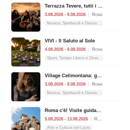
Terrazza Tevere, tutti i concerti dal 3 al 9 agosto
3.08.2026 - 9.08.2026
|
Roma
Musica, Spettacoli e Danza nel Lazio
VIVI - Il Saluto al Sole
4.08.2026 - 9.08.2026
|
Roma
Sport, Tempo Libero e Divertimento nel Lazio
Village Celimontana: gli appuntamenti dal 3 al 9 agosto
3.08.2026 - 9.08.2026
|
Roma
Musica, Spettacoli e Danza nel Lazio
Roma c'è! Visite guidate (anche per bambini) dal 5 al 13 agosto 2026
5.08.2026 - 13.08.2026
|
Roma
Arte e Cultura nel Lazio