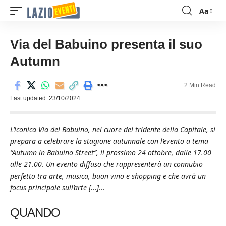
Aa
Font
Resizer
Via del Babuino presenta il suo
Autumn
2 Min Read
Last updated: 23/10/2024
L’iconica Via del Babuino, nel cuore del tridente della Capitale, si
prepara a celebrare la stagione autunnale con l’evento a tema
“Autumn in Babuino Street”, il prossimo 24 ottobre, dalle 17.00
alle 21.00. Un evento diffuso che rappresenterà un connubio
perfetto tra arte, musica, buon vino e shopping e che avrà un
focus principale sull’arte [...]
...
QUANDO