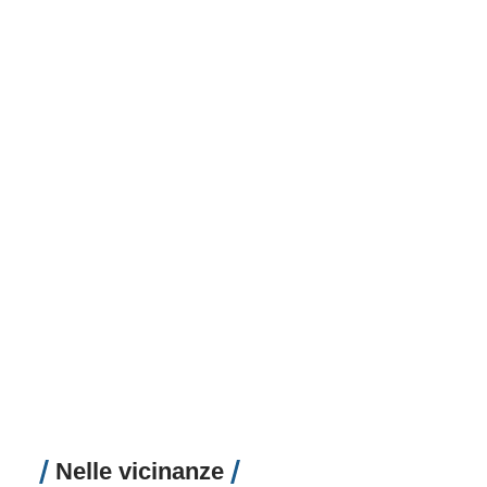
Nelle vicinanze