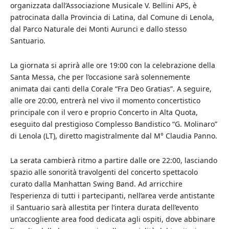
organizzata dall’Associazione Musicale V. Bellini APS, è
patrocinata dalla Provincia di Latina, dal Comune di Lenola,
dal Parco Naturale dei Monti Aurunci e dallo stesso
Santuario.
La giornata si aprirà alle ore 19:00 con la celebrazione della
Santa Messa, che per l’occasione sarà solennemente
animata dai canti della Corale “Fra Deo Gratias”. A seguire,
alle ore 20:00, entrerà nel vivo il momento concertistico
principale con il vero e proprio Concerto in Alta Quota,
eseguito dal prestigioso Complesso Bandistico “G. Molinaro”
di Lenola (LT), diretto magistralmente dal M° Claudia Panno.
La serata cambierà ritmo a partire dalle ore 22:00, lasciando
spazio alle sonorità travolgenti del concerto spettacolo
curato dalla Manhattan Swing Band. Ad arricchire
l’esperienza di tutti i partecipanti, nell’area verde antistante
il Santuario sarà allestita per l’intera durata dell’evento
un’accogliente area food dedicata agli ospiti, dove abbinare