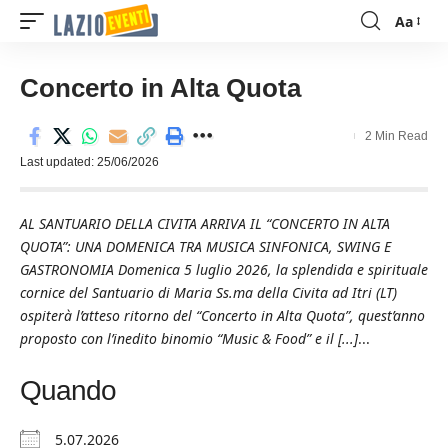
Aa
Font
Resizer
Concerto in Alta Quota
2 Min Read
Last updated: 25/06/2026
AL SANTUARIO DELLA CIVITA ARRIVA IL “CONCERTO IN ALTA
QUOTA”: UNA DOMENICA TRA MUSICA SINFONICA, SWING E
GASTRONOMIA Domenica 5 luglio 2026, la splendida e spirituale
cornice del Santuario di Maria Ss.ma della Civita ad Itri (LT)
ospiterà l’atteso ritorno del “Concerto in Alta Quota”, quest’anno
proposto con l’inedito binomio “Music & Food” e il [...]
...
Quando
5.07.2026