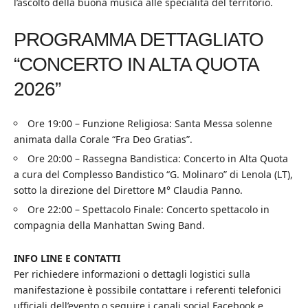
l’ascolto della buona musica alle specialità del territorio.
PROGRAMMA DETTAGLIATO
“CONCERTO IN ALTA QUOTA
2026”
Ore 19:00 – Funzione Religiosa: Santa Messa solenne
animata dalla Corale “Fra Deo Gratias”.
Ore 20:00 – Rassegna Bandistica: Concerto in Alta Quota
a cura del Complesso Bandistico “G. Molinaro” di Lenola (LT),
sotto la direzione del Direttore M° Claudia Panno.
Ore 22:00 – Spettacolo Finale: Concerto spettacolo in
compagnia della Manhattan Swing Band.
INFO LINE E CONTATTI
Per richiedere informazioni o dettagli logistici sulla
manifestazione è possibile contattare i referenti telefonici
ufficiali dell’evento o seguire i canali social Facebook e