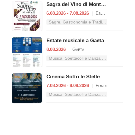
Sagra del Vino di Monticelli
6.08.2026 - 7.08.2026
|
Esperia
Sagre, Gastronomia e Tradizioni nel Lazio
Estate musicale a Gaeta
8.08.2026
|
Gaeta
Musica, Spettacoli e Danza nel Lazio
Cinema Sotto le Stelle – Dal mito al pubblico
7.08.2026 - 8.08.2026
|
Fondi
Musica, Spettacoli e Danza nel Lazio