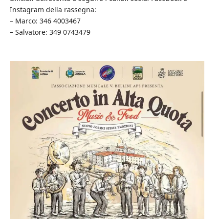
Instagram della rassegna:
– Marco: 346 4003467
– Salvatore: 349 0743479