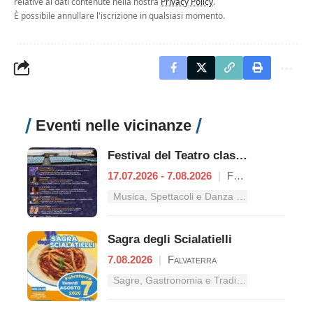
relative ai dati contenute nella nostra
Privacy Policy
.
È possibile annullare l'iscrizione in qualsiasi momento.
Eventi nelle vicinanze
Festival del Teatro classico
17.07.2026 - 7.08.2026
|
Formia
Musica, Spettacoli e Danza nel Lazio
Sagra degli Scialatielli
7.08.2026
|
Falvaterra
Sagre, Gastronomia e Tradizioni nel Lazio