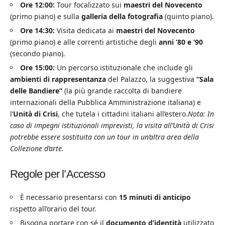
Ore 12:00:
Tour focalizzato sui
maestri del Novecento
(primo piano) e sulla
galleria della fotografia
(quinto piano).
Ore 14:30:
Visita dedicata ai
maestri del Novecento
(primo piano) e alle correnti artistiche degli
anni ’80 e ’90
(secondo piano).
Ore 15:00:
Un percorso istituzionale che include gli
ambienti di rappresentanza
del Palazzo, la suggestiva
“Sala
delle Bandiere”
(la più grande raccolta di bandiere
internazionali della Pubblica Amministrazione italiana) e
l’
Unità di Crisi
, che tutela i cittadini italiani all’estero.
Nota: In
caso di impegni istituzionali imprevisti, la visita all’Unità di Crisi
potrebbe essere sostituita con un tour in un’altra area della
Collezione d’arte.
Regole per l’Accesso
È necessario presentarsi con
15 minuti di anticipo
rispetto all’orario del tour.
Bisogna portare con sé il
documento d’identità
utilizzato