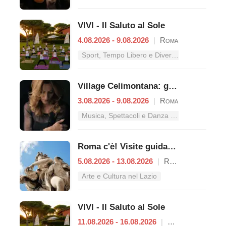
VIVI - Il Saluto al Sole
4.08.2026 - 9.08.2026
|
Roma
Sport, Tempo Libero e Divertimento nel Lazio
Village Celimontana: gli appuntamenti dal 3 al 9 agosto
3.08.2026 - 9.08.2026
|
Roma
Musica, Spettacoli e Danza nel Lazio
Roma c'è! Visite guidate (anche per bambini) dal 5 al 13 agosto 2026
5.08.2026 - 13.08.2026
|
Roma
Arte e Cultura nel Lazio
VIVI - Il Saluto al Sole
11.08.2026 - 16.08.2026
|
Roma