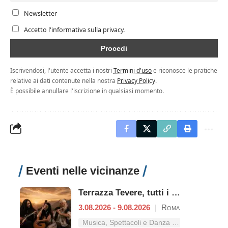
Newsletter
Accetto l'informativa sulla privacy.
Iscrivendosi, l'utente accetta i nostri
Termini d'uso
e riconosce le pratiche
relative ai dati contenute nella nostra
Privacy Policy
.
È possibile annullare l'iscrizione in qualsiasi momento.
Eventi nelle vicinanze
Terrazza Tevere, tutti i concerti dal 3 al 9 agosto
3.08.2026 - 9.08.2026
|
Roma
Musica, Spettacoli e Danza nel Lazio