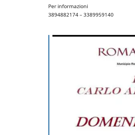
Per informazioni
3894882174 – 3389959140