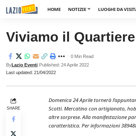
HOME
NOTIZIE
LUOGHI DA VISIT
Viviamo il Quartiere
0 Min Read
By
Lazio Eventi
Published: 24 Aprile 2022
Last updated: 21/04/2022
Domenica 24 Aprile tornerà l’appuntam
Scotti. Mercatino con artigianato, hobbi
SHARE
altre sorprese. Alla manifestazione pa
caratteristica. Per informazioni 3894