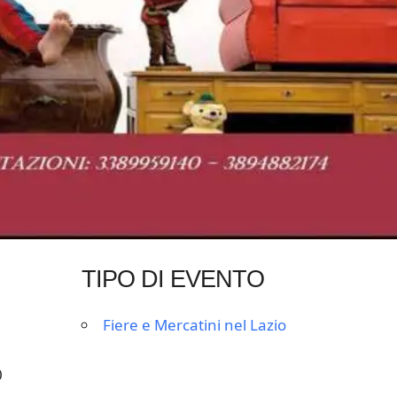
TIPO DI EVENTO
Fiere e Mercatini nel Lazio
0