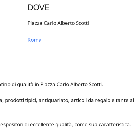
DOVE
Piazza Carlo Alberto Scotti
Roma
k Live
no di qualità in Piazza Carlo Alberto Scotti.
 prodotti tipici, antiquariato, articoli da regalo e tante a
spositori di eccellente qualità, come sua caratteristica.