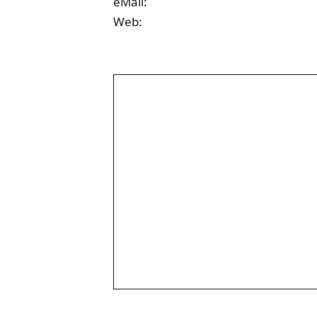
eMail:
Web: