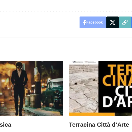
Facebook
sica
Terracina Città d’Arte