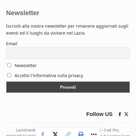
Newsletter
Iscriviti alla nostra newsletter per rimanere aggiornati sugli
eventi ed il luoghi da visitare nel Lazio.
Email
Newsletter
Accetto l'informativa sulla privacy.
Follow US
LazioEventi – Via Monticelli, 9 04026 Minturno (LT) – Cod. Fisc.