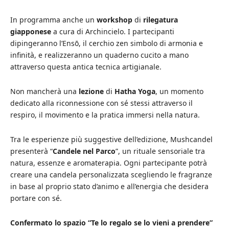
In programma anche un
workshop
di
rilegatura
giapponese
a cura di Archincielo. I partecipanti
dipingeranno l’Ensō, il cerchio zen simbolo di armonia e
infinità, e realizzeranno un quaderno cucito a mano
attraverso questa antica tecnica artigianale.
Non mancherà una
lezione
di
Hatha Yoga
, un momento
dedicato alla riconnessione con sé stessi attraverso il
respiro, il movimento e la pratica immersi nella natura.
Tra le esperienze più suggestive dell’edizione, Mushcandel
presenterà “
Candele nel Parco
”, un rituale sensoriale tra
natura, essenze e aromaterapia. Ogni partecipante potrà
creare una candela personalizzata scegliendo le fragranze
in base al proprio stato d’animo e all’energia che desidera
portare con sé.
Confermato lo spazio “Te lo regalo se lo vieni a prendere”