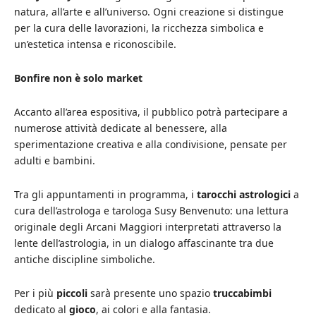
natura, all’arte e all’universo. Ogni creazione si distingue
per la cura delle lavorazioni, la ricchezza simbolica e
un’estetica intensa e riconoscibile.
Bonfire non è solo market
Accanto all’area espositiva, il pubblico potrà partecipare a
numerose attività dedicate al benessere, alla
sperimentazione creativa e alla condivisione, pensate per
adulti e bambini.
Tra gli appuntamenti in programma, i
tarocchi astrologici
a
cura dell’astrologa e tarologa Susy Benvenuto: una lettura
originale degli Arcani Maggiori interpretati attraverso la
lente dell’astrologia, in un dialogo affascinante tra due
antiche discipline simboliche.
Per i più
piccoli
sarà presente uno spazio
truccabimbi
dedicato al
gioco
, ai colori e alla fantasia.