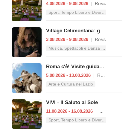
4.08.2026 - 9.08.2026
|
Roma
Sport, Tempo Libero e Divertimento nel Lazio
Village Celimontana: gli appuntamenti dal 3 al 9 agosto
3.08.2026 - 9.08.2026
|
Roma
Musica, Spettacoli e Danza nel Lazio
Roma c'è! Visite guidate (anche per bambini) dal 5 al 13 agosto 2026
5.08.2026 - 13.08.2026
|
Roma
Arte e Cultura nel Lazio
VIVI - Il Saluto al Sole
11.08.2026 - 16.08.2026
|
Roma
Sport, Tempo Libero e Divertimento nel Lazio