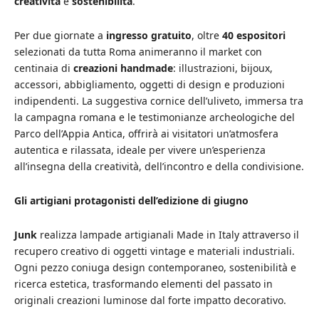
creatività
e
sostenibilità
.
Per due giornate a
ingresso gratuito
, oltre
40 espositori
selezionati da tutta Roma animeranno il market con
centinaia di
creazioni handmade
: illustrazioni, bijoux,
accessori, abbigliamento, oggetti di design e produzioni
indipendenti. La suggestiva cornice dell’uliveto, immersa tra
la campagna romana e le testimonianze archeologiche del
Parco dell’Appia Antica, offrirà ai visitatori un’atmosfera
autentica e rilassata, ideale per vivere un’esperienza
all’insegna della creatività, dell’incontro e della condivisione.
Gli artigiani protagonisti dell’edizione di giugno
Junk
realizza lampade artigianali Made in Italy attraverso il
recupero creativo di oggetti vintage e materiali industriali.
Ogni pezzo coniuga design contemporaneo, sostenibilità e
ricerca estetica, trasformando elementi del passato in
originali creazioni luminose dal forte impatto decorativo.