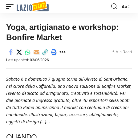
Aa
Font
Resizer
Yoga, artigianato e workshop:
Bonfire Market
5 Min Read
Last updated: 03/06/2026
Sabato 6 e domenica 7 giugno torna all’Uliveto di Sant’Urbano,
nel cuore della Caffarella, una nuova edizione di Bonfire Market,
l’evento dedicato ad artigianato, creatività e sostenibilità. Per
due giornate a ingresso gratuito, oltre 40 espositori selezionati
da tutta Roma animeranno il market con centinaia di creazioni
handmade: illustrazioni, bijoux, accessori, abbigliamento,
oggetti di design [...]
...
QUANDO