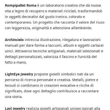
Rompipallet Roma
è un laboratorio creativo che dà nuova
vita a legno di recupero e materiali riciclati, trasformandoli
in oggetti decorativi dal gusto ironico, colorato e
contemporaneo. Un progetto che racconta il valore del riuso
con leggerezza, originalità e attenzione all’ambiente.
Archincielo
intreccia illustrazione, rilegatura e lavorazioni
manuali per dare forma a taccuini, album e oggetti cartacei
unici. Attraverso tecniche artigianali, materiali selezionati e
dettagli personalizzati, valorizza il fascino e l’unicità del
fatto a mano.
LightEye Jewelry
propone gioielli simbolici nati da un
percorso di ricerca personale e creativa. Metalli, pietre e
tessuti si combinano in creazioni evocative e ricche di
significato, dove ogni dettaglio contribuisce a raccontare
una storia.
Lavì Jewelry
realizza gioielli artigianali unisex ispirati alla