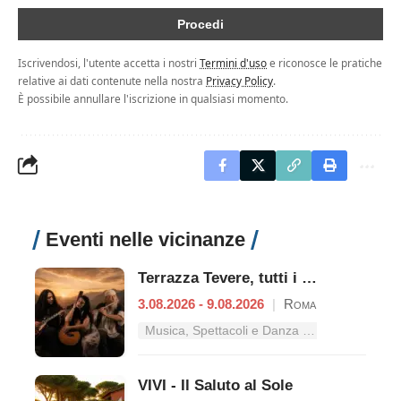
Iscrivendosi, l'utente accetta i nostri
Termini d'uso
e riconosce le pratiche
relative ai dati contenute nella nostra
Privacy Policy
.
È possibile annullare l'iscrizione in qualsiasi momento.
Eventi nelle vicinanze
Terrazza Tevere, tutti i concerti dal 3 al 9 agosto
3.08.2026 - 9.08.2026
|
Roma
Musica, Spettacoli e Danza nel Lazio
VIVI - Il Saluto al Sole