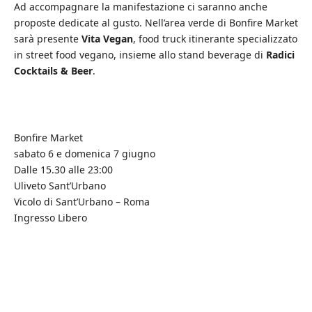
Ad accompagnare la manifestazione ci saranno anche
proposte dedicate al gusto. Nell’area verde di Bonfire Market
sarà presente
Vita Vegan
, food truck itinerante specializzato
in street food vegano, insieme allo stand beverage di
Radici
Cocktails & Beer
.
Bonfire Market
sabato 6 e domenica 7 giugno
Dalle 15.30 alle 23:00
Uliveto Sant’Urbano
Vicolo di Sant’Urbano – Roma
Ingresso Libero