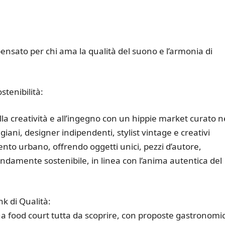
ensato per chi ama la qualità del suono e l’armonia di
stenibilità:
 creatività e all’ingegno con un hippie market curato n
giani, designer indipendenti, stylist vintage e creativi
ento urbano, offrendo oggetti unici, pezzi d’autore,
ondamente sostenibile, in linea con l’anima autentica del
nk di Qualità:
a una food court tutta da scoprire, con proposte gastronomi