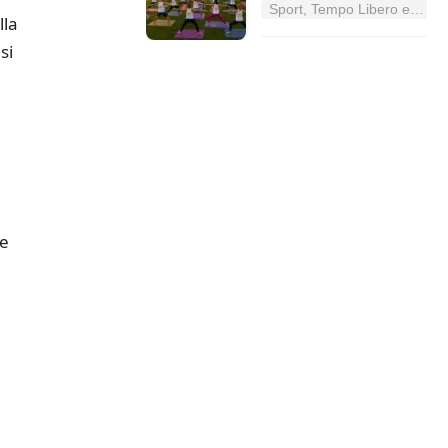
Sport, Tempo Libero e Divertimento nel Lazio
lla
si
ve