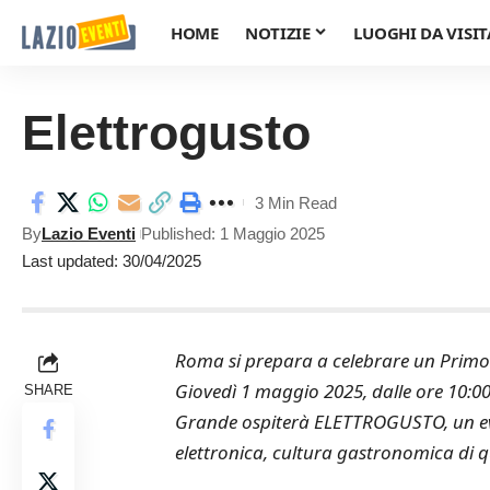
HOME
NOTIZIE
LUOGHI DA VISIT
Elettrogusto
3 Min Read
By
Lazio Eventi
Published: 1 Maggio 2025
Last updated: 30/04/2025
Roma si prepara a celebrare un Primo 
Giovedì 1 maggio 2025, dalle ore 10:00 
SHARE
Grande ospiterà ELETTROGUSTO, un ev
elettronica, cultura gastronomica di qual