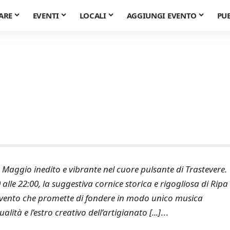
ARE
EVENTI
LOCALI
AGGIUNGI EVENTO
PU
Maggio inedito e vibrante nel cuore pulsante di Trastevere.
alle 22:00, la suggestiva cornice storica e rigogliosa di Ripa
ento che promette di fondere in modo unico musica
ità e l’estro creativo dell’artigianato [...]
...