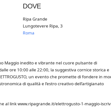
DOVE
Ripa Grande
Lungotevere Ripa, 3
Roma
k Live
o Maggio inedito e vibrante nel cuore pulsante di
lle ore 10:00 alle 22:00, la suggestiva cornice storica e
 ELETTROGUSTO, un evento che promette di fondere in mo
tronomica di qualità e l’estro creativo dell’artigianato
one al link www.ripagrande.it/elettrogusto-1-maggio-iscrivi