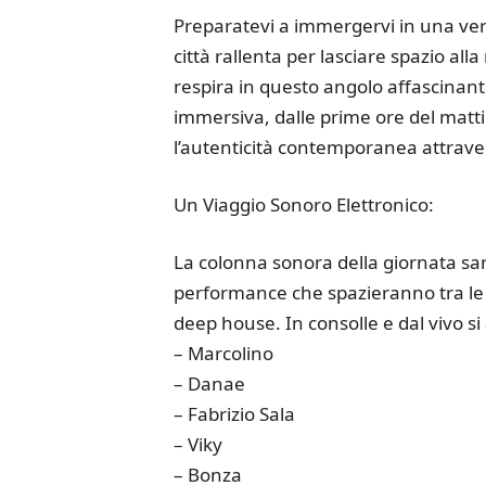
Preparatevi a immergervi in una vera
città rallenta per lasciare spazio all
respira in questo angolo affascinan
immersiva, dalle prime ore del matt
l’autenticità contemporanea attrave
Un Viaggio Sonoro Elettronico:
La colonna sonora della giornata sarà 
performance che spazieranno tra le s
deep house. In consolle e dal vivo si
– Marcolino
– Danae
– Fabrizio Sala
– Viky
– Bonza