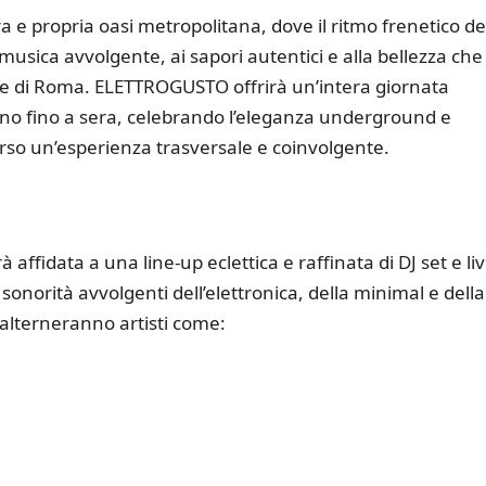
 e propria oasi metropolitana, dove il ritmo frenetico de
a musica avvolgente, ai sapori autentici e alla bellezza che 
te di Roma. ELETTROGUSTO offrirà un’intera giornata
ino fino a sera, celebrando l’eleganza underground e
rso un’esperienza trasversale e coinvolgente.
affidata a una line-up eclettica e raffinata di DJ set e li
onorità avvolgenti dell’elettronica, della minimal e della
 alterneranno artisti come: