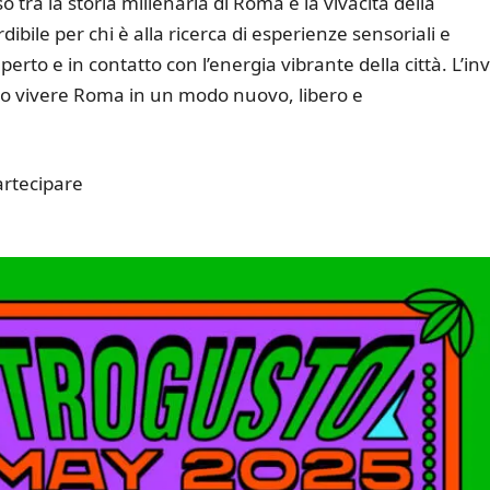
tra la storia millenaria di Roma e la vivacità della
le per chi è alla ricerca di esperienze sensoriali e
perto e in contatto con l’energia vibrante della città. L’inv
ano vivere Roma in un modo nuovo, libero e
artecipare