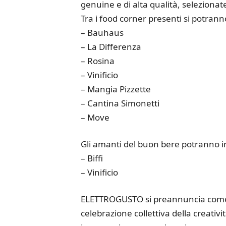
genuine e di alta qualità, seleziona
Tra i food corner presenti si potranno
– Bauhaus
– La Differenza
– Rosina
– Vinificio
– Mangia Pizzette
– Cantina Simonetti
– Move
Gli amanti del buon bere potranno ino
– Biffi
– Vinificio
ELETTROGUSTO si preannuncia come m
celebrazione collettiva della creativi