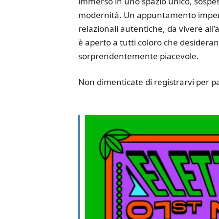
immerso in uno spazio unico, sospeso 
modernità. Un appuntamento imperdibi
relazionali autentiche, da vivere all’a
è aperto a tutti coloro che desider
sorprendentemente piacevole.
Non dimenticate di registrarvi per p