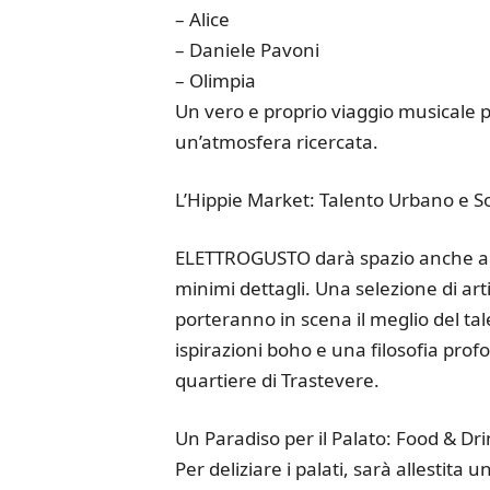
– Alice
– Daniele Pavoni
– Olimpia
Un vero e proprio viaggio musicale p
un’atmosfera ricercata.
L’Hippie Market: Talento Urbano e So
ELETTROGUSTO darà spazio anche alla
minimi dettagli. Una selezione di arti
porteranno in scena il meglio del tal
ispirazioni boho e una filosofia prof
quartiere di Trastevere.
Un Paradiso per il Palato: Food & Dri
Per deliziare i palati, sarà allestit