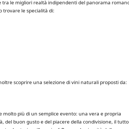
te tra le migliori realtà indipendenti del panorama roman
 trovare le specialità di:
ltre scoprire una selezione di vini naturali proposti da:
olto più di un semplice evento: una vera e propria
tà, del buon gusto e del piacere della condivisione, il tutto