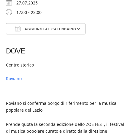
27.07.2025
17:00 - 23:00
AGGIUNGI AL CALENDARIO
Download ICS
Google Calendar
iCalendar
Office 365
Outlook Live
DOVE
Centro storico
Roviano
Roviano si conferma borgo di riferimento per la musica
popolare del Lazio.
Prende quota la seconda edizione dello ZOE FEST, il festival
di musica popolare curato e diretto dalla direzione