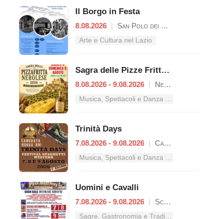
Il Borgo in Festa
8.08.2026
|
San Polo dei Cavalieri
Arte e Cultura nel Lazio
Sagra delle Pizze Fritte Nerolesi
8.08.2026 - 9.08.2026
|
Nerola
Musica, Spettacoli e Danza nel Lazio
Trinità Days
7.08.2026 - 9.08.2026
|
Camerata Nuova
Musica, Spettacoli e Danza nel Lazio
Uomini e Cavalli
7.08.2026 - 9.08.2026
|
Scandriglia
Sagre, Gastronomia e Tradizioni nel Lazio