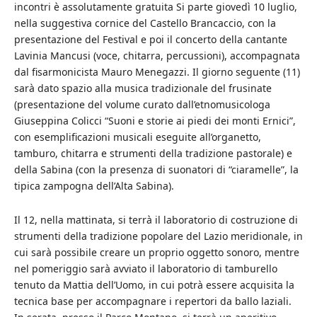
incontri è assolutamente gratuita Si parte giovedì 10 luglio,
nella suggestiva cornice del Castello Brancaccio, con la
presentazione del Festival e poi il concerto della cantante
Lavinia Mancusi (voce, chitarra, percussioni), accompagnata
dal fisarmonicista Mauro Menegazzi. Il giorno seguente (11)
sarà dato spazio alla musica tradizionale del frusinate
(presentazione del volume curato dall’etnomusicologa
Giuseppina Colicci “Suoni e storie ai piedi dei monti Ernici”,
con esemplificazioni musicali eseguite all’organetto,
tamburo, chitarra e strumenti della tradizione pastorale) e
della Sabina (con la presenza di suonatori di “ciaramelle”, la
tipica zampogna dell’Alta Sabina).
Il 12, nella mattinata, si terrà il laboratorio di costruzione di
strumenti della tradizione popolare del Lazio meridionale, in
cui sarà possibile creare un proprio oggetto sonoro, mentre
nel pomeriggio sarà avviato il laboratorio di tamburello
tenuto da Mattia dell’Uomo, in cui potrà essere acquisita la
tecnica base per accompagnare i repertori da ballo laziali.