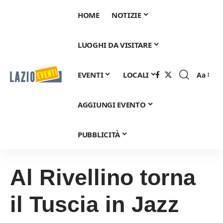
HOME
NOTIZIE
LUOGHI DA VISITARE
EVENTI
LOCALI
Aa
Font
Resizer
AGGIUNGI EVENTO
PUBBLICITÀ
Al Rivellino torna
il Tuscia in Jazz