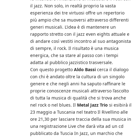
il jazz. Non solo, in realtà proprio la vasta
esperienza dei tre virtuosi offre un repertorio
più ampio che sa muoversi attraverso differenti
generi musicali. L’idea è di mantenere un
rapporto stretto con il jazz even eights attuale e
di andare così vestiti incontro al suo antagonista
di sempre, il rock. Il risultato è una musica
energica, che sa stare al passo con i tempi
adatta al pubblico jazzistico trasversale.
Con questo progetto
Aldo Bassi
cerca il dialogo
con chi è andato oltre la cultura di un singolo
genere e che negli anni ha saputo raffinare le
proprie conoscenze musicali attraverso l’ascolto
di tutta la musica di qualità che si trova anche
nel rock o nel blues. Il
Metal Jazz Trio
si esibirà il
23 maggio a Tuscania nel teatro Il Rivellino alle
ore 21,30 per lasciare traccia della sua musica in
una registrazione Live che darà vita ad un cd
pubblicato da Tuscia In Jazz, un marchio che