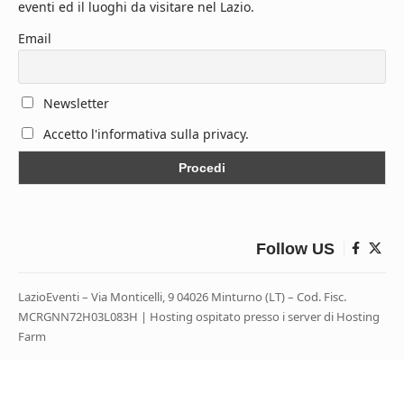
eventi ed il luoghi da visitare nel Lazio.
Email
Newsletter
Accetto l'informativa sulla privacy.
Follow US
LazioEventi – Via Monticelli, 9 04026 Minturno (LT) – Cod. Fisc.
MCRGNN72H03L083H | Hosting ospitato presso i server di Hosting
Farm