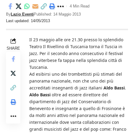
4 Min Read
By
Lazio Eventi
Published: 14 Maggio 2013
Last updated: 14/05/2013
Il 23 maggio alle ore 21.30 presso lo splendido
Teatro Il Rivellino di Tuscania torna il Tuscia in
SHARE
Jazz. Per il secondo anno consecutivo il festival
jazz viterbese fa tappa nella splendida città di
Tuscania.
Ad esibirsi uno dei trombettisti più stimati del
panorama nazionale, non che uno dei più
accreditati insegnanti di jazz italiani
Aldo Bassi
.
Aldo Bassi
oltre ad essere direttore del
dipartimento di jazz del Conservatorio di
Benevento e insegnante a quello di Frosinone è
da molti anni attivo nel panorama nazionale ed
internazionale dove vanta collaborazioni con
grandi musicisti del jazz e del pop come: Franco