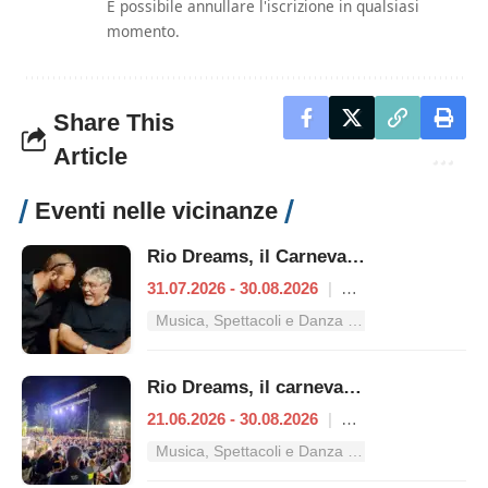
È possibile annullare l'iscrizione in qualsiasi
momento.
Share This
Article
Eventi nelle vicinanze
Rio Dreams, il Carnevale d’estate
31.07.2026 - 30.08.2026
|
Ardea
Musica, Spettacoli e Danza nel Lazio
Rio Dreams, il carnevale dell'estate ai Tucul
21.06.2026 - 30.08.2026
|
Ardea
Musica, Spettacoli e Danza nel Lazio