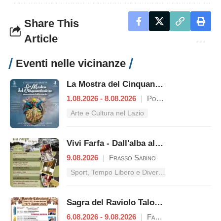
Share This
Article
Eventi nelle vicinanze
La Mostra del Cinquantesimo
1.08.2026 - 8.08.2026
|
Poggio Mirteto
Arte e Cultura nel Lazio
Vivi Farfa - Dall'alba al tramonto
9.08.2026
|
Frasso Sabino
Sport, Tempo Libero e Divertimento nel Lazio
Sagra del Raviolo Talocciano
6.08.2026 - 9.08.2026
|
Fara in Sabina