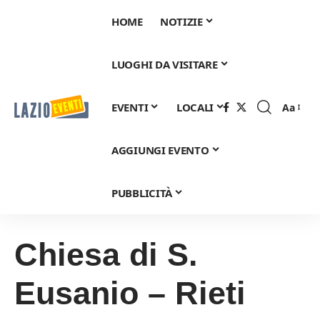
HOME
NOTIZIE
LUOGHI DA VISITARE
EVENTI
LOCALI
Aa
Font
Resizer
AGGIUNGI EVENTO
PUBBLICITÀ
Chiesa di S.
Eusanio – Rieti