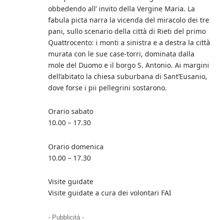
obbedendo all’ invito della Vergine Maria. La
fabula picta narra la vicenda del miracolo dei tre
pani, sullo scenario della città di Rieti del primo
Quattrocento: i monti a sinistra e a destra la città
murata con le sue case-torri, dominata dalla
mole del Duomo e il borgo S. Antonio. Ai margini
dell’abitato la chiesa suburbana di Sant’Eusanio,
dove forse i pii pellegrini sostarono.
Orario sabato
10.00 – 17.30
Orario domenica
10.00 – 17.30
Visite guidate
Visite guidate a cura dei volontari FAI
- Pubblicità -