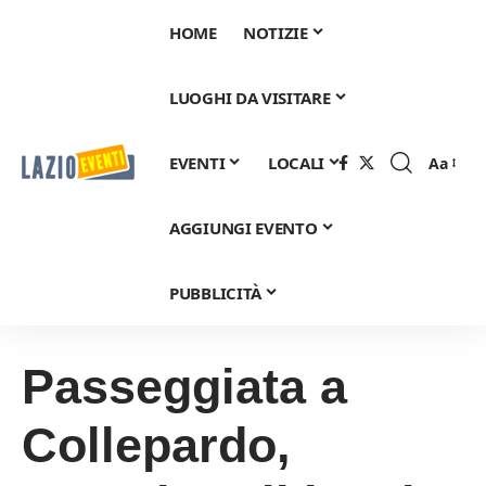
HOME
NOTIZIE
LUOGHI DA VISITARE
EVENTI
LOCALI
Aa
Font
Resizer
AGGIUNGI EVENTO
PUBBLICITÀ
Passeggiata a
Collepardo,