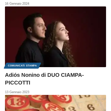
16 Gennaio 2024
COMUNICATI STAMPA
Adiós Nonino di DUO CIAMPA-
PICCOTTI
13 Gennaio 2023