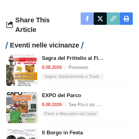
Share This
Article
Eventi nelle vicinanze
Sagra del Frittello al Fiore di Zucca
8.08.2026
|
Pisoniano
Sagre, Gastronomia e Tradizioni nel Lazio
EXPO del Parco
8.08.2026
|
San Polo dei Cavalieri
Fiere e Mercatini nel Lazio
Il Borgo in Festa