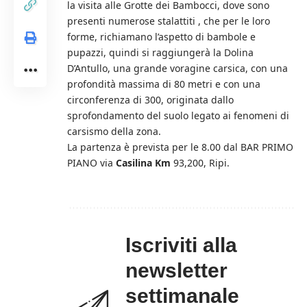
la visita alle Grotte dei Bambocci, dove sono
presenti numerose stalattiti , che per le loro
forme, richiamano l’aspetto di bambole e
pupazzi, quindi si raggiungerà la Dolina
D’Antullo, una grande voragine carsica, con una
profondità massima di 80 metri e con una
circonferenza di 300, originata dallo
sprofondamento del suolo legato ai fenomeni di
carsismo della zona.
La partenza è prevista per le 8.00 dal BAR PRIMO
PIANO via
Casilina Km
93,200, Ripi.
Iscriviti alla
newsletter
settimanale