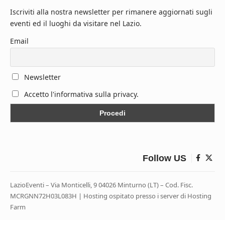
Iscriviti alla nostra newsletter per rimanere aggiornati sugli
eventi ed il luoghi da visitare nel Lazio.
Email
Newsletter
Accetto l'informativa sulla privacy.
Follow US
LazioEventi – Via Monticelli, 9 04026 Minturno (LT) – Cod. Fisc.
MCRGNN72H03L083H | Hosting ospitato presso i server di Hosting
Farm