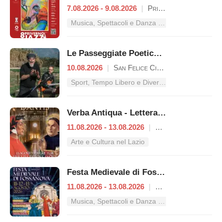
7.08.2026 - 9.08.2026
|
Priverno
Musica, Spettacoli e Danza nel Lazio
Le Passeggiate Poetiche nel Parco Nazionale del Circeo
10.08.2026
|
San Felice Circeo
Sport, Tempo Libero e Divertimento nel Lazio
Verba Antiqua - Letteratura e Poesia Medievale
11.08.2026 - 13.08.2026
|
Priverno
Arte e Cultura nel Lazio
Festa Medievale di Fossanova
11.08.2026 - 13.08.2026
|
Priverno
Musica, Spettacoli e Danza nel Lazio