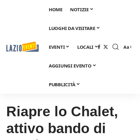
HOME
NOTIZIE
LUOGHI DA VISITARE
EVENTI
LOCALI
Aa
Font
Resizer
AGGIUNGI EVENTO
PUBBLICITÀ
Riapre lo Chalet,
attivo bando di