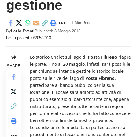
gestione
1 Min Read
By
Lazio Eventi
Published: 3 Maggio 2013
Last updated: 03/05/2013
Lo storico Chalet sul lago di
Posta Fibreno
riapre
le porte. Fino al 20 maggio, infatti, sarà possibile
SHARE
per chiunque intenda gestire lo storico locale
posto sulle rive del lago di
Posta Fibreno
,
partecipare al bando pubblico per la sua
locazione. Il Locale sarà adibito ad attività di
pubblico esercizio di bar-ristorante che, appena
ristrutturato, presenta tutte le carte in regola
per tornare al successo che lo ha fatto conoscere
ben oltre i confini della nostra provincia.
Le condizioni e le modalità di partecipazione al
procedimento di locazione sono contenute nel