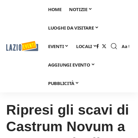
HOME
NOTIZIE
LUOGHI DA VISITARE
EVENTI
LOCALI
Aa
Font
Resizer
AGGIUNGI EVENTO
PUBBLICITÀ
Ripresi gli scavi di
Castrum Novum a