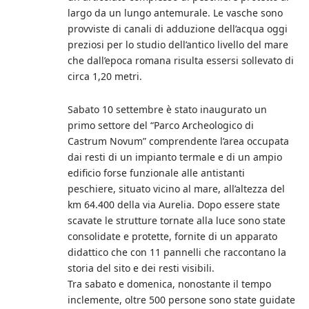
largo da un lungo antemurale. Le vasche sono
provviste di canali di adduzione dell’acqua oggi
preziosi per lo studio dell’antico livello del mare
che dall’epoca romana risulta essersi sollevato di
circa 1,20 metri.
Sabato 10 settembre è stato inaugurato un
primo settore del “Parco Archeologico di
Castrum Novum” comprendente l’area occupata
dai resti di un impianto termale e di un ampio
edificio forse funzionale alle antistanti
peschiere, situato vicino al mare, all’altezza del
km 64.400 della via Aurelia. Dopo essere state
scavate le strutture tornate alla luce sono state
consolidate e protette, fornite di un apparato
didattico che con 11 pannelli che raccontano la
storia del sito e dei resti visibili.
Tra sabato e domenica, nonostante il tempo
inclemente, oltre 500 persone sono state guidate