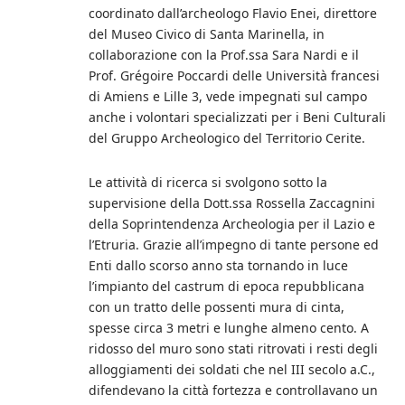
coordinato dall’archeologo Flavio Enei, direttore
del Museo Civico di Santa Marinella, in
collaborazione con la Prof.ssa Sara Nardi e il
Prof. Grégoire Poccardi delle Università francesi
di Amiens e Lille 3, vede impegnati sul campo
anche i volontari specializzati per i Beni Culturali
del Gruppo Archeologico del Territorio Cerite.
Le attività di ricerca si svolgono sotto la
supervisione della Dott.ssa Rossella Zaccagnini
della Soprintendenza Archeologia per il Lazio e
l’Etruria. Grazie all’impegno di tante persone ed
Enti dallo scorso anno sta tornando in luce
l’impianto del castrum di epoca repubblicana
con un tratto delle possenti mura di cinta,
spesse circa 3 metri e lunghe almeno cento. A
ridosso del muro sono stati ritrovati i resti degli
alloggiamenti dei soldati che nel III secolo a.C.,
difendevano la città fortezza e controllavano un