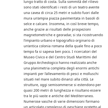
lungo tratto di costa. Sulla sommità del rilievo
sono stati identificati i resti di un teatro avente
una cavea di circa 25 metri e subito fuori dalle
mura un’ampia piazza pavimentata in basoli di
selce e calcare. Insomma, in così breve tempo,
anche grazie ai risultati delle prospezioni
magnetometriche e georadar, si sta ricostruendo
l’impianto urbano e topografico orginario di
un’antica colonia romana della quale fino a poco
tempo fa si sapeva ben poco. I ricercatori del
Museo Civico e del Centro Studi Marittimi del
Gruppo Archeologico hanno realizzato anche
una planimetria completa degli enormi antichi
impianti per l’allevamento di pesci e molluschi
situati nel mare subito dinanzi alla città. Le
strutture, oggi semisommerse si estendono per
quasi 200 metri di lunghezza e risultano essere
tra le più vaste e antiche del Mediterraneo.
Numerose vasche di varie dimensioni formano
un articolato complesso di peschiere protetto al