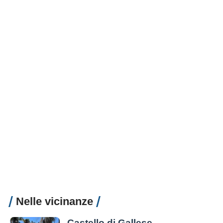
Nelle vicinanze
Castello di Gallese