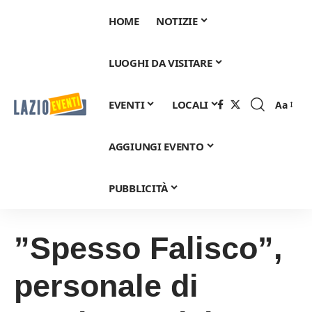
HOME
NOTIZIE
LUOGHI DA VISITARE
EVENTI
LOCALI
Aa
Font
Resizer
AGGIUNGI EVENTO
PUBBLICITÀ
”Spesso Falisco”,
personale di