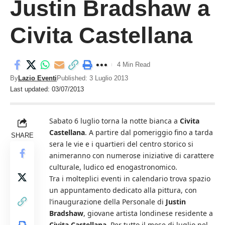
Justin Bradshaw a
Civita Castellana
4 Min Read
By
Lazio Eventi
Published: 3 Luglio 2013
Last updated: 03/07/2013
Sabato 6 luglio torna la notte bianca a
Civita
Castellana
. A partire dal pomeriggio fino a tarda
SHARE
sera le vie e i quartieri del centro storico si
animeranno con numerose iniziative di carattere
culturale, ludico ed enogastronomico.
Tra i molteplici eventi in calendario trova spazio
un appuntamento dedicato alla pittura, con
l’inaugurazione della Personale di
Justin
Bradshaw
, giovane artista londinese residente a
Civita Castellana
. Per tutto il mese di luglio nel