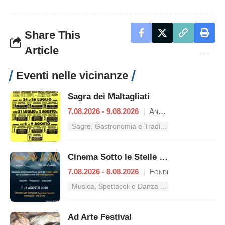
Share This
Article
Eventi nelle vicinanze
Sagra dei Maltagliati
7.08.2026 - 9.08.2026
|
Anagni
Sagre, Gastronomia e Tradizioni nel Lazio
Cinema Sotto le Stelle – Dal mito al pubblico
7.08.2026 - 8.08.2026
|
Fondi
Musica, Spettacoli e Danza nel Lazio
Ad Arte Festival