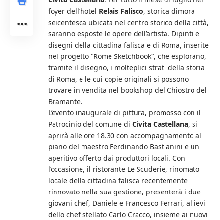
foyer dell’hotel
Relais Falisco
, storica dimora
seicentesca ubicata nel centro storico della città,
saranno esposte le opere dell’artista. Dipinti e
disegni della cittadina falisca e di Roma, inserite
nel progetto “Rome Sketchbook”, che esplorano,
tramite il disegno, i molteplici strati della storia
di Roma, e le cui copie originali si possono
trovare in vendita nel bookshop del Chiostro del
Bramante.
L’evento inaugurale di pittura, promosso con il
Patrocinio del comune di
Civita Castellana
, si
aprirà alle ore 18.30 con accompagnamento al
piano del maestro Ferdinando Bastianini e un
aperitivo offerto dai produttori locali. Con
l’occasione, il ristorante Le Scuderie, rinomato
locale della cittadina falisca recentemente
rinnovato nella sua gestione, presenterà i due
giovani chef, Daniele e Francesco Ferrari, allievi
dello chef stellato Carlo Cracco, insieme ai nuovi