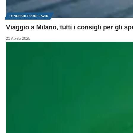
ITINERARI FUORI LAZIO
Viaggio a Milano, tutti i consigli per gli s
21 Aprile 2025