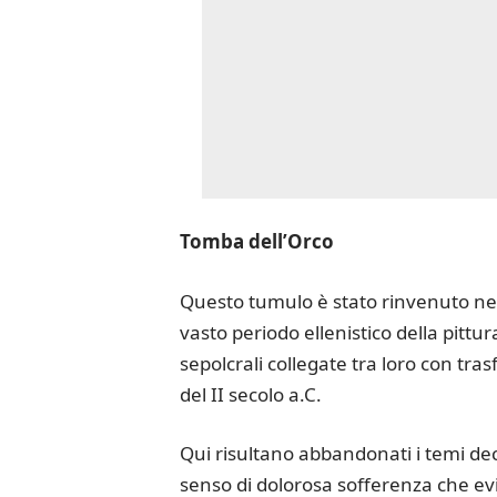
Tomba dell’Orco
Questo tumulo è stato rinvenuto ne
vasto periodo ellenistico della pitt
sepolcrali collegate tra loro con tras
del II secolo a.C.
Qui risultano abbandonati i temi dec
senso di dolorosa sofferenza che ev