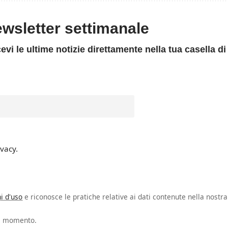
newsletter settimanale
evi le ultime notizie direttamente nella tua casella di
ivacy.
i d'uso
e riconosce le pratiche relative ai dati contenute nella nostra
asi momento.