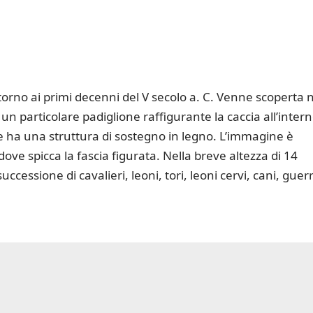
orno ai primi decenni del V secolo a. C. Venne scoperta 
 un particolare padiglione raffigurante la caccia all’inter
e ha una struttura di sostegno in legno. L’immagine è
ove spicca la fascia figurata. Nella breve altezza di 14
ccessione di cavalieri, leoni, tori, leoni cervi, cani, guerr