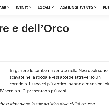
ARE
EVENTI
LOCALI
AGGIUNGI EVENTO
PU
e e dell’Orco
In genere le tombe rinvenute nella Necropoli sono
scavate nella roccia e vi si accede attraverso un
corridoio. I sepolcri più antichi hanno dimensioni pi
IV secolo a. C. presentano più vani.
e testimoniano lo stile artistico della civiltà etrusca.