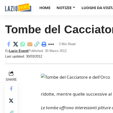
HOME
NOTIZIE
LUOGHI DA VISIT
Tombe del Cacciator
3 Min Read
By
Lazio Eventi
Published: 30 Marzo 2012
Last updated: 30/03/2012
SHARE
ridotte, mentre quelle successive al 
Le tombe offrono interessanti pitture ch