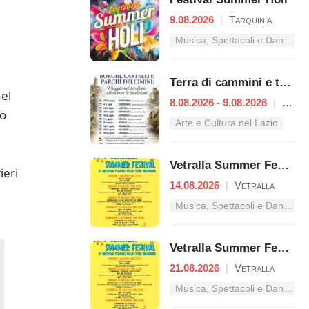
9.08.2026
|
Tarquinia
Musica, Spettacoli e Danza nel Lazio
Terra di cammini e tradizioni
nel
8.08.2026 - 9.08.2026
|
Vetralla
no
Arte e Cultura nel Lazio
Vetralla Summer Festival
ieri
14.08.2026
|
Vetralla
Musica, Spettacoli e Danza nel Lazio
Vetralla Summer Festival
21.08.2026
|
Vetralla
Musica, Spettacoli e Danza nel Lazio