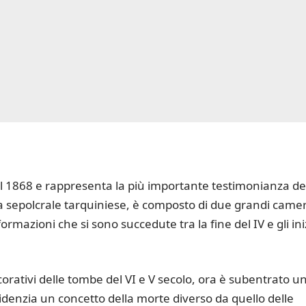
l 1868 e rappresenta la più importante testimonianza de
ura sepolcrale tarquiniese, è composto di due grandi came
formazioni che si sono succedute tra la fine del IV e gli ini
orativi delle tombe del VI e V secolo, ora è subentrato u
idenzia un concetto della morte diverso da quello delle