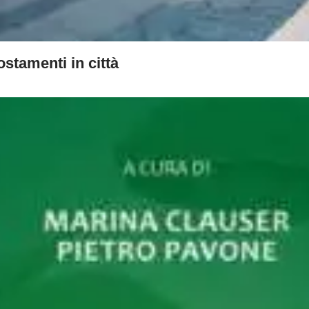
postamenti in città