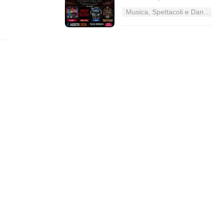
Musica, Spettacoli e Danza nel Lazio