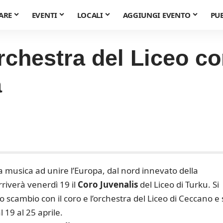
ARE
EVENTI
LOCALI
AGGIUNGI EVENTO
PU
rchestra del Liceo co
a
la musica ad unire l’Europa, dal nord innevato della
rriverà venerdì 19 il
Coro Juvenalis
del Liceo di Turku. Si
o scambio con il coro e l’orchestra del Liceo di Ceccano e 
 19 al 25 aprile.