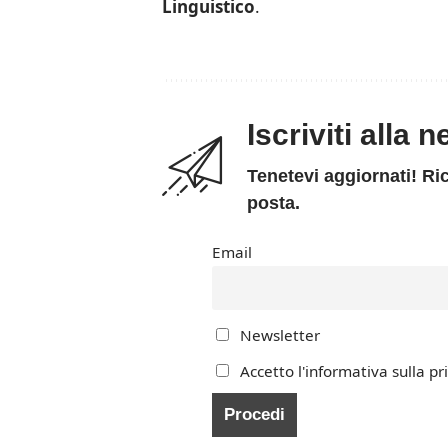
Linguistico
.
Iscriviti alla 
Tenetevi aggiornati! Ric
posta.
Email
Newsletter
Accetto l'informativa sulla pr