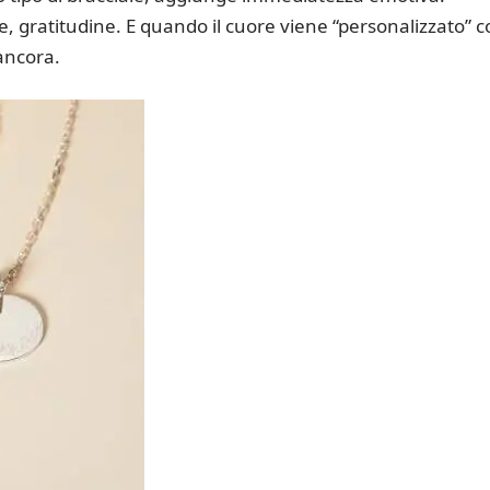
 gratitudine. E quando il cuore viene “personalizzato” c
 ancora.