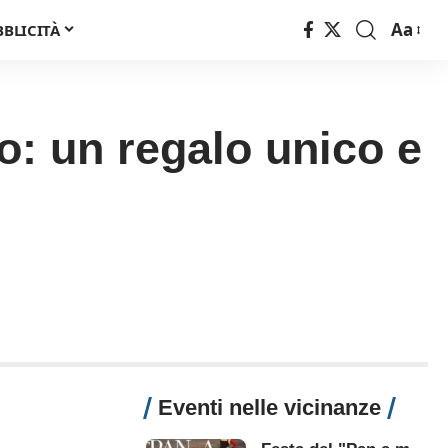
Aa
BBLICITÀ
Font
Resizer
o: un regalo unico e
Eventi nelle vicinanze