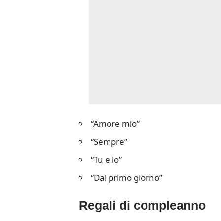
“Amore mio”
“Sempre”
“Tu e io”
“Dal primo giorno”
Regali di compleanno