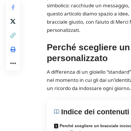
simbolico: racchiude un messaggio, 
questo articolo diamo spazio a idee, si
bracciale giusto, con l’aiuto di Merci
personalizzati.
P
erché scegliere un
personalizzato
A differenza di un gioiello “standard”,
nel momento in cui gli dai un’identità
un ricordo da indossare ogni giorno. 
Indice dei contenuti
Perché scegliere un bracciale incis