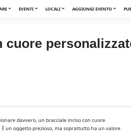
ARE
EVENTI
LOCALI
AGGIUNGI EVENTO
PU
n cuore personalizzat
ionare davvero, un bracciale inciso con cuore
. È un oggetto prezioso, ma soprattutto ha un valore