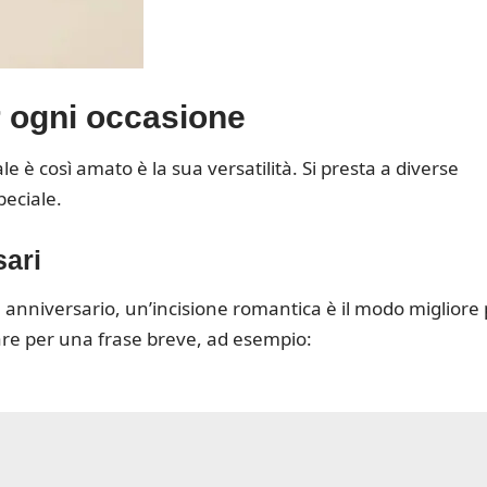
er ogni occasione
e è così amato è la sua versatilità. Si presta a diverse
peciale.
sari
 anniversario, un’incisione romantica è il modo migliore
tare per una frase breve, ad esempio: