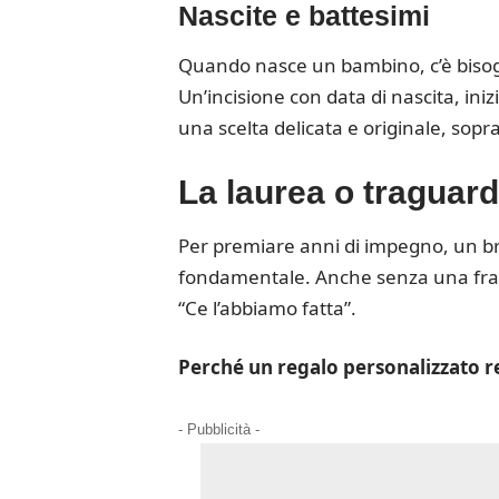
Nascite e battesimi
Quando nasce un bambino, c’è bisogno
Un’incisione con data di nascita, in
una scelta delicata e originale, sopr
La laurea o traguard
Per premiare anni di impegno, un br
fondamentale. Anche senza una frase
“Ce l’abbiamo fatta”.
Perché un regalo personalizzato r
- Pubblicità -