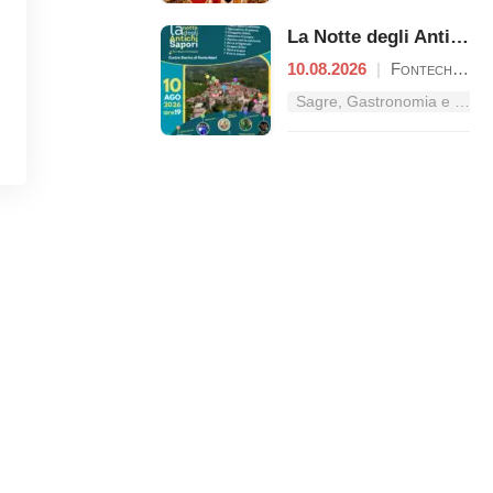
La Notte degli Antichi Sapori
10.08.2026
|
Fontechiari
Sagre, Gastronomia e Tradizioni nel Lazio