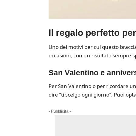
Il regalo perfetto p
Uno dei motivi per cui questo braccial
occasioni, con un risultato sempre s
San Valentino e anniver
Per San Valentino o per ricordare un
dire “ti scelgo ogni giorno”. Puoi op
- Pubblicità -