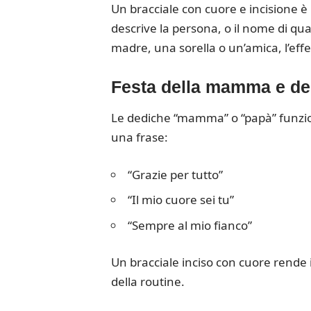
Un bracciale con cuore e incisione è
descrive la persona, o il nome di q
madre, una sorella o un’amica, l’eff
Festa della mamma e de
Le dediche “mamma” o “papà” funzi
una frase:
“Grazie per tutto”
“Il mio cuore sei tu”
“Sempre al mio fianco”
Un bracciale inciso con cuore rende 
della routine.