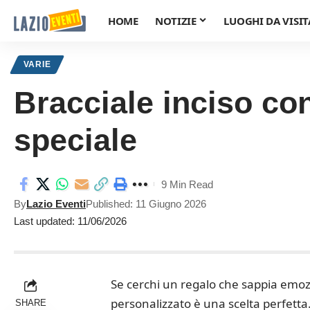
HOME
NOTIZIE
LUOGHI DA VISIT
VARIE
Bracciale inciso co
speciale
9 Min Read
By
Lazio Eventi
Published: 11 Giugno 2026
Last updated: 11/06/2026
Se cerchi un regalo che sappia emoz
personalizzato è una scelta perfetta
SHARE