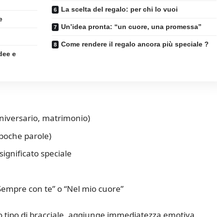
La scelta del regalo: per chi lo vuoi
e
Un’idea pronta: “un cuore, una promessa”
Come rendere il regalo ancora più speciale ?
dee e
niversario, matrimonio)
poche parole)
ignificato speciale
empre con te” o “Nel mio cuore”
o tipo di bracciale, aggiunge immediatezza emotiva.