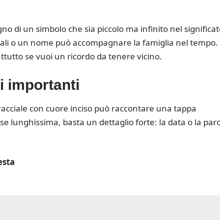
 di un simbolo che sia piccolo ma infinito nel significat
iziali o un nome può accompagnare la famiglia nel tempo.
attutto se vuoi un ricordo da tenere vicino.
i importanti
acciale con cuore inciso può raccontare una tappa
 lunghissima, basta un dettaglio forte: la data o la par
esta