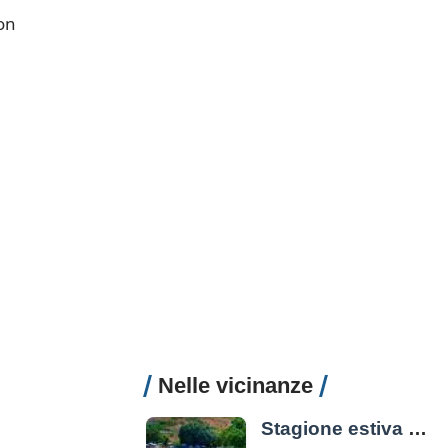
on
Nelle vicinanze
Stagione estiva di Aquafelix