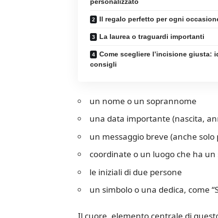
personalizzato
Il regalo perfetto per ogni occasion
La laurea o traguardi importanti
Come scegliere l’incisione giusta: i
consigli
un nome o un soprannome
una data importante (nascita, an
un messaggio breve (anche solo 
coordinate o un luogo che ha un s
le iniziali di due persone
un simbolo o una dedica, come “S
Il cuore, elemento centrale di quest