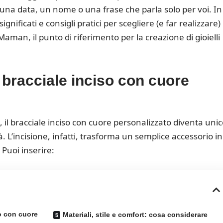
una data, un nome o una frase che parla solo per voi. In
gnificati e consigli pratici per scegliere (e far realizzare) i
 Maman, il punto di riferimento per la creazione di gioielli
 bracciale inciso con cuore
 il
bracciale inciso
con cuore personalizzato diventa unic
. L’incisione, infatti, trasforma un semplice accessorio in
Puoi inserire:
o con cuore
Materiali, stile e comfort: cosa considerare