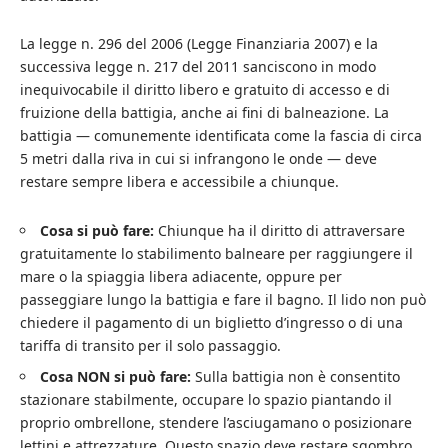
La legge n. 296 del 2006 (Legge Finanziaria 2007) e la
successiva legge n. 217 del 2011 sanciscono in modo
inequivocabile il diritto libero e gratuito di accesso e di
fruizione della battigia, anche ai fini di balneazione. La
battigia — comunemente identificata come la fascia di circa
5 metri dalla riva in cui si infrangono le onde — deve
restare sempre libera e accessibile a chiunque.
Cosa si può fare:
Chiunque ha il diritto di attraversare
gratuitamente lo stabilimento balneare per raggiungere il
mare o la spiaggia libera adiacente, oppure per
passeggiare lungo la battigia e fare il bagno. Il lido non può
chiedere il pagamento di un biglietto d’ingresso o di una
tariffa di transito per il solo passaggio.
Cosa NON si può fare:
Sulla battigia non è consentito
stazionare stabilmente, occupare lo spazio piantando il
proprio ombrellone, stendere l’asciugamano o posizionare
lettini e attrezzature. Questo spazio deve restare sgombro