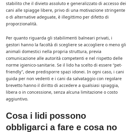
stabilito che il divieto assoluto e generalizzato di accesso dei
cani alle spiagge libere, privo di una motivazione stringente
o di alternative adeguate, è illegittimo per difetto di
proporzionalità.
Per quanto riguarda gli stabilimenti balneari privati, i
gestori hanno la facoltà di scegliere se accogliere o meno gli
animali domestici nella propria struttura, previa
comunicazione alle autorità competenti e nel rispetto delle
norme igienico-sanitarie. Se il lido ha scelto di essere “pet-
friendly”, deve predisporre spazi idonei. In ogni caso, i cani
guida per non vedenti e i cani da salvataggio con regolare
brevetto hanno il diritto di accedere a qualsiasi spiaggia,
libera o in concessione, senza alcuna limitazione o costo
aggiuntivo.
Cosa i lidi possono
obbligarci a fare e cosa no