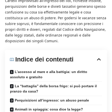
Cartelli improvvisati all’ingresso dei lidi, richieste insolite,
perquisizioni delle borse e divieti tassativi generano spesso
confusione su cosa sia effettivamente legale e cosa
costituisca un abuso di potere. Per godersi le vacanze senza
subire soprusi, è fondamentale conoscere con precisione i
propri diritti e doveri, regolati dal Codice della Navigazione,
dalle leggi statali, dalle ordinanze regionali e dalle
disposizioni dei singoli Comuni.
Indice dei contenuti
L’accesso al mare e alla battigia: un diritto
assoluto e gratuito
La “battaglia” della borsa frigo: si può portare il
pranzo da casa?
Perquisizioni all’ingresso: un abuso penale
Animali in spiaggia: cosa dice la legge?