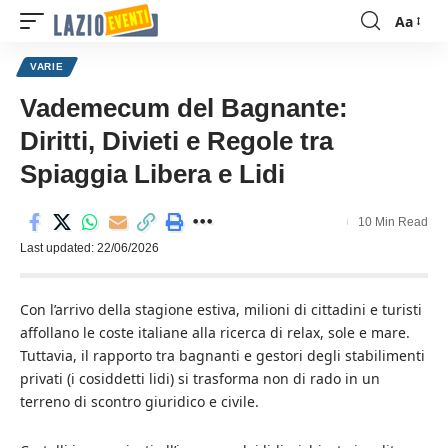
Aa
Font
Resizer
VARIE
Vademecum del Bagnante:
Diritti, Divieti e Regole tra
Spiaggia Libera e Lidi
10 Min Read
Last updated: 22/06/2026
Con l’arrivo della stagione estiva, milioni di cittadini e turisti
affollano le coste italiane alla ricerca di relax, sole e mare.
Tuttavia, il rapporto tra bagnanti e gestori degli stabilimenti
privati (i cosiddetti lidi) si trasforma non di rado in un
terreno di scontro giuridico e civile.