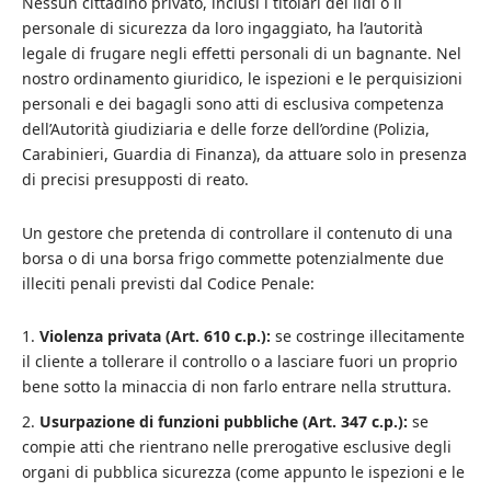
Nessun cittadino privato, inclusi i titolari dei lidi o il
personale di sicurezza da loro ingaggiato, ha l’autorità
legale di frugare negli effetti personali di un bagnante. Nel
nostro ordinamento giuridico, le ispezioni e le perquisizioni
personali e dei bagagli sono atti di esclusiva competenza
dell’Autorità giudiziaria e delle forze dell’ordine (Polizia,
Carabinieri, Guardia di Finanza), da attuare solo in presenza
di precisi presupposti di reato.
Un gestore che pretenda di controllare il contenuto di una
borsa o di una borsa frigo commette potenzialmente due
illeciti penali previsti dal Codice Penale:
Violenza privata (Art. 610 c.p.):
se costringe illecitamente
il cliente a tollerare il controllo o a lasciare fuori un proprio
bene sotto la minaccia di non farlo entrare nella struttura.
Usurpazione di funzioni pubbliche (Art. 347 c.p.):
se
compie atti che rientrano nelle prerogative esclusive degli
organi di pubblica sicurezza (come appunto le ispezioni e le