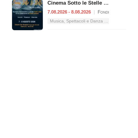
Cinema Sotto le Stelle – Dal mito al pubblico
7.08.2026 - 8.08.2026
|
Fondi
Musica, Spettacoli e Danza nel Lazio