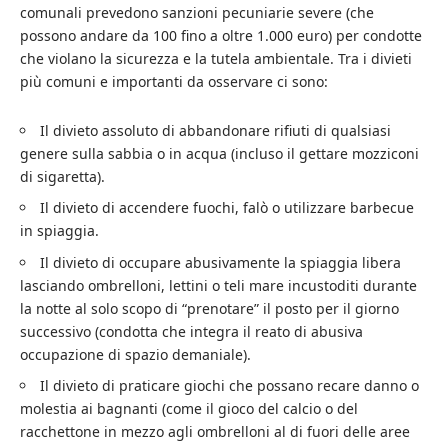
comunali prevedono sanzioni pecuniarie severe (che
possono andare da 100 fino a oltre 1.000 euro) per condotte
che violano la sicurezza e la tutela ambientale. Tra i divieti
più comuni e importanti da osservare ci sono:
Il divieto assoluto di abbandonare rifiuti di qualsiasi
genere sulla sabbia o in acqua (incluso il gettare mozziconi
di sigaretta).
Il divieto di accendere fuochi, falò o utilizzare barbecue
in spiaggia.
Il divieto di occupare abusivamente la spiaggia libera
lasciando ombrelloni, lettini o teli mare incustoditi durante
la notte al solo scopo di “prenotare” il posto per il giorno
successivo (condotta che integra il reato di abusiva
occupazione di spazio demaniale).
Il divieto di praticare giochi che possano recare danno o
molestia ai bagnanti (come il gioco del calcio o del
racchettone in mezzo agli ombrelloni al di fuori delle aree