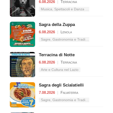
6.08.2026
|
Terracina
Musica, Spettacoli e Danza nel Lazio
Sagra della Zuppa
6.08.2026
|
Lenola
Sagre, Gastronomia e Tradizioni nel Lazio
Terracina di Notte
6.08.2026
|
Terracina
Arte e Cultura nel Lazio
Sagra degli Scialatielli
7.08.2026
|
Falvaterra
Sagre, Gastronomia e Tradizioni nel Lazio