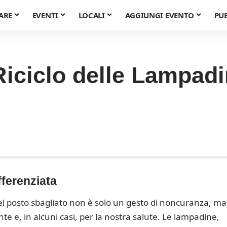
ARE
EVENTI
LOCALI
AGGIUNGI EVENTO
PU
iciclo delle Lampad
fferenziata
l posto sbagliato non è solo un gesto di noncuranza, ma
e e, in alcuni casi, per la nostra salute. Le lampadine,