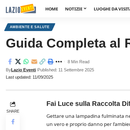
HOME
NOTIZIE
LUOGHI DA VISIT
AMBIENTE E SALUTE
Guida Completa al R
8 Min Read
By
Lazio Eventi
Published: 11 Settembre 2025
Last updated: 11/09/2025
Fai Luce sulla Raccolta Di
SHARE
Gettare una lampadina fulminata ne
un vero e proprio danno per l’ambient