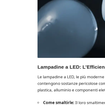
Lampadine a LED: L’Efficienz
Le lampadine a LED, le più moderne ed
contengono sostanze pericolose com
plastica, alluminio e componenti ele
Come smaltirle:
Il loro smaltime