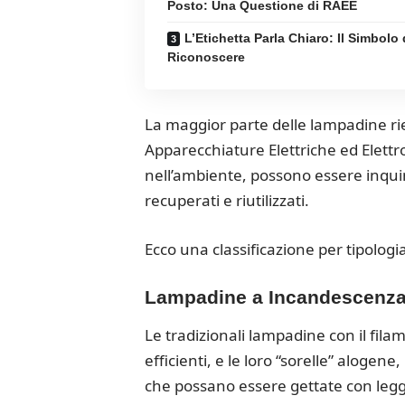
Posto: Una Questione di RAEE
L’Etichetta Parla Chiaro: Il Simbolo
Riconoscere
La maggior parte delle lampadine ri
Apparecchiature Elettriche ed Elettr
nell’ambiente, possono essere inqui
recuperati e riutilizzati.
Ecco una classificazione per tipologi
Lampadine a Incandescenza 
Le tradizionali lampadine con il fila
efficienti, e le loro “sorelle” alogene,
che possano essere gettate con leg