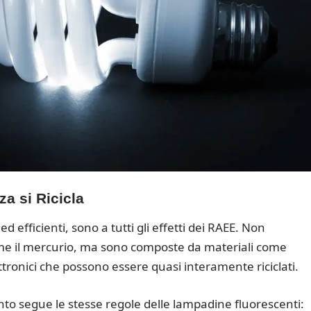
a si Ricicla
 efficienti, sono a tutti gli effetti dei RAEE. Non
e il mercurio, ma sono composte da materiali come
ttronici che possono essere quasi interamente riciclati.
nto segue le stesse regole delle lampadine fluorescenti: