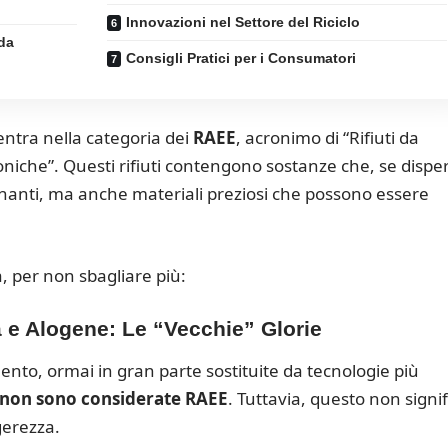
Innovazioni nel Settore del Riciclo
 da
Consigli Pratici per i Consumatori
entra nella categoria dei
RAEE
, acronimo di “Rifiuti da
oniche”. Questi rifiuti contengono sostanze che, se dispe
nanti, ma anche materiali preziosi che possono essere
a, per non sbagliare più:
e Alogene: Le “Vecchie” Glorie
mento, ormai in gran parte sostituite da tecnologie più
non sono considerate RAEE
. Tuttavia, questo non signif
gerezza.