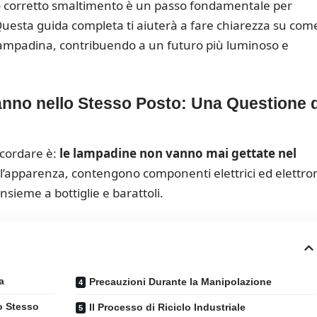
loro corretto smaltimento è un passo fondamentale per
uesta guida completa ti aiuterà a fare chiarezza su com
 lampadina, contribuendo a un futuro più luminoso e
nno nello Stesso Posto: Una Questione d
icordare è:
le lampadine non vanno mai gettate nel
l’apparenza, contengono componenti elettrici ed elettron
insieme a bottiglie e barattoli.
a
Precauzioni Durante la Manipolazione
o Stesso
Il Processo di Riciclo Industriale