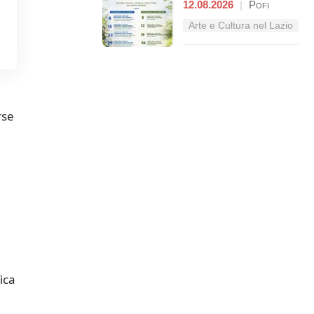
12.08.2026
|
Pofi
Arte e Cultura nel Lazio
rse
ica