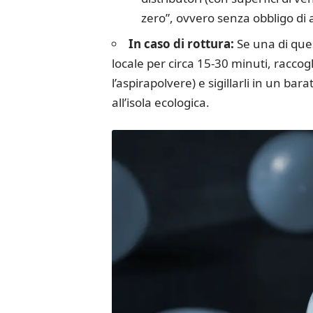
zero”, ovvero senza obbligo di 
In caso di rottura:
Se una di que
locale per circa 15-30 minuti, racco
l’aspirapolvere) e sigillarli in un bar
all’isola ecologica.