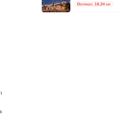
Distanza: 18,34 km
i
a