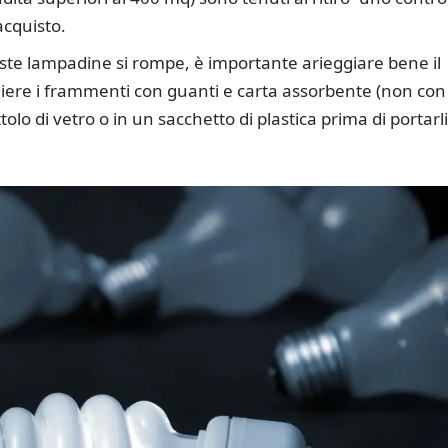
acquisto.
ste lampadine si rompe, è importante arieggiare bene il
gliere i frammenti con guanti e carta assorbente (non con
attolo di vetro o in un sacchetto di plastica prima di portarli